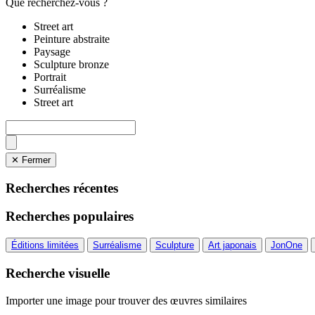
Que recherchez-vous ?
Street art
Peinture abstraite
Paysage
Sculpture bronze
Portrait
Surréalisme
Street art
✕ Fermer
Recherches récentes
Recherches populaires
Éditions limitées
Surréalisme
Sculpture
Art japonais
JonOne
Recherche visuelle
Importer une image pour trouver des œuvres similaires