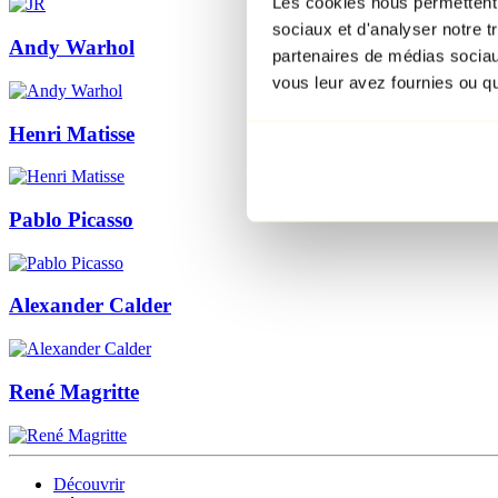
Les cookies nous permettent d
sociaux et d'analyser notre t
Andy Warhol
partenaires de médias sociaux
vous leur avez fournies ou qu'
Henri Matisse
Pablo Picasso
Alexander Calder
René Magritte
Découvrir