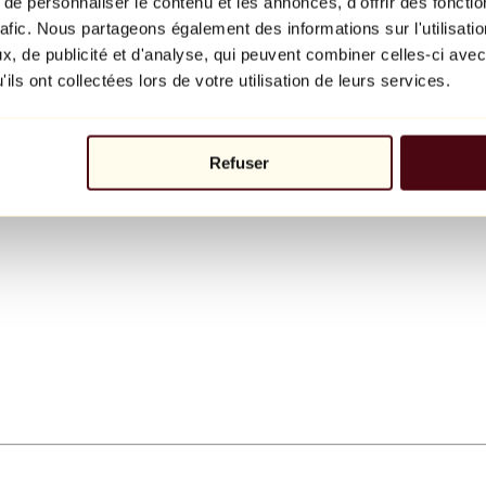
e personnaliser le contenu et les annonces, d'offrir des fonctio
rafic. Nous partageons également des informations sur l'utilisati
, de publicité et d'analyse, qui peuvent combiner celles-ci avec
ils ont collectées lors de votre utilisation de leurs services.
Refuser