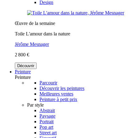
Design
Œuvre de la semaine
Toile L'amour dans la nature
Jérôme Mesnager
2 800 €
Découvrir
Peinture
Peinture
Parcourir
Découvrir les peintures
Meilleures ventes
Peinture à petit prix
Par style
Abstrait
Paysage
Portrait
Pop art
Street art