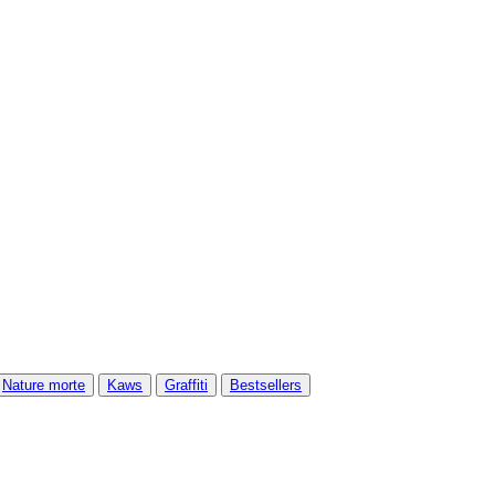
Nature morte
Kaws
Graffiti
Bestsellers