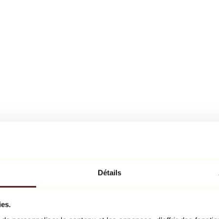
Détails
ies.