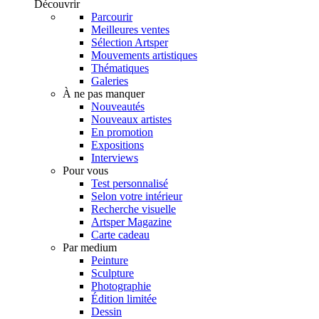
Découvrir
Parcourir
Meilleures ventes
Sélection Artsper
Mouvements artistiques
Thématiques
Galeries
À ne pas manquer
Nouveautés
Nouveaux artistes
En promotion
Expositions
Interviews
Pour vous
Test personnalisé
Selon votre intérieur
Recherche visuelle
Artsper Magazine
Carte cadeau
Par medium
Peinture
Sculpture
Photographie
Édition limitée
Dessin