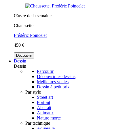
Œuvre de la semaine
Chaussette
Frédéric Poincelet
450 €
Découvrir
Dessin
Dessin
Parcourir
Découvrir les dessins
Meilleures ventes
Dessin à petit prix
Par style
Street art
Portrait
Abstrait
Animaux
Nature morte
Par technique
Aquarelle