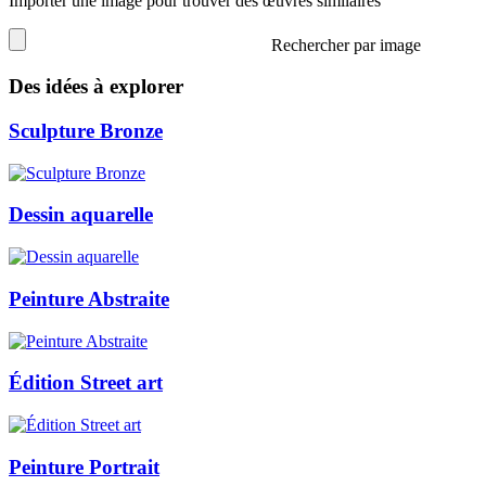
Importer une image pour trouver des œuvres similaires
Rechercher par image
Des idées à explorer
Sculpture Bronze
Dessin aquarelle
Peinture Abstraite
Édition Street art
Peinture Portrait