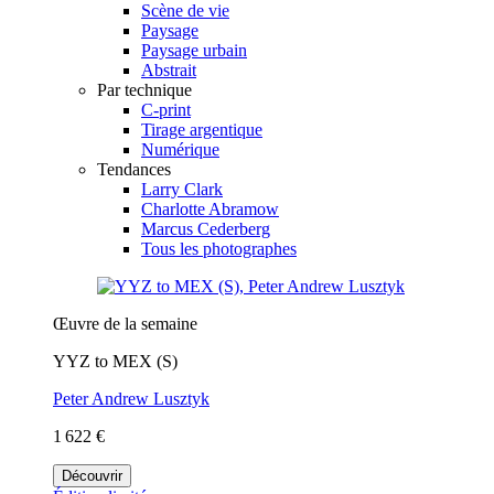
Scène de vie
Paysage
Paysage urbain
Abstrait
Par technique
C-print
Tirage argentique
Numérique
Tendances
Larry Clark
Charlotte Abramow
Marcus Cederberg
Tous les photographes
Œuvre de la semaine
YYZ to MEX (S)
Peter Andrew Lusztyk
1 622 €
Découvrir