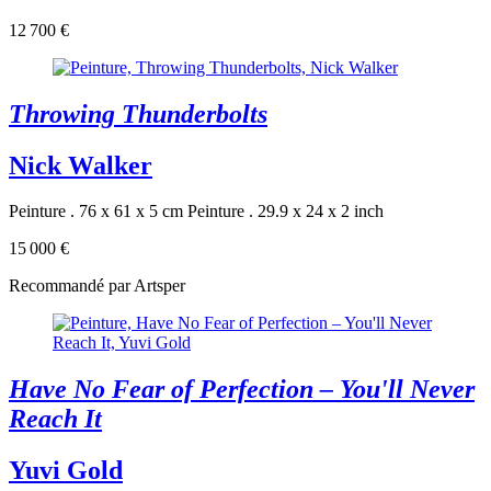
12 700 €
Throwing Thunderbolts
Nick Walker
Peinture . 76 x 61 x 5 cm
Peinture . 29.9 x 24 x 2 inch
15 000 €
Recommandé par Artsper
Have No Fear of Perfection – You'll Never
Reach It
Yuvi Gold