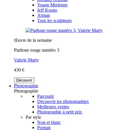
Yoann Merienne
Jeff Koons
Arman
Tous les sculpteurs
Œuvre de la semaine
Piaftone rouge numéro 3
Valerie Marty
430 €
Découvrir
Photographie
Photographie
Parcourir
Découvrir les photographies
Meilleures ventes
Photographie à petit prix
Par style
Noir et blanc
Portrait