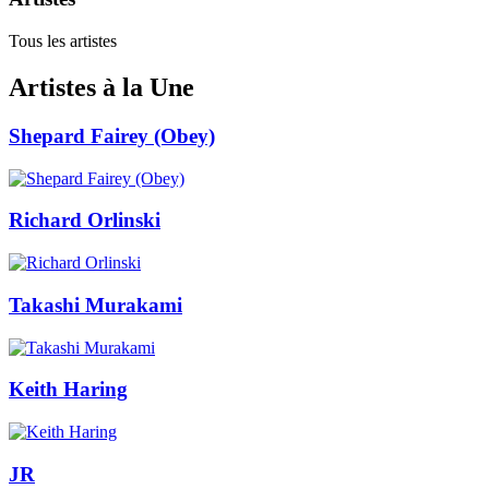
Tous les artistes
Artistes à la Une
Shepard Fairey (Obey)
Richard Orlinski
Takashi Murakami
Keith Haring
JR