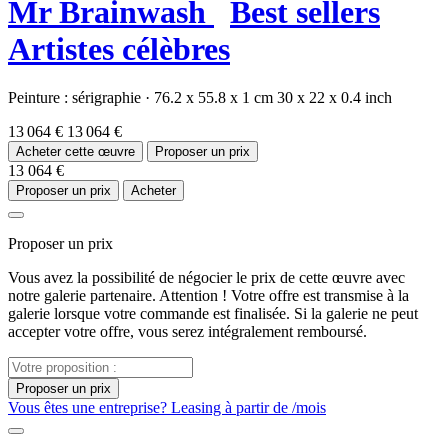
Mr Brainwash
Best sellers
Artistes célèbres
Peinture :
sérigraphie
·
76.2 x 55.8 x 1 cm
30 x 22 x 0.4 inch
13 064 €
13 064 €
Acheter cette œuvre
Proposer un prix
13 064 €
Proposer un prix
Acheter
Proposer un prix
Vous avez la possibilité de négocier le prix de cette œuvre avec
notre galerie partenaire. Attention ! Votre offre est transmise à la
galerie lorsque votre commande est finalisée. Si la galerie ne peut
accepter votre offre, vous serez intégralement remboursé.
Proposer un prix
Vous êtes une entreprise? Leasing à partir de
/mois