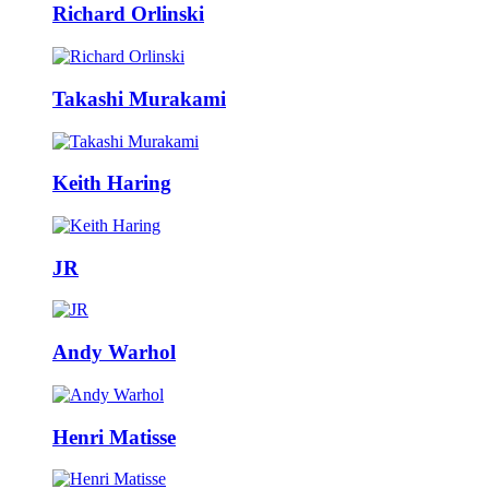
Richard Orlinski
Takashi Murakami
Keith Haring
JR
Andy Warhol
Henri Matisse