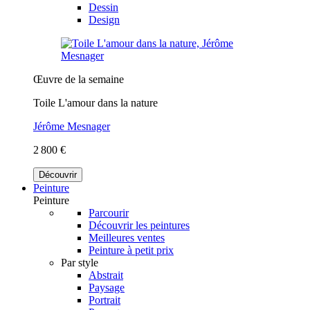
Dessin
Design
Œuvre de la semaine
Toile L'amour dans la nature
Jérôme Mesnager
2 800 €
Découvrir
Peinture
Peinture
Parcourir
Découvrir les peintures
Meilleures ventes
Peinture à petit prix
Par style
Abstrait
Paysage
Portrait