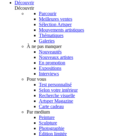
Découvrir
Découvrir
Parcourir
Meilleures ventes
Sélection Artsper
Mouvements artistiques
Thématiques
Galeries
À ne pas manquer
Nouveautés
Nouveaux artistes
En promotion
Expositions
Interviews
Pour vous
Test personnalisé
Selon votre intérieur
Recherche visuelle
Artsper Magazine
Carte cadeau
Par medium
Peinture
Sculpture
Photographie
Édition limitée