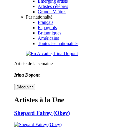
Emerging artists
Artistes célèbres
Grands Maîtres
Par nationalité
Français
Espagnols
Britanniques
Américains
Toutes les nationalités
Artiste de la semaine
Irina Dopont
Découvrir
Artistes à la Une
Shepard Fairey (Obey)