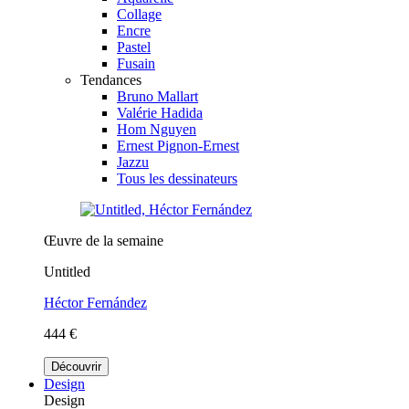
Collage
Encre
Pastel
Fusain
Tendances
Bruno Mallart
Valérie Hadida
Hom Nguyen
Ernest Pignon-Ernest
Jazzu
Tous les dessinateurs
Œuvre de la semaine
Untitled
Héctor Fernández
444 €
Découvrir
Design
Design