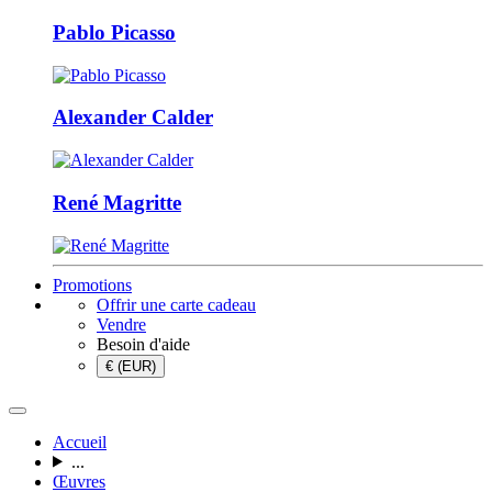
Pablo Picasso
Alexander Calder
René Magritte
Promotions
Offrir une carte cadeau
Vendre
Besoin d'aide
€ (EUR)
Accueil
...
Œuvres