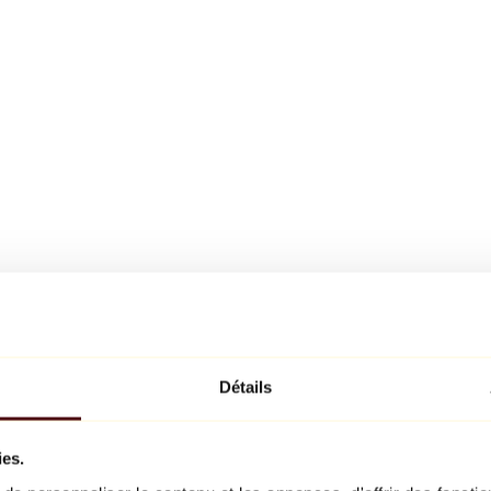
Détails
ies.