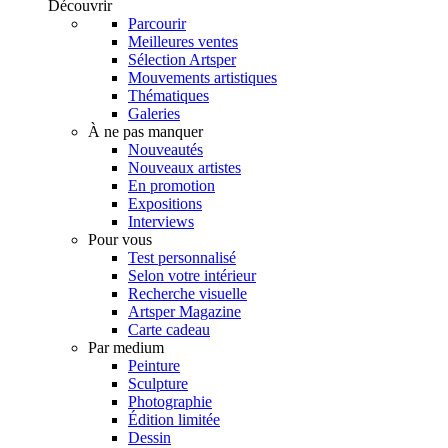
Découvrir
Parcourir
Meilleures ventes
Sélection Artsper
Mouvements artistiques
Thématiques
Galeries
À ne pas manquer
Nouveautés
Nouveaux artistes
En promotion
Expositions
Interviews
Pour vous
Test personnalisé
Selon votre intérieur
Recherche visuelle
Artsper Magazine
Carte cadeau
Par medium
Peinture
Sculpture
Photographie
Édition limitée
Dessin