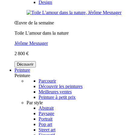
Design
Œuvre de la semaine
Toile L'amour dans la nature
Jérôme Mesnager
2 800 €
Découvrir
Peinture
Peinture
Parcourir
Découvrir les peintures
Meilleures ventes
Peinture à petit prix
Par style
Abstrait
Paysage
Portrait
Pop art
Street art