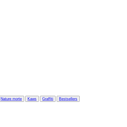
Nature morte
Kaws
Graffiti
Bestsellers