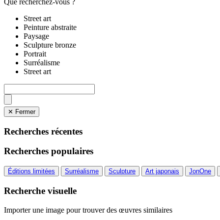
Que recherchez-vous ?
Street art
Peinture abstraite
Paysage
Sculpture bronze
Portrait
Surréalisme
Street art
✕ Fermer
Recherches récentes
Recherches populaires
Éditions limitées
Surréalisme
Sculpture
Art japonais
JonOne
Recherche visuelle
Importer une image pour trouver des œuvres similaires