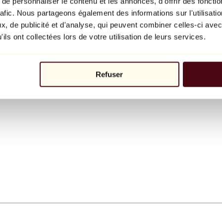
e personnaliser le contenu et les annonces, d'offrir des fonctio
rafic. Nous partageons également des informations sur l'utilisati
, de publicité et d'analyse, qui peuvent combiner celles-ci avec
ils ont collectées lors de votre utilisation de leurs services.
Refuser