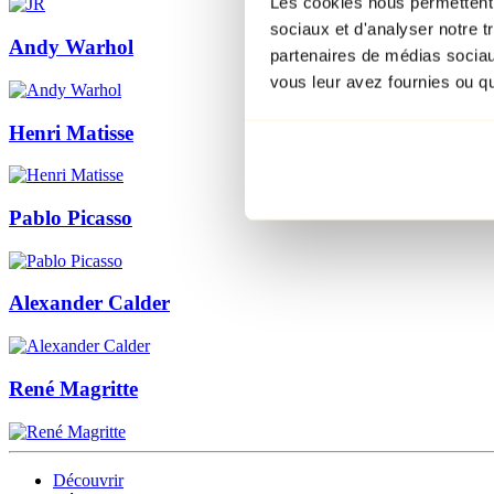
Les cookies nous permettent d
sociaux et d'analyser notre t
Andy Warhol
partenaires de médias sociaux
vous leur avez fournies ou qu'
Henri Matisse
Pablo Picasso
Alexander Calder
René Magritte
Découvrir