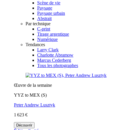
Scène de vie
Paysage
Paysage urbain
Abstrait
Par technique
C-print
Tirage argentique
Numérique
Tendances
Larry Clark
Charlotte Abramow
Marcus Cederberg
Tous les photographes
Œuvre de la semaine
YYZ to MEX (S)
Peter Andrew Lusztyk
1 623 €
Découvrir