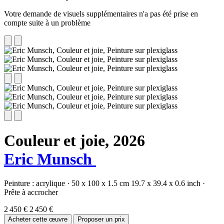
Votre demande de visuels supplémentaires n'a pas été prise en
compte suite à un problème
Couleur et joie,
2026
Eric Munsch
Peinture :
acrylique
·
50 x 100 x 1.5 cm
19.7 x 39.4 x 0.6 inch
·
Prête à accrocher
2 450 €
2 450 €
Acheter cette œuvre
Proposer un prix