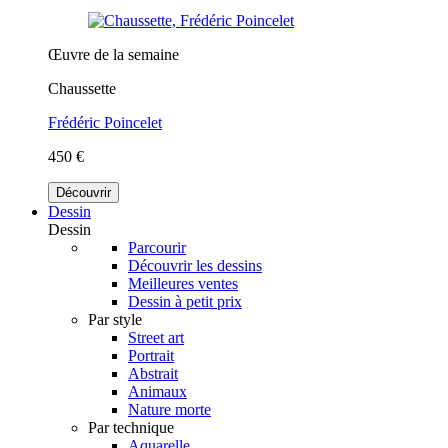
Œuvre de la semaine
Chaussette
Frédéric Poincelet
450 €
Découvrir
Dessin
Dessin
Parcourir
Découvrir les dessins
Meilleures ventes
Dessin à petit prix
Par style
Street art
Portrait
Abstrait
Animaux
Nature morte
Par technique
Aquarelle