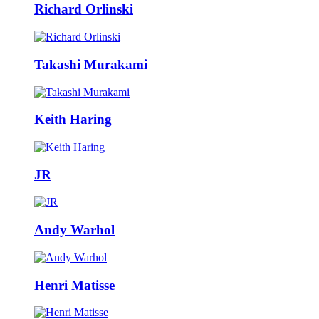
Richard Orlinski
Takashi Murakami
Keith Haring
JR
Andy Warhol
Henri Matisse