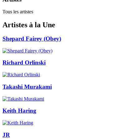
Tous les artistes
Artistes à la Une
Shepard Fairey (Obey)
Richard Orlinski
Takashi Murakami
Keith Haring
JR