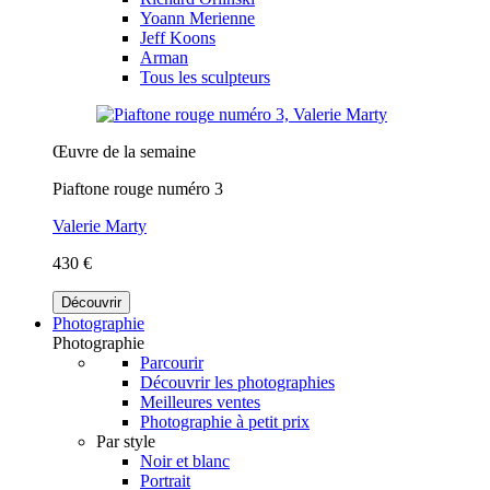
Yoann Merienne
Jeff Koons
Arman
Tous les sculpteurs
Œuvre de la semaine
Piaftone rouge numéro 3
Valerie Marty
430 €
Découvrir
Photographie
Photographie
Parcourir
Découvrir les photographies
Meilleures ventes
Photographie à petit prix
Par style
Noir et blanc
Portrait