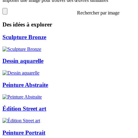
Importer une image pour trouver des œuvres similaires
Rechercher par image
Des idées à explorer
Sculpture Bronze
Dessin aquarelle
Peinture Abstraite
Édition Street art
Peinture Portrait