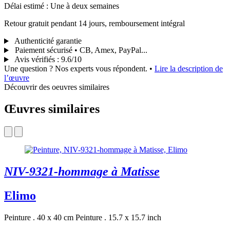
Délai estimé : Une à deux semaines
Retour gratuit pendant 14 jours, remboursement intégral
Authenticité garantie
Paiement sécurisé • CB, Amex, PayPal...
Avis vérifiés
:
9.6/10
Une question ? Nos experts vous répondent.
•
Lire la description de
l’œuvre
Découvrir des oeuvres similaires
Œuvres similaires
NIV-9321-hommage à Matisse
Elimo
Peinture . 40 x 40 cm
Peinture . 15.7 x 15.7 inch