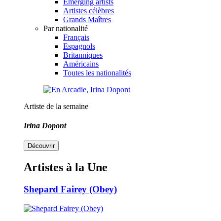
Emerging artists
Artistes célèbres
Grands Maîtres
Par nationalité
Français
Espagnols
Britanniques
Américains
Toutes les nationalités
Artiste de la semaine
Irina Dopont
Découvrir
Artistes à la Une
Shepard Fairey (Obey)