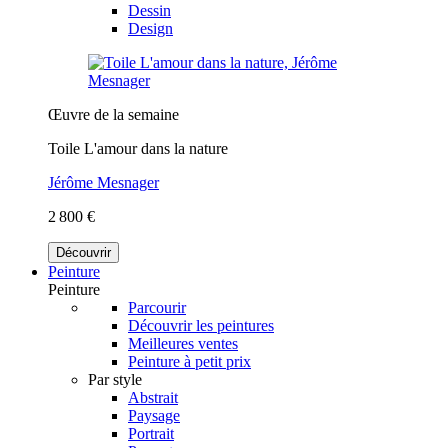
Dessin
Design
Œuvre de la semaine
Toile L'amour dans la nature
Jérôme Mesnager
2 800 €
Découvrir
Peinture
Peinture
Parcourir
Découvrir les peintures
Meilleures ventes
Peinture à petit prix
Par style
Abstrait
Paysage
Portrait