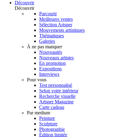
Découvrir
Découvrir
Parcourir
Meilleures ventes
Sélection Artsper
Mouvements artistiques
Thématiques
Galeries
À ne pas manquer
Nouveautés
Nouveaux artistes
En promotion
Expositions
Interviews
Pour vous
Test personnalisé
Selon votre intérieur
Recherche visuelle
Artsper Magazine
Carte cadeau
Par medium
Peinture
Sculpture
Photographie
Édition limitée