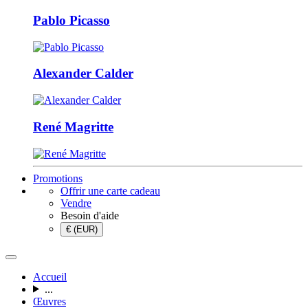
Pablo Picasso
Alexander Calder
René Magritte
Promotions
Offrir une carte cadeau
Vendre
Besoin d'aide
€ (EUR)
Accueil
...
Œuvres