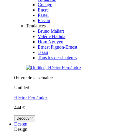
Collage
Encre
Pastel
Fusain
Tendances
Bruno Mallart
Valérie Hadida
Hom Nguyen
Ernest Pignon-Ernest
Jazzu
Tous les dessinateurs
Œuvre de la semaine
Untitled
Héctor Fernández
444 €
Découvrir
Design
Design