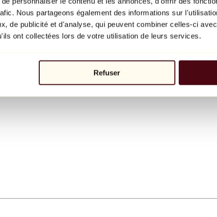
e personnaliser le contenu et les annonces, d'offrir des fonctio
rafic. Nous partageons également des informations sur l'utilisati
, de publicité et d'analyse, qui peuvent combiner celles-ci avec
ils ont collectées lors de votre utilisation de leurs services.
Refuser