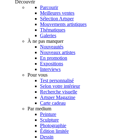
Découvrir
Parcourir
Meilleures ventes
Sélection Artsper
Mouvements artistiques
Thématiques
Galeries
À ne pas manquer
Nouveautés
Nouveaux artistes
En promotion
Expositions
Interviews
Pour vous
Test personnalisé
Selon votre intérieur
Recherche visuelle
Artsper Magazine
Carte cadeau
Par medium
Peinture
Sculpture
Photographie
Édition limitée
Dessin