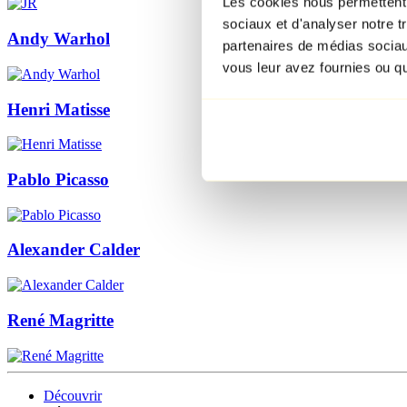
Les cookies nous permettent d
sociaux et d'analyser notre t
Andy Warhol
partenaires de médias sociaux
vous leur avez fournies ou qu'
Henri Matisse
Pablo Picasso
Alexander Calder
René Magritte
Découvrir