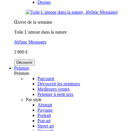
Design
Œuvre de la semaine
Toile L'amour dans la nature
Jérôme Mesnager
2 800 €
Découvrir
Peinture
Peinture
Parcourir
Découvrir les peintures
Meilleures ventes
Peinture à petit prix
Par style
Abstrait
Paysage
Portrait
Pop art
Street art