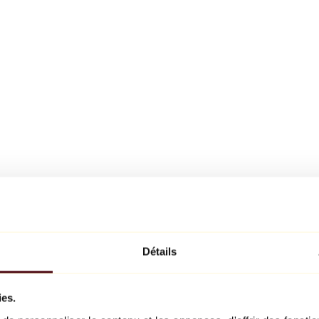
Détails
ies.