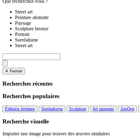
Que recherchez-vous ?
Street art
Peinture abstraite
Paysage
Sculpture bronze
Portrait
Surréalisme
Street art
✕ Fermer
Recherches récentes
Recherches populaires
Éditions limitées
Surréalisme
Sculpture
Art japonais
JonOne
Recherche visuelle
Importer une image pour trouver des œuvres similaires