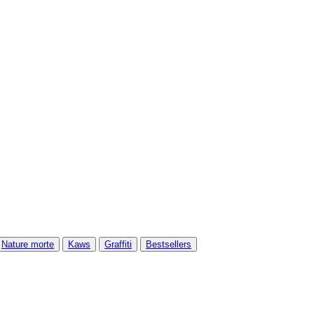
Nature morte
Kaws
Graffiti
Bestsellers