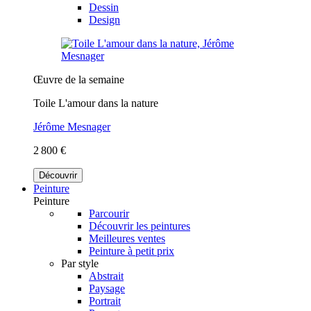
Dessin
Design
Œuvre de la semaine
Toile L'amour dans la nature
Jérôme Mesnager
2 800 €
Découvrir
Peinture
Peinture
Parcourir
Découvrir les peintures
Meilleures ventes
Peinture à petit prix
Par style
Abstrait
Paysage
Portrait