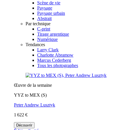
Scène de vie
Paysage
Paysage urbain
Abstrait
Par technique
C-print
Tirage argentique
Numérique
Tendances
Larry Clark
Charlotte Abramow
Marcus Cederberg
Tous les photographes
Œuvre de la semaine
YYZ to MEX (S)
Peter Andrew Lusztyk
1 622 €
Découvrir