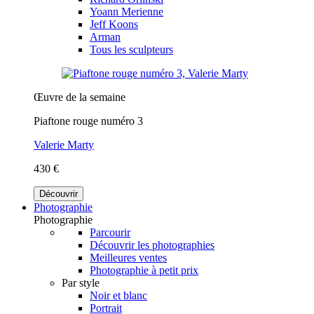
Yoann Merienne
Jeff Koons
Arman
Tous les sculpteurs
Œuvre de la semaine
Piaftone rouge numéro 3
Valerie Marty
430 €
Découvrir
Photographie
Photographie
Parcourir
Découvrir les photographies
Meilleures ventes
Photographie à petit prix
Par style
Noir et blanc
Portrait