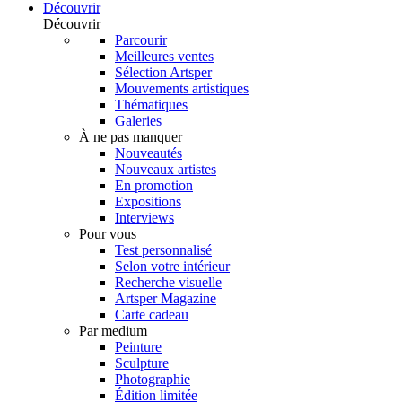
Découvrir
Découvrir
Parcourir
Meilleures ventes
Sélection Artsper
Mouvements artistiques
Thématiques
Galeries
À ne pas manquer
Nouveautés
Nouveaux artistes
En promotion
Expositions
Interviews
Pour vous
Test personnalisé
Selon votre intérieur
Recherche visuelle
Artsper Magazine
Carte cadeau
Par medium
Peinture
Sculpture
Photographie
Édition limitée