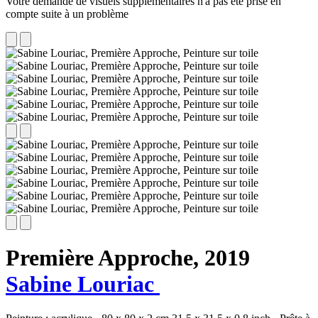
Votre demande de visuels supplémentaires n'a pas été prise en
compte suite à un problème
Première Approche,
2019
Sabine Louriac