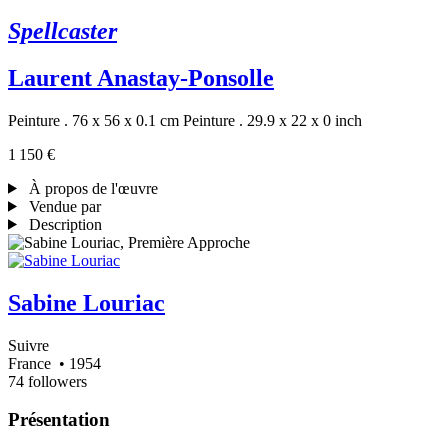
Spellcaster
Laurent Anastay-Ponsolle
Peinture . 76 x 56 x 0.1 cm
Peinture . 29.9 x 22 x 0 inch
1 150 €
À propos de l'œuvre
Vendue par
Description
Sabine Louriac
Suivre
France
• 1954
74 followers
Présentation