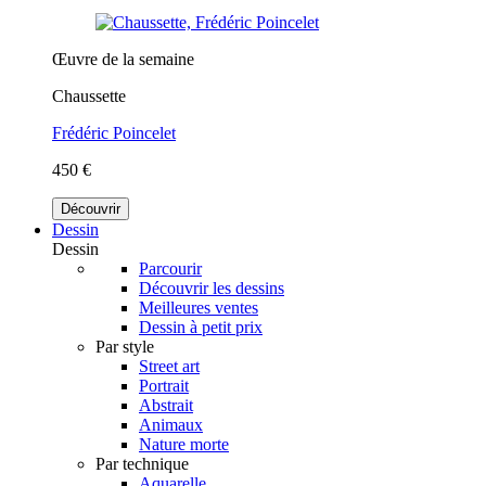
Œuvre de la semaine
Chaussette
Frédéric Poincelet
450 €
Découvrir
Dessin
Dessin
Parcourir
Découvrir les dessins
Meilleures ventes
Dessin à petit prix
Par style
Street art
Portrait
Abstrait
Animaux
Nature morte
Par technique
Aquarelle