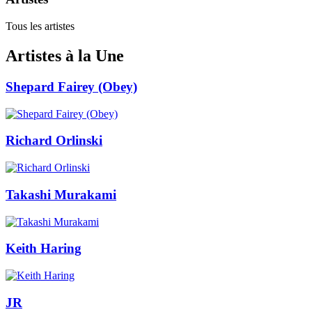
Tous les artistes
Artistes à la Une
Shepard Fairey (Obey)
Richard Orlinski
Takashi Murakami
Keith Haring
JR