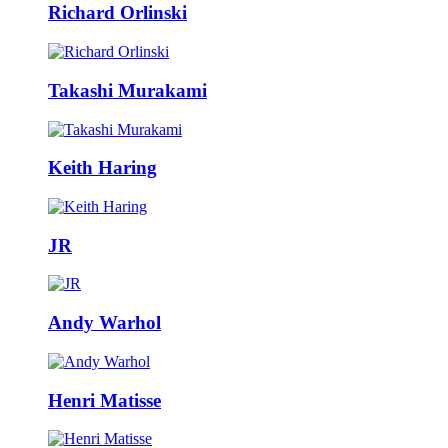
Richard Orlinski
Takashi Murakami
Keith Haring
JR
Andy Warhol
Henri Matisse