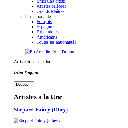
Emerging artists
Artistes célèbres
Grands Maîtres
Par nationalité
Français
Espagnols
Britanniques
Américains
Toutes les nationalités
Artiste de la semaine
Irina Dopont
Découvrir
Artistes à la Une
Shepard Fairey (Obey)