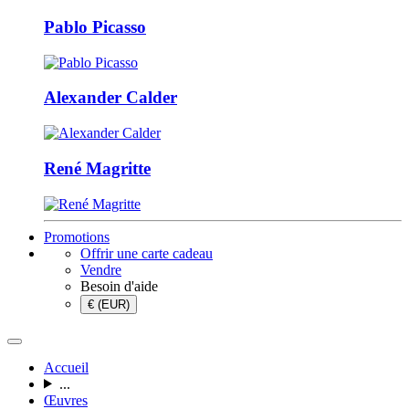
Pablo Picasso
Alexander Calder
René Magritte
Promotions
Offrir une carte cadeau
Vendre
Besoin d'aide
€ (EUR)
Accueil
...
Œuvres