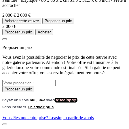
Peinture :
acrylique
·
80 x 80 x 2 cm
31.5 x 31.5 x 0.8 inch
·
Prête à
accrocher
2 000 €
2 000 €
Acheter cette œuvre
Proposer un prix
2 000 €
Proposer un prix
Acheter
Proposer un prix
Vous avez la possibilité de négocier le prix de cette œuvre avec
notre galerie partenaire. Attention ! Votre offre est transmise à la
galerie lorsque votre commande est finalisée. Si la galerie ne peut
accepter votre offre, vous serez intégralement remboursé.
Proposer un prix
Vous êtes une entreprise? Leasing à partir de
/mois