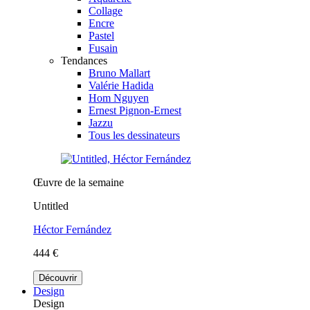
Collage
Encre
Pastel
Fusain
Tendances
Bruno Mallart
Valérie Hadida
Hom Nguyen
Ernest Pignon-Ernest
Jazzu
Tous les dessinateurs
Œuvre de la semaine
Untitled
Héctor Fernández
444 €
Découvrir
Design
Design