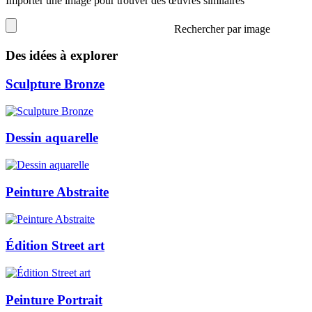
Importer une image pour trouver des œuvres similaires
Rechercher par image
Des idées à explorer
Sculpture Bronze
Dessin aquarelle
Peinture Abstraite
Édition Street art
Peinture Portrait