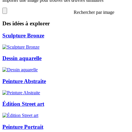
Importer une image pour trouver des œuvres similaires
Rechercher par image
Des idées à explorer
Sculpture Bronze
Dessin aquarelle
Peinture Abstraite
Édition Street art
Peinture Portrait