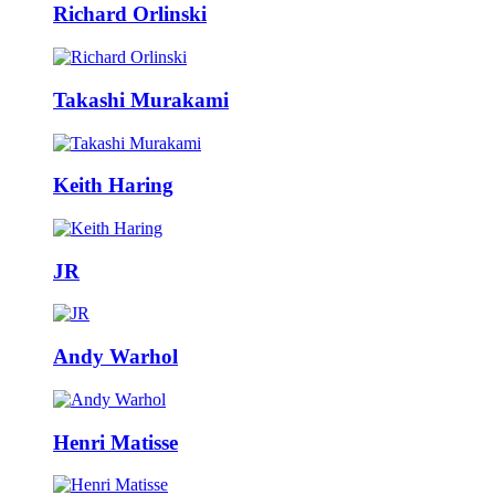
Richard Orlinski
Takashi Murakami
Keith Haring
JR
Andy Warhol
Henri Matisse