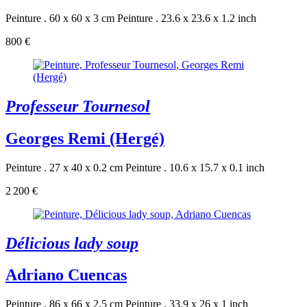
Peinture . 60 x 60 x 3 cm
Peinture . 23.6 x 23.6 x 1.2 inch
800 €
Professeur Tournesol
Georges Remi (Hergé)
Peinture . 27 x 40 x 0.2 cm
Peinture . 10.6 x 15.7 x 0.1 inch
2 200 €
Délicious lady soup
Adriano Cuencas
Peinture . 86 x 66 x 2.5 cm
Peinture . 33.9 x 26 x 1 inch