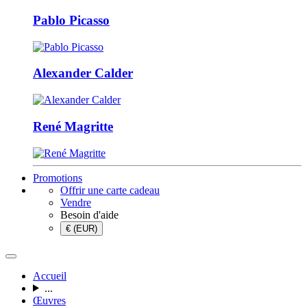
Pablo Picasso
Alexander Calder
René Magritte
Promotions
Offrir une carte cadeau
Vendre
Besoin d'aide
€ (EUR)
Accueil
...
Œuvres