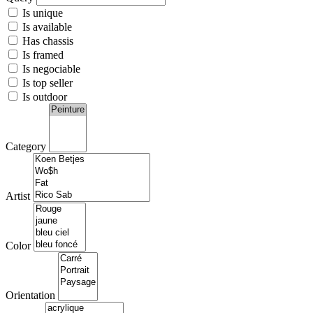
Is unique
Is available
Has chassis
Is framed
Is negociable
Is top seller
Is outdoor
Category
Artist
Color
Orientation