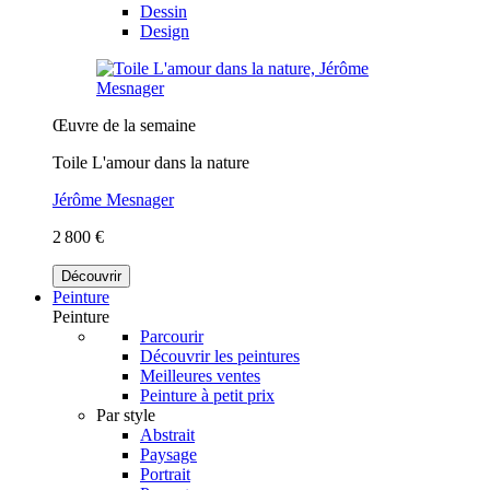
Dessin
Design
Œuvre de la semaine
Toile L'amour dans la nature
Jérôme Mesnager
2 800 €
Découvrir
Peinture
Peinture
Parcourir
Découvrir les peintures
Meilleures ventes
Peinture à petit prix
Par style
Abstrait
Paysage
Portrait