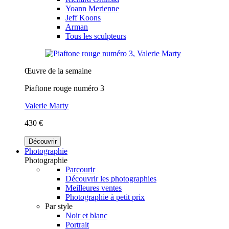
Yoann Merienne
Jeff Koons
Arman
Tous les sculpteurs
Œuvre de la semaine
Piaftone rouge numéro 3
Valerie Marty
430 €
Découvrir
Photographie
Photographie
Parcourir
Découvrir les photographies
Meilleures ventes
Photographie à petit prix
Par style
Noir et blanc
Portrait