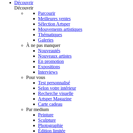
Découvrir
Découvrir
Parcourir
Meilleures ventes
Sélection Artsper
Mouvements artistiques
Thématiques
Galeries
À ne pas manquer
Nouveautés
Nouveaux artistes
En promotion
Expositions
Interviews
Pour vous
Test personnalisé
Selon votre intérieur
Recherche visuelle
Artsper Magazine
Carte cadeau
Par medium
Peinture
Sculpture
Photographie
Édition limitée