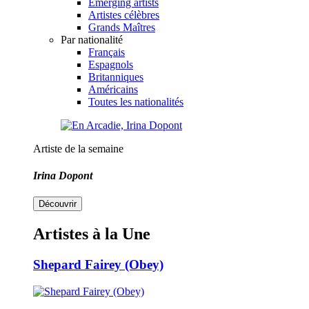
Emerging artists
Artistes célèbres
Grands Maîtres
Par nationalité
Français
Espagnols
Britanniques
Américains
Toutes les nationalités
Artiste de la semaine
Irina Dopont
Découvrir
Artistes à la Une
Shepard Fairey (Obey)