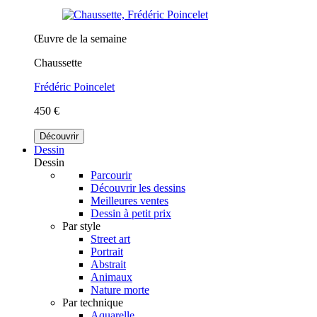
Œuvre de la semaine
Chaussette
Frédéric Poincelet
450 €
Découvrir
Dessin
Dessin
Parcourir
Découvrir les dessins
Meilleures ventes
Dessin à petit prix
Par style
Street art
Portrait
Abstrait
Animaux
Nature morte
Par technique
Aquarelle