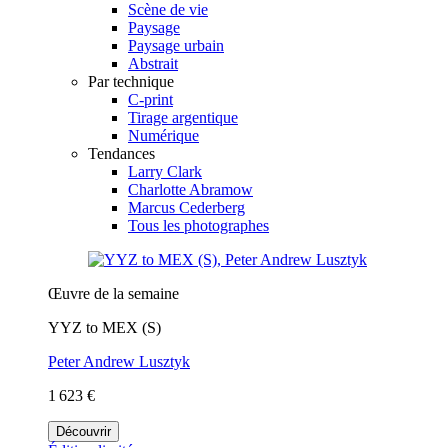
Scène de vie
Paysage
Paysage urbain
Abstrait
Par technique
C-print
Tirage argentique
Numérique
Tendances
Larry Clark
Charlotte Abramow
Marcus Cederberg
Tous les photographes
Œuvre de la semaine
YYZ to MEX (S)
Peter Andrew Lusztyk
1 623 €
Découvrir