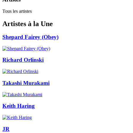
Tous les artistes
Artistes à la Une
Shepard Fairey (Obey)
Richard Orlinski
Takashi Murakami
Keith Haring
JR