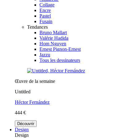
Collage
Encre
Pastel
Fusain
Tendances
Bruno Mallart
Valérie Hadida
Hom Nguyen
Ernest Pignon-Ernest
Jazzu
Tous les dessinateurs
Œuvre de la semaine
Untitled
Héctor Fernández
444 €
Découvrir
Design
Design