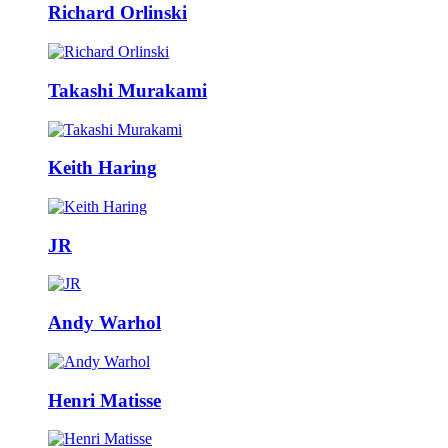
Richard Orlinski
Takashi Murakami
Keith Haring
JR
Andy Warhol
Henri Matisse