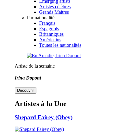
Emerging artists
Artistes célèbres
Grands Maîtres
Par nationalité
Français
Espagnols
Britanniques
Américains
Toutes les nationalités
Artiste de la semaine
Irina Dopont
Découvrir
Artistes à la Une
Shepard Fairey (Obey)