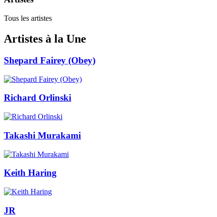
Tous les artistes
Artistes à la Une
Shepard Fairey (Obey)
Richard Orlinski
Takashi Murakami
Keith Haring
JR