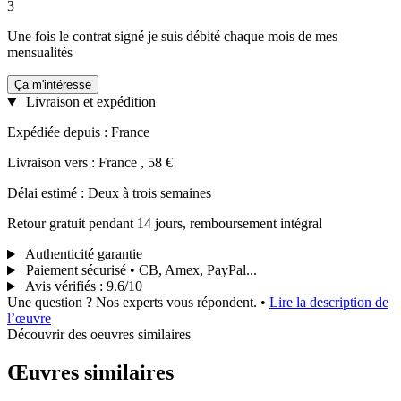
3
Une fois le contrat signé je suis débité chaque mois de mes
mensualités
Ça m'intéresse
Livraison et expédition
Expédiée depuis : France
Livraison vers : France , 58 €
Délai estimé : Deux à trois semaines
Retour gratuit pendant 14 jours, remboursement intégral
Authenticité garantie
Paiement sécurisé • CB, Amex, PayPal...
Avis vérifiés
:
9.6/10
Une question ? Nos experts vous répondent.
•
Lire la description de
l’œuvre
Découvrir des oeuvres similaires
Œuvres similaires