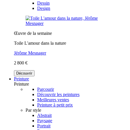
Dessin
Design
Œuvre de la semaine
Toile L'amour dans la nature
Jérôme Mesnager
2 800 €
Découvrir
Peinture
Peinture
Parcourir
Découvrir les peintures
Meilleures ventes
Peinture à petit prix
Par style
Abstrait
Paysage
Portrait