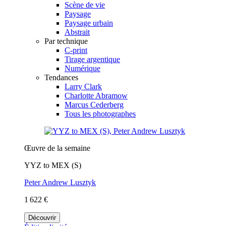
Scène de vie
Paysage
Paysage urbain
Abstrait
Par technique
C-print
Tirage argentique
Numérique
Tendances
Larry Clark
Charlotte Abramow
Marcus Cederberg
Tous les photographes
Œuvre de la semaine
YYZ to MEX (S)
Peter Andrew Lusztyk
1 622 €
Découvrir