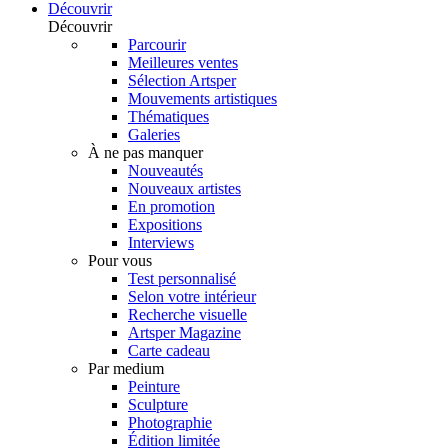
Découvrir
Découvrir
Parcourir
Meilleures ventes
Sélection Artsper
Mouvements artistiques
Thématiques
Galeries
À ne pas manquer
Nouveautés
Nouveaux artistes
En promotion
Expositions
Interviews
Pour vous
Test personnalisé
Selon votre intérieur
Recherche visuelle
Artsper Magazine
Carte cadeau
Par medium
Peinture
Sculpture
Photographie
Édition limitée