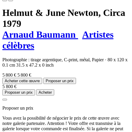
Helmut & June Newton,
Circa
1979
Arnaud Baumann
Artistes
célèbres
Photographie :
tirage argentique,
C-print,
métal,
Papier
·
80 x 120 x
0.1 cm
31.5 x 47.2 x 0 inch
5 800 €
5 800 €
Acheter cette œuvre
Proposer un prix
5 800 €
Proposer un prix
Acheter
Proposer un prix
Vous avez la possibilité de négocier le prix de cette œuvre avec
notre galerie partenaire. Attention ! Votre offre est transmise à la
galerie lorsque votre commande est finalisée. Si la galerie ne peut