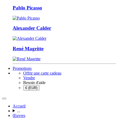
Pablo Picasso
Alexander Calder
René Magritte
Promotions
Offrir une carte cadeau
Vendre
Besoin d'aide
€ (EUR)
Accueil
...
Œuvres