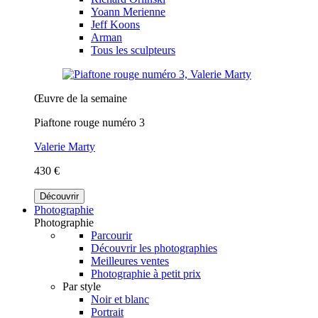
Yoann Merienne
Jeff Koons
Arman
Tous les sculpteurs
Œuvre de la semaine
Piaftone rouge numéro 3
Valerie Marty
430 €
Découvrir
Photographie
Photographie
Parcourir
Découvrir les photographies
Meilleures ventes
Photographie à petit prix
Par style
Noir et blanc
Portrait