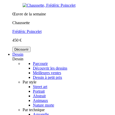
Œuvre de la semaine
Chaussette
Frédéric Poincelet
450 €
Découvrir
Dessin
Dessin
Parcourir
Découvrir les dessins
Meilleures ventes
Dessin à petit prix
Par style
Street art
Portrait
Abstrait
Animaux
Nature morte
Par technique
Aquarelle