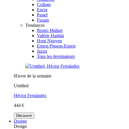
Collage
Encre
Pastel
Fusain
Tendances
Bruno Mallart
Valérie Hadida
Hom Nguyen
Ernest Pignon-Ernest
Jazzu
Tous les dessinateurs
Œuvre de la semaine
Untitled
Héctor Fernández
444 €
Découvrir
Design
Design