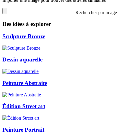
Importer une image pour trouver des œuvres similaires
Rechercher par image
Des idées à explorer
Sculpture Bronze
Dessin aquarelle
Peinture Abstraite
Édition Street art
Peinture Portrait