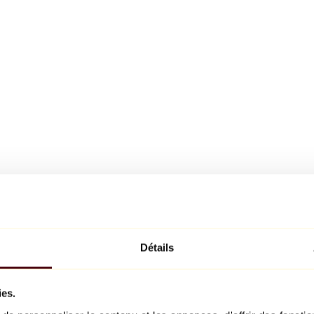
Détails
ies.