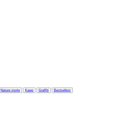
Nature morte
Kaws
Graffiti
Bestsellers