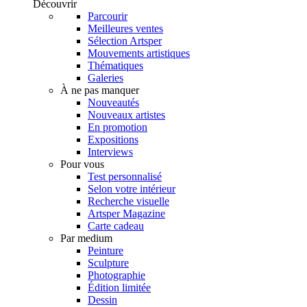
Découvrir
Parcourir
Meilleures ventes
Sélection Artsper
Mouvements artistiques
Thématiques
Galeries
À ne pas manquer
Nouveautés
Nouveaux artistes
En promotion
Expositions
Interviews
Pour vous
Test personnalisé
Selon votre intérieur
Recherche visuelle
Artsper Magazine
Carte cadeau
Par medium
Peinture
Sculpture
Photographie
Édition limitée
Dessin