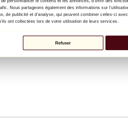
e personnaliser le contenu et les annonces, d'offrir des fonctio
rafic. Nous partageons également des informations sur l'utilisati
, de publicité et d'analyse, qui peuvent combiner celles-ci avec
ils ont collectées lors de votre utilisation de leurs services.
Refuser