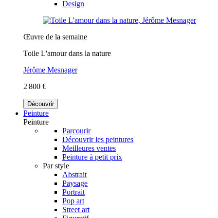
Design
Œuvre de la semaine
Toile L'amour dans la nature
Jérôme Mesnager
2 800 €
Découvrir
Peinture
Peinture
Parcourir
Découvrir les peintures
Meilleures ventes
Peinture à petit prix
Par style
Abstrait
Paysage
Portrait
Pop art
Street art