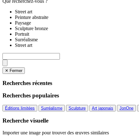
Que recherchez-vous ?
Street art
Peinture abstraite
Paysage
Sculpture bronze
Portrait
Surréalisme
Street art
✕ Fermer
Recherches récentes
Recherches populaires
Éditions limitées
Surréalisme
Sculpture
Art japonais
JonOne
Recherche visuelle
Importer une image pour trouver des œuvres similaires