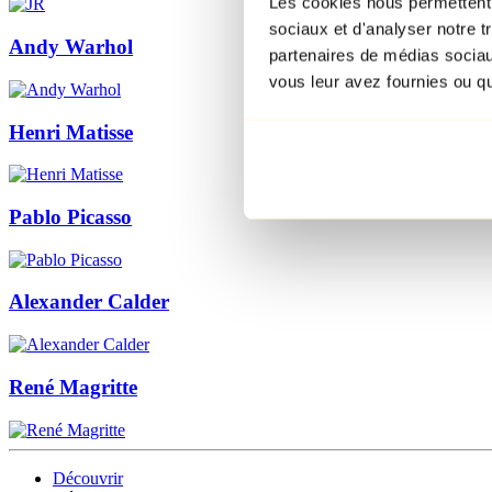
Les cookies nous permettent d
sociaux et d'analyser notre t
Andy Warhol
partenaires de médias sociaux
vous leur avez fournies ou qu'
Henri Matisse
Pablo Picasso
Alexander Calder
René Magritte
Découvrir