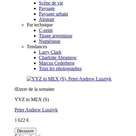
Scène de vie
Paysage
Paysage urbain
Abstrait
Par technique
C-print
Tirage argentique
Numérique
Tendances
Larry Clark
Charlotte Abramow
Marcus Cederberg
Tous les photographes
Œuvre de la semaine
YYZ to MEX (S)
Peter Andrew Lusztyk
1 622 €
Découvrir