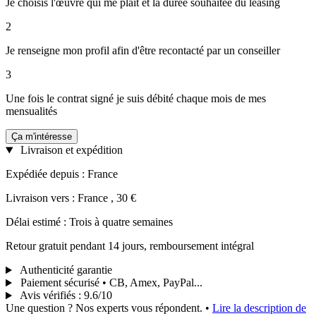
Je choisis l'œuvre qui me plaît et la durée souhaitée du leasing
2
Je renseigne mon profil afin d'être recontacté par un conseiller
3
Une fois le contrat signé je suis débité chaque mois de mes
mensualités
Ça m'intéresse
Livraison et expédition
Expédiée depuis : France
Livraison vers : France , 30 €
Délai estimé : Trois à quatre semaines
Retour gratuit pendant 14 jours, remboursement intégral
Authenticité garantie
Paiement sécurisé • CB, Amex, PayPal...
Avis vérifiés
:
9.6/10
Une question ? Nos experts vous répondent.
•
Lire la description de