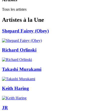
Tous les artistes
Artistes à la Une
Shepard Fairey (Obey)
Richard Orlinski
Takashi Murakami
Keith Haring
JR