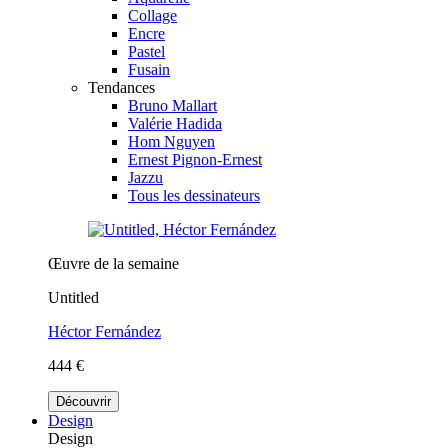
Collage
Encre
Pastel
Fusain
Tendances
Bruno Mallart
Valérie Hadida
Hom Nguyen
Ernest Pignon-Ernest
Jazzu
Tous les dessinateurs
Œuvre de la semaine
Untitled
Héctor Fernández
444 €
Découvrir
Design
Design