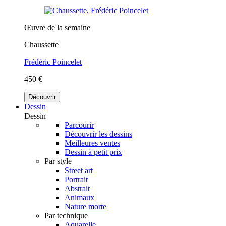
Œuvre de la semaine
Chaussette
Frédéric Poincelet
450 €
Découvrir
Dessin
Dessin
Parcourir
Découvrir les dessins
Meilleures ventes
Dessin à petit prix
Par style
Street art
Portrait
Abstrait
Animaux
Nature morte
Par technique
Aquarelle