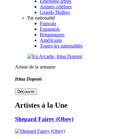
Emerging artists
Artistes célèbres
Grands Maîtres
Par nationalité
Français
Espagnols
Britanniques
Américains
Toutes les nationalités
Artiste de la semaine
Irina Dopont
Découvrir
Artistes à la Une
Shepard Fairey (Obey)