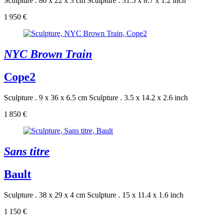
Sculpture . 80 x 22 x 3 cm
Sculpture . 31.5 x 8.7 x 1.2 inch
1 950 €
NYC Brown Train
Cope2
Sculpture . 9 x 36 x 6.5 cm
Sculpture . 3.5 x 14.2 x 2.6 inch
1 850 €
Sans titre
Bault
Sculpture . 38 x 29 x 4 cm
Sculpture . 15 x 11.4 x 1.6 inch
1 150 €