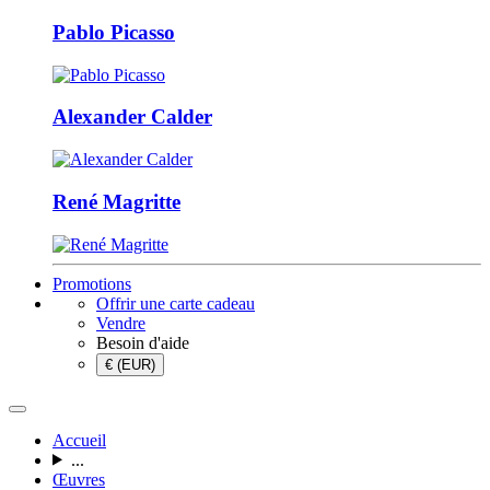
Pablo Picasso
Alexander Calder
René Magritte
Promotions
Offrir une carte cadeau
Vendre
Besoin d'aide
€ (EUR)
Accueil
...
Œuvres