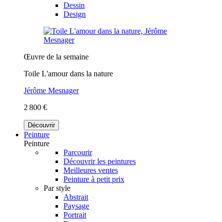
Dessin
Design
Œuvre de la semaine
Toile L'amour dans la nature
Jérôme Mesnager
2 800 €
Découvrir
Peinture
Peinture
Parcourir
Découvrir les peintures
Meilleures ventes
Peinture à petit prix
Par style
Abstrait
Paysage
Portrait