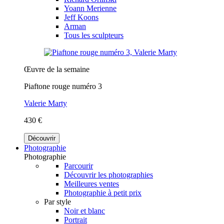
Yoann Merienne
Jeff Koons
Arman
Tous les sculpteurs
Œuvre de la semaine
Piaftone rouge numéro 3
Valerie Marty
430 €
Découvrir
Photographie
Photographie
Parcourir
Découvrir les photographies
Meilleures ventes
Photographie à petit prix
Par style
Noir et blanc
Portrait