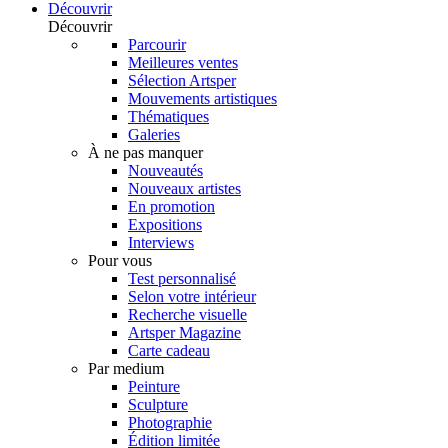
Découvrir
Découvrir
Parcourir
Meilleures ventes
Sélection Artsper
Mouvements artistiques
Thématiques
Galeries
À ne pas manquer
Nouveautés
Nouveaux artistes
En promotion
Expositions
Interviews
Pour vous
Test personnalisé
Selon votre intérieur
Recherche visuelle
Artsper Magazine
Carte cadeau
Par medium
Peinture
Sculpture
Photographie
Édition limitée