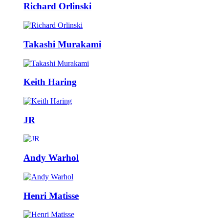
Richard Orlinski
Takashi Murakami
Keith Haring
JR
Andy Warhol
Henri Matisse