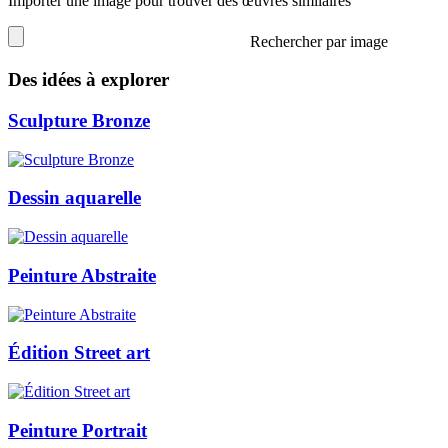
Importer une image pour trouver des œuvres similaires
Rechercher par image
Des idées à explorer
Sculpture Bronze
Dessin aquarelle
Peinture Abstraite
Édition Street art
Peinture Portrait