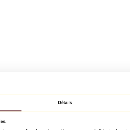
Détails
ies.