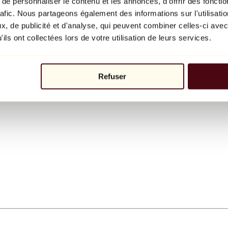
e personnaliser le contenu et les annonces, d'offrir des fonctio
rafic. Nous partageons également des informations sur l'utilisati
, de publicité et d'analyse, qui peuvent combiner celles-ci avec
ils ont collectées lors de votre utilisation de leurs services.
Refuser