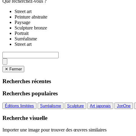
Que recherchez-vous ?
Street art
Peinture abstraite
Paysage
Sculpture bronze
Portrait
Surréalisme
Street art
✕ Fermer
Recherches récentes
Recherches populaires
Éditions limitées
Surréalisme
Sculpture
Art japonais
JonOne
Recherche visuelle
Importer une image pour trouver des œuvres similaires