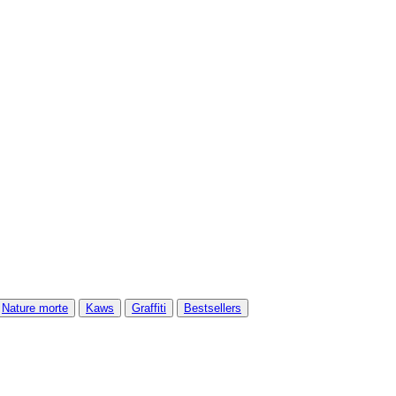
Nature morte
Kaws
Graffiti
Bestsellers