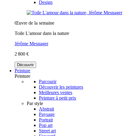
Design
Œuvre de la semaine
Toile L'amour dans la nature
Jérôme Mesnager
2 800 €
Découvrir
Peinture
Peinture
Parcourir
Découvrir les peintures
Meilleures ventes
Peinture à petit prix
Par style
Abstrait
Paysage
Portrait
Pop art
Street art