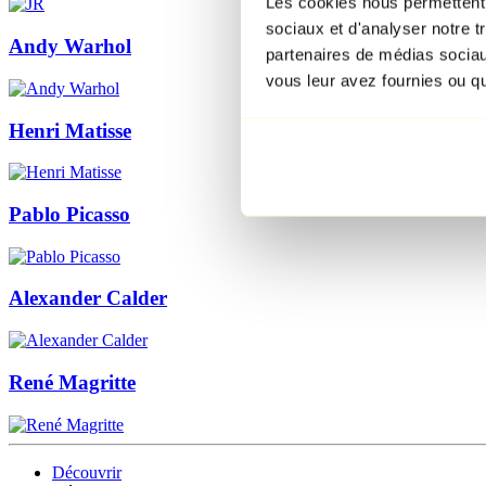
Les cookies nous permettent d
sociaux et d'analyser notre t
Andy Warhol
partenaires de médias sociaux
vous leur avez fournies ou qu'
Henri Matisse
Pablo Picasso
Alexander Calder
René Magritte
Découvrir