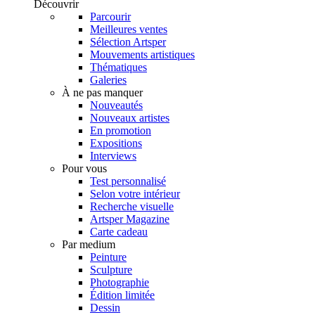
Découvrir
Parcourir
Meilleures ventes
Sélection Artsper
Mouvements artistiques
Thématiques
Galeries
À ne pas manquer
Nouveautés
Nouveaux artistes
En promotion
Expositions
Interviews
Pour vous
Test personnalisé
Selon votre intérieur
Recherche visuelle
Artsper Magazine
Carte cadeau
Par medium
Peinture
Sculpture
Photographie
Édition limitée
Dessin