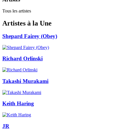
Tous les artistes
Artistes à la Une
Shepard Fairey (Obey)
Richard Orlinski
Takashi Murakami
Keith Haring
JR