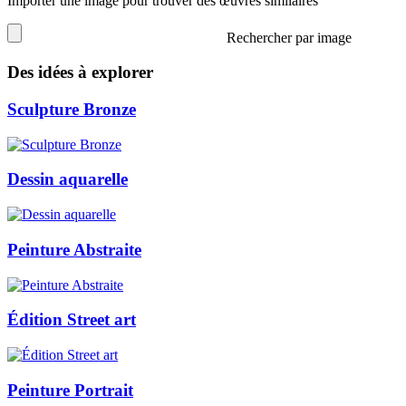
Importer une image pour trouver des œuvres similaires
Rechercher par image
Des idées à explorer
Sculpture Bronze
Dessin aquarelle
Peinture Abstraite
Édition Street art
Peinture Portrait