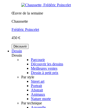
Œuvre de la semaine
Chaussette
Frédéric Poincelet
450 €
Découvrir
Dessin
Dessin
Parcourir
Découvrir les dessins
Meilleures ventes
Dessin à petit prix
Par style
Street art
Portrait
Abstrait
Animaux
Nature morte
Par technique
Aquarelle