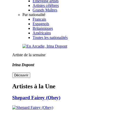
Emerging artists
Artistes célèbres
Grands Maîtres
Par nationalité
Français
Espagnols
Britanniques
Américains
Toutes les nationalités
Artiste de la semaine
Irina Dopont
Découvrir
Artistes à la Une
Shepard Fairey (Obey)