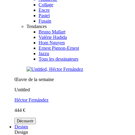
Collage
Encre
Pastel
Fusain
Tendances
Bruno Mallart
Valérie Hadida
Hom Nguyen
Ernest Pignon-Ernest
Jazzu
Tous les dessinateurs
Œuvre de la semaine
Untitled
Héctor Fernández
444 €
Découvrir
Design
Design