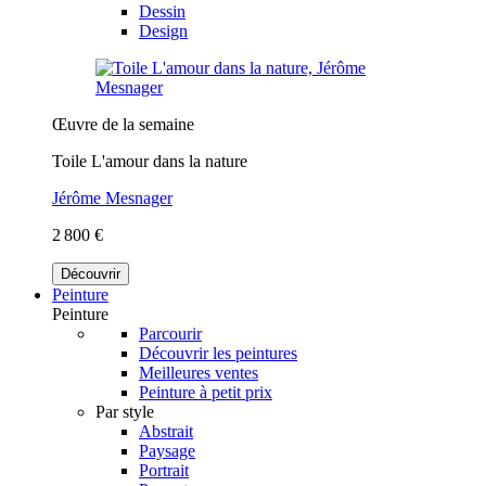
Dessin
Design
Œuvre de la semaine
Toile L'amour dans la nature
Jérôme Mesnager
2 800 €
Découvrir
Peinture
Peinture
Parcourir
Découvrir les peintures
Meilleures ventes
Peinture à petit prix
Par style
Abstrait
Paysage
Portrait