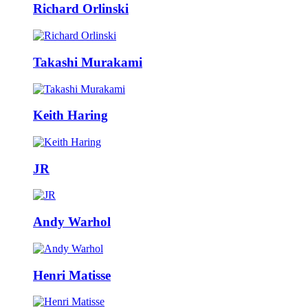
Richard Orlinski
Takashi Murakami
Keith Haring
JR
Andy Warhol
Henri Matisse