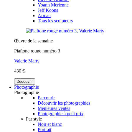
Yoann Merienne
Jeff Koons
Arman
Tous les sculpteurs
Œuvre de la semaine
Piaftone rouge numéro 3
Valerie Marty
430 €
Découvrir
Photographie
Photographie
Parcourir
Découvrir les photographies
Meilleures ventes
Photographie à petit prix
Par style
Noir et blanc
Portrait