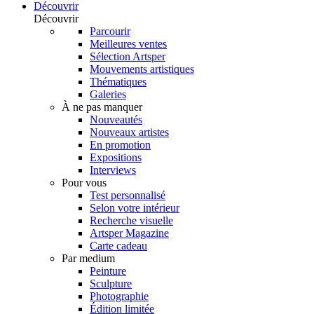
Découvrir
Découvrir
Parcourir
Meilleures ventes
Sélection Artsper
Mouvements artistiques
Thématiques
Galeries
À ne pas manquer
Nouveautés
Nouveaux artistes
En promotion
Expositions
Interviews
Pour vous
Test personnalisé
Selon votre intérieur
Recherche visuelle
Artsper Magazine
Carte cadeau
Par medium
Peinture
Sculpture
Photographie
Édition limitée