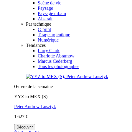
Scène de vie
Paysage
Paysage urbain
Abstrait
Par technique
C-print
Tirage argentique
Numérique
Tendances
Larry Clark
Charlotte Abramow
Marcus Cederberg
Tous les photographes
Œuvre de la semaine
YYZ to MEX (S)
Peter Andrew Lusztyk
1 627 €
Découvrir