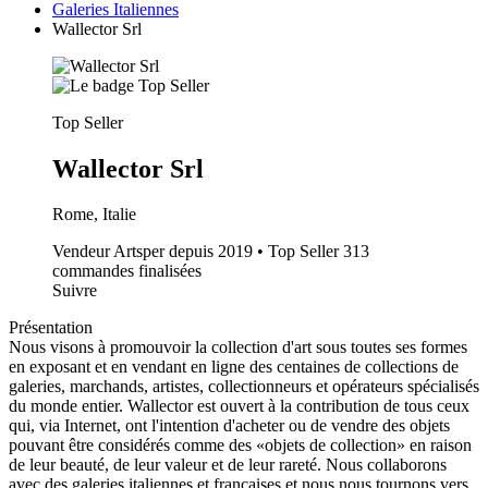
Galeries Italiennes
Wallector Srl
Top Seller
Wallector Srl
Rome, Italie
Vendeur Artsper depuis 2019 • Top Seller
313
commandes finalisées
Suivre
Présentation
Nous visons à promouvoir la collection d'art sous toutes ses formes
en exposant et en vendant en ligne des centaines de collections de
galeries, marchands, artistes, collectionneurs et opérateurs spécialisés
du monde entier. Wallector est ouvert à la contribution de tous ceux
qui, via Internet, ont l'intention d'acheter ou de vendre des objets
pouvant être considérés comme des «objets de collection» en raison
de leur beauté, de leur valeur et de leur rareté. Nous collaborons
avec des galeries italiennes et françaises et nous nous tournons vers