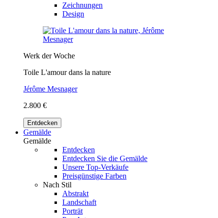
Zeichnungen
Design
Werk der Woche
Toile L'amour dans la nature
Jérôme Mesnager
2.800 €
Entdecken
Gemälde
Gemälde
Entdecken
Entdecken Sie die Gemälde
Unsere Top-Verkäufe
Preisgünstige Farben
Nach Stil
Abstrakt
Landschaft
Porträt