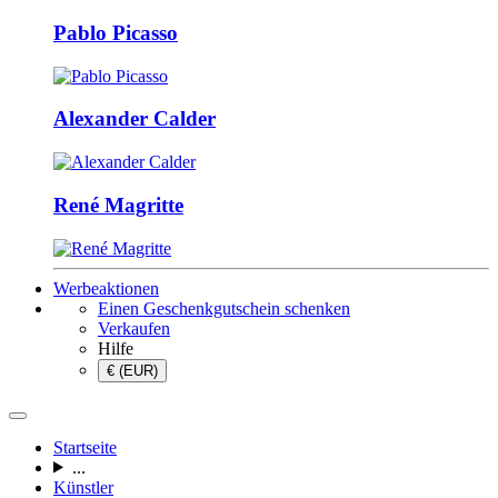
Pablo Picasso
Alexander Calder
René Magritte
Werbeaktionen
Einen Geschenkgutschein schenken
Verkaufen
Hilfe
€ (EUR)
Startseite
...
Künstler