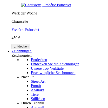
Werk der Woche
Chaussette
Frédéric Poincelet
450 €
Entdecken
Zeichnungen
Zeichnungen
Entdecken
Entdecken Sie die Zeichnungen
Unsere Top-Verkäufe
Erschwingliche Zeichnungen
Nach Stil
Street Art
Porträt
Abstrakt
Tiere
Stillleben
Durch Technik
Aquarell