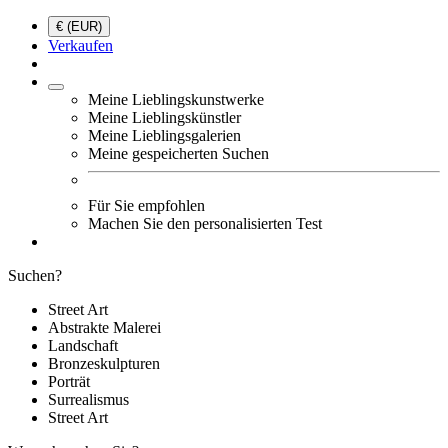
€ (EUR)
Verkaufen
Meine Lieblingskunstwerke
Meine Lieblingskünstler
Meine Lieblingsgalerien
Meine gespeicherten Suchen
Für Sie empfohlen
Machen Sie den personalisierten Test
Suchen?
Street Art
Abstrakte Malerei
Landschaft
Bronzeskulpturen
Porträt
Surrealismus
Street Art