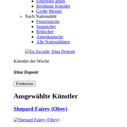
Emerging artists
Berühmte Künstler
Große Meister
Nach Nationalität
Französische
Spanischer
Britischer
Amerikanische
Alle Nationalitäten
Künstler der Woche
Irina Dopont
Entdecken
Ausgewählte Künstler
Shepard Fairey (Obey)