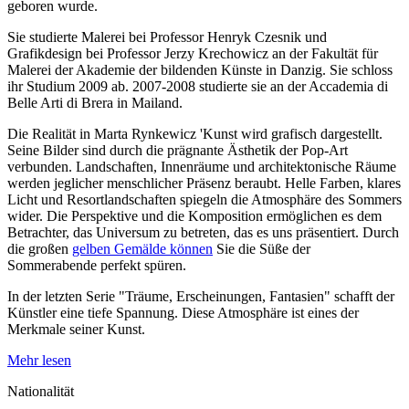
geboren wurde.
Sie studierte Malerei bei Professor Henryk Czesnik und
Grafikdesign bei Professor Jerzy Krechowicz an der Fakultät für
Malerei der Akademie der bildenden Künste in Danzig. Sie schloss
ihr Studium 2009 ab. 2007-2008 studierte sie an der Accademia di
Belle Arti di Brera in Mailand.
Die Realität in Marta Rynkewicz 'Kunst wird grafisch dargestellt.
Seine Bilder sind durch die prägnante Ästhetik der Pop-Art
verbunden. Landschaften, Innenräume und architektonische Räume
werden jeglicher menschlicher Präsenz beraubt. Helle Farben, klares
Licht und Resortlandschaften spiegeln die Atmosphäre des Sommers
wider. Die Perspektive und die Komposition ermöglichen es dem
Betrachter, das Universum zu betreten, das es uns präsentiert. Durch
die großen
gelben Gemälde können
Sie die Süße der
Sommerabende perfekt spüren.
In der letzten Serie "Träume, Erscheinungen, Fantasien" schafft der
Künstler eine tiefe Spannung. Diese Atmosphäre ist eines der
Merkmale seiner Kunst.
Mehr lesen
Nationalität