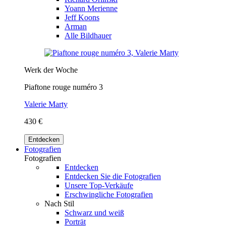
Yoann Merienne
Jeff Koons
Arman
Alle Bildhauer
Werk der Woche
Piaftone rouge numéro 3
Valerie Marty
430 €
Entdecken
Fotografien
Fotografien
Entdecken
Entdecken Sie die Fotografien
Unsere Top-Verkäufe
Erschwingliche Fotografien
Nach Stil
Schwarz und weiß
Porträt