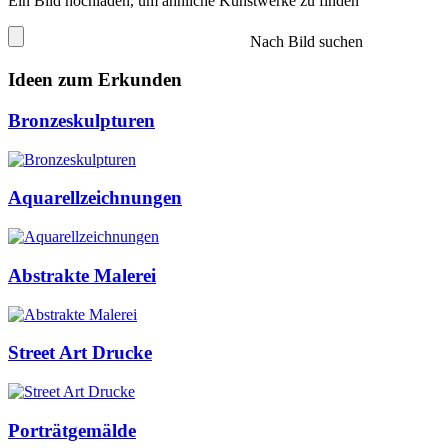
Ein Bild hochladen, um ähnliche Kunstwerke zu finden
Nach Bild suchen
Ideen zum Erkunden
Bronzeskulpturen
Aquarellzeichnungen
Abstrakte Malerei
Street Art Drucke
Porträtgemälde