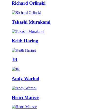
Richard Orlinski
Takashi Murakami
Keith Haring
JR
Andy Warhol
Henri Matisse