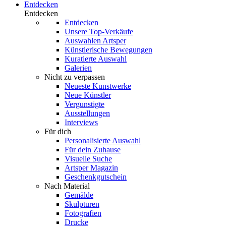
Entdecken
Entdecken
Entdecken
Unsere Top-Verkäufe
Auswahlen Artsper
Künstlerische Bewegungen
Kuratierte Auswahl
Galerien
Nicht zu verpassen
Neueste Kunstwerke
Neue Künstler
Vergunstigte
Ausstellungen
Interviews
Für dich
Personalisierte Auswahl
Für dein Zuhause
Visuelle Suche
Artsper Magazin
Geschenkgutschein
Nach Material
Gemälde
Skulpturen
Fotografien
Drucke