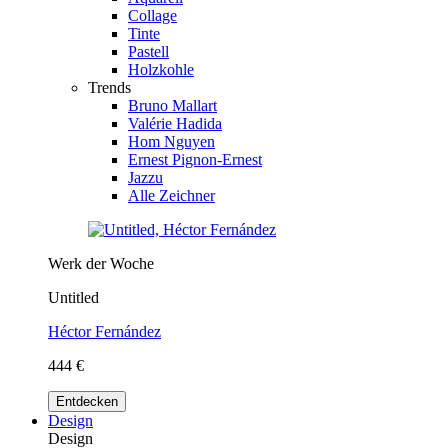
Collage
Tinte
Pastell
Holzkohle
Trends
Bruno Mallart
Valérie Hadida
Hom Nguyen
Ernest Pignon-Ernest
Jazzu
Alle Zeichner
Werk der Woche
Untitled
Héctor Fernández
444 €
Entdecken
Design
Design