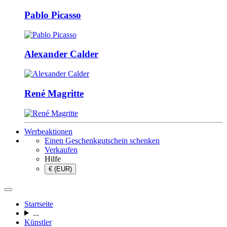
Pablo Picasso
Alexander Calder
René Magritte
Werbeaktionen
Einen Geschenkgutschein schenken
Verkaufen
Hilfe
€ (EUR)
Startseite
...
Künstler