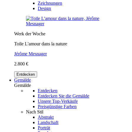
Zeichnungen
Design
Werk der Woche
Toile L'amour dans la nature
Jérôme Mesnager
2.800 €
Entdecken
Gemälde
Gemälde
Entdecken
Entdecken Sie die Gemälde
Unsere Top-Verkäufe
Preisgünstige Farben
Nach Stil
Abstrakt
Landschaft
Porträt