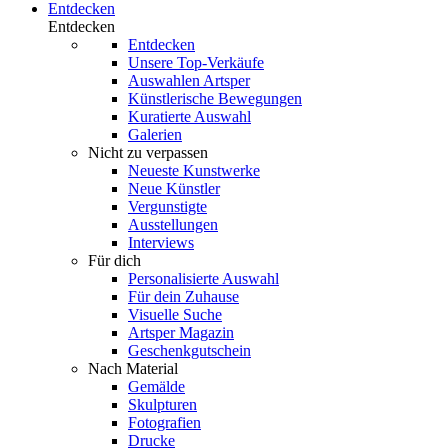
Entdecken
Entdecken
Entdecken
Unsere Top-Verkäufe
Auswahlen Artsper
Künstlerische Bewegungen
Kuratierte Auswahl
Galerien
Nicht zu verpassen
Neueste Kunstwerke
Neue Künstler
Vergunstigte
Ausstellungen
Interviews
Für dich
Personalisierte Auswahl
Für dein Zuhause
Visuelle Suche
Artsper Magazin
Geschenkgutschein
Nach Material
Gemälde
Skulpturen
Fotografien
Drucke