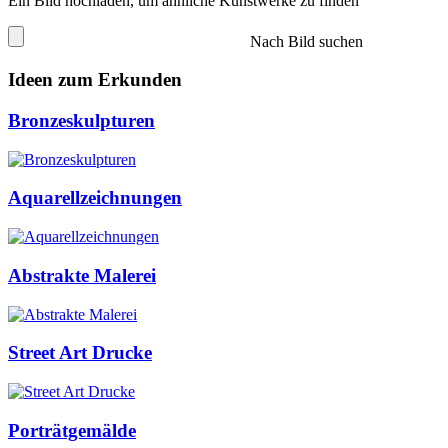
Ein Bild hochladen, um ähnliche Kunstwerke zu finden
Nach Bild suchen
Ideen zum Erkunden
Bronzeskulpturen
Aquarellzeichnungen
Abstrakte Malerei
Street Art Drucke
Porträtgemälde