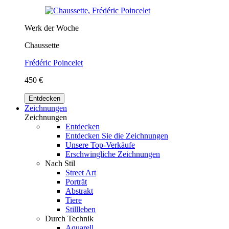
Werk der Woche
Chaussette
Frédéric Poincelet
450 €
Entdecken
Zeichnungen
Zeichnungen
Entdecken
Entdecken Sie die Zeichnungen
Unsere Top-Verkäufe
Erschwingliche Zeichnungen
Nach Stil
Street Art
Porträt
Abstrakt
Tiere
Stillleben
Durch Technik
Aquarell