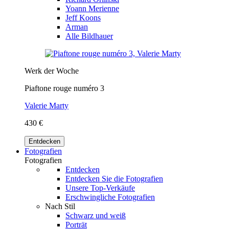
Yoann Merienne
Jeff Koons
Arman
Alle Bildhauer
Werk der Woche
Piaftone rouge numéro 3
Valerie Marty
430 €
Entdecken
Fotografien
Fotografien
Entdecken
Entdecken Sie die Fotografien
Unsere Top-Verkäufe
Erschwingliche Fotografien
Nach Stil
Schwarz und weiß
Porträt