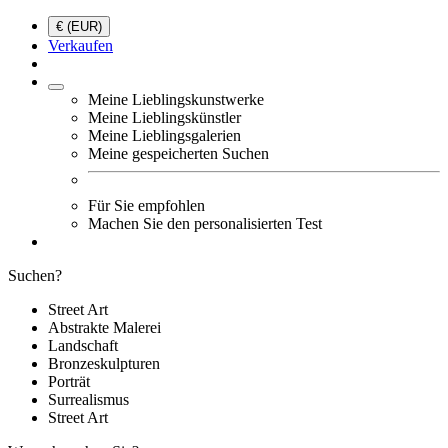
€ (EUR)
Verkaufen
Meine Lieblingskunstwerke
Meine Lieblingskünstler
Meine Lieblingsgalerien
Meine gespeicherten Suchen
Für Sie empfohlen
Machen Sie den personalisierten Test
Suchen?
Street Art
Abstrakte Malerei
Landschaft
Bronzeskulpturen
Porträt
Surrealismus
Street Art