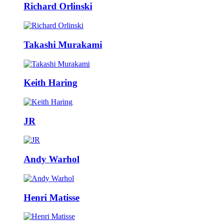
Richard Orlinski
Takashi Murakami
Keith Haring
JR
Andy Warhol
Henri Matisse