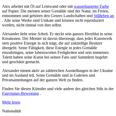
Alex arbeitet mit Öl auf Leinwand oder mit
wasserbasierter Farbe
auf Papier. Die meisten seiner Gemälde sind der Natur, im Freien,
entnommen und gehören den Genres Landschaften und
Stillleben an
. Alle seine Werke sind Unikate und können nicht reproduziert
werden, nicht einmal von ihm selbst.
Alexander liebt seine Arbeit. Er steckt sein ganzes Herzblut in seine
Kreationen. Der Meister ist davon überzeugt, dass jedes Kunstwerk
stets positive Energie in sich trägt, die auf zukünftige Besitzer
übergeht. Seine Fähigkeit, diese Energie in jedes Gemälde
einzubringen, seine lobenswerten Fertigkeiten und sein immenses
Talent haben seine Kunst bei seinen Fans und Sammlern begehrt
und geschätzt gemacht.
Alexander nimmt aktiv an zahlreichen Ausstellungen in der Ukraine
und im Ausland teil. Seine Gemälde sind in Galerien und
Privatsammlungen auf der ganzen Welt zu finden.
Finden Sie diesen Künstler und viele andere des gleichen Stils in der
Fauvismus-Bewegung
.
Mehr lesen
Nationalität