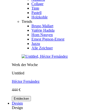
Collage
Tinte
Pastell
Holzkohle
Trends
Bruno Mallart
Valérie Hadida
Hom Nguyen
Ernest Pignon-Ernest
Jazzu
Alle Zeichner
Werk der Woche
Untitled
Héctor Fernández
444 €
Entdecken
Design
Design