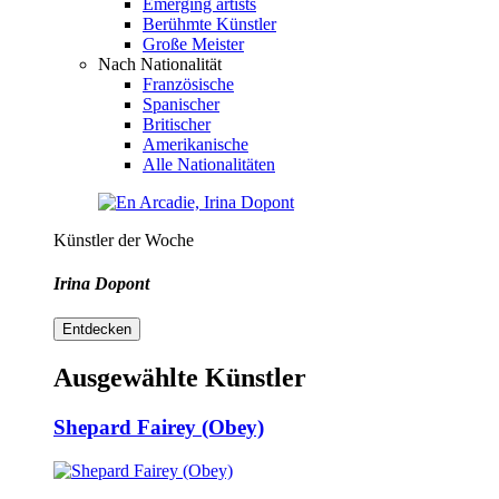
Emerging artists
Berühmte Künstler
Große Meister
Nach Nationalität
Französische
Spanischer
Britischer
Amerikanische
Alle Nationalitäten
Künstler der Woche
Irina Dopont
Entdecken
Ausgewählte Künstler
Shepard Fairey (Obey)