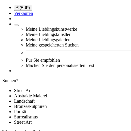
€ (EUR)
Verkaufen
Meine Lieblingskunstwerke
Meine Lieblingskünstler
Meine Lieblingsgalerien
Meine gespeicherten Suchen
Für Sie empfohlen
Machen Sie den personalisierten Test
Suchen?
Street Art
Abstrakte Malerei
Landschaft
Bronzeskulpturen
Porträt
Surrealismus
Street Art