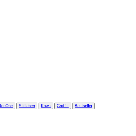
JonOne
Stillleben
Kaws
Graffiti
Bestseller