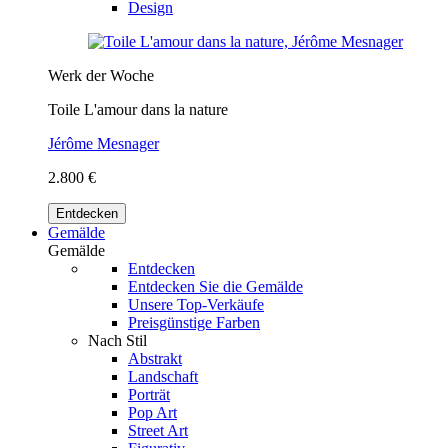
Design
Werk der Woche
Toile L'amour dans la nature
Jérôme Mesnager
2.800 €
Entdecken
Gemälde
Gemälde
Entdecken
Entdecken Sie die Gemälde
Unsere Top-Verkäufe
Preisgünstige Farben
Nach Stil
Abstrakt
Landschaft
Porträt
Pop Art
Street Art