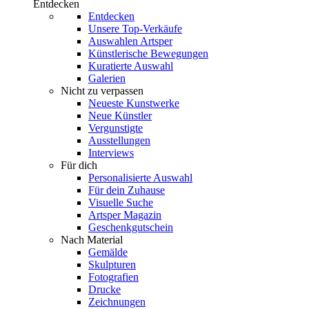
Entdecken
Entdecken
Unsere Top-Verkäufe
Auswahlen Artsper
Künstlerische Bewegungen
Kuratierte Auswahl
Galerien
Nicht zu verpassen
Neueste Kunstwerke
Neue Künstler
Vergunstigte
Ausstellungen
Interviews
Für dich
Personalisierte Auswahl
Für dein Zuhause
Visuelle Suche
Artsper Magazin
Geschenkgutschein
Nach Material
Gemälde
Skulpturen
Fotografien
Drucke
Zeichnungen