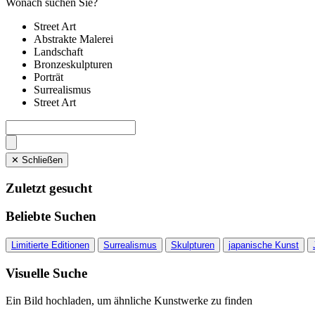
Wonach suchen Sie?
Street Art
Abstrakte Malerei
Landschaft
Bronzeskulpturen
Porträt
Surrealismus
Street Art
✕ Schließen
Zuletzt gesucht
Beliebte Suchen
Limitierte Editionen
Surrealismus
Skulpturen
japanische Kunst
Visuelle Suche
Ein Bild hochladen, um ähnliche Kunstwerke zu finden