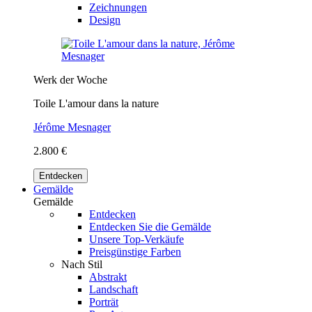
Zeichnungen
Design
Werk der Woche
Toile L'amour dans la nature
Jérôme Mesnager
2.800 €
Entdecken
Gemälde
Gemälde
Entdecken
Entdecken Sie die Gemälde
Unsere Top-Verkäufe
Preisgünstige Farben
Nach Stil
Abstrakt
Landschaft
Porträt