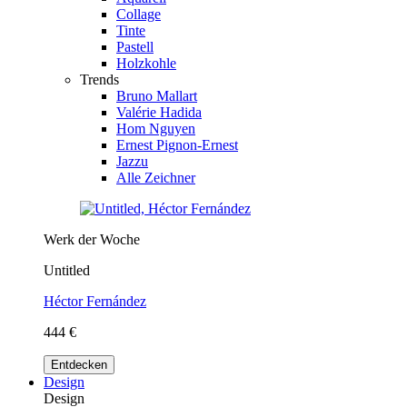
Collage
Tinte
Pastell
Holzkohle
Trends
Bruno Mallart
Valérie Hadida
Hom Nguyen
Ernest Pignon-Ernest
Jazzu
Alle Zeichner
Werk der Woche
Untitled
Héctor Fernández
444 €
Entdecken
Design
Design