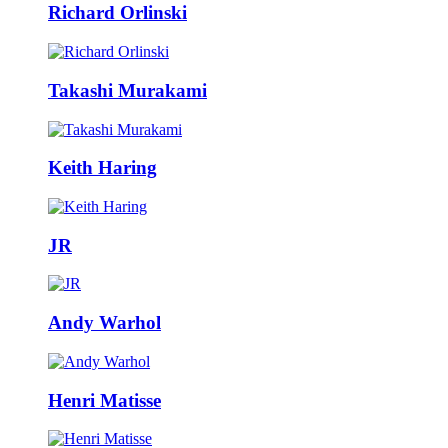
Richard Orlinski
Takashi Murakami
Keith Haring
JR
Andy Warhol
Henri Matisse