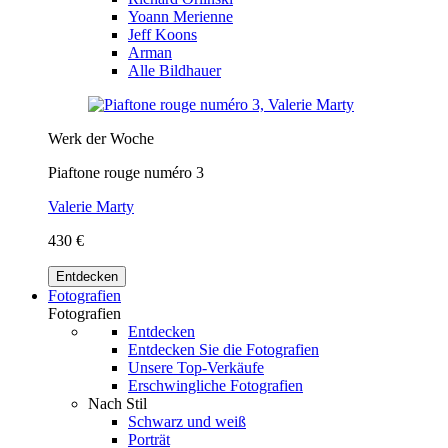
Yoann Merienne
Jeff Koons
Arman
Alle Bildhauer
Werk der Woche
Piaftone rouge numéro 3
Valerie Marty
430 €
Entdecken
Fotografien
Fotografien
Entdecken
Entdecken Sie die Fotografien
Unsere Top-Verkäufe
Erschwingliche Fotografien
Nach Stil
Schwarz und weiß
Porträt