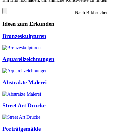
Ein Bild hochladen, um ähnliche Kunstwerke zu finden
Nach Bild suchen
Ideen zum Erkunden
Bronzeskulpturen
Aquarellzeichnungen
Abstrakte Malerei
Street Art Drucke
Porträtgemälde