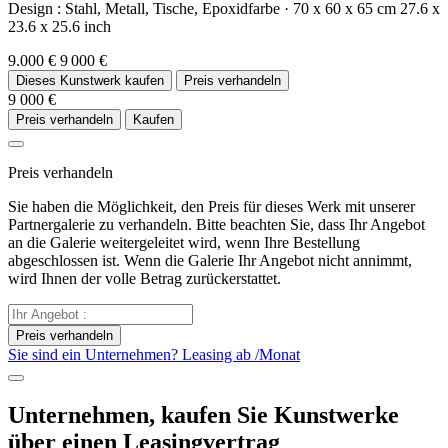
Design :
Stahl,
Metall,
Tische,
Epoxidfarbe
·
70 x 60 x 65 cm
27.6 x
23.6 x 25.6 inch
9.000 €
9 000 €
Dieses Kunstwerk kaufen
Preis verhandeln
9 000 €
Preis verhandeln
Kaufen
Preis verhandeln
Sie haben die Möglichkeit, den Preis für dieses Werk mit unserer
Partnergalerie zu verhandeln. Bitte beachten Sie, dass Ihr Angebot
an die Galerie weitergeleitet wird, wenn Ihre Bestellung
abgeschlossen ist. Wenn die Galerie Ihr Angebot nicht annimmt,
wird Ihnen der volle Betrag zurückerstattet.
Preis verhandeln
Sie sind ein Unternehmen? Leasing ab
/Monat
Unternehmen, kaufen Sie Kunstwerke
über einen Leasingvertrag