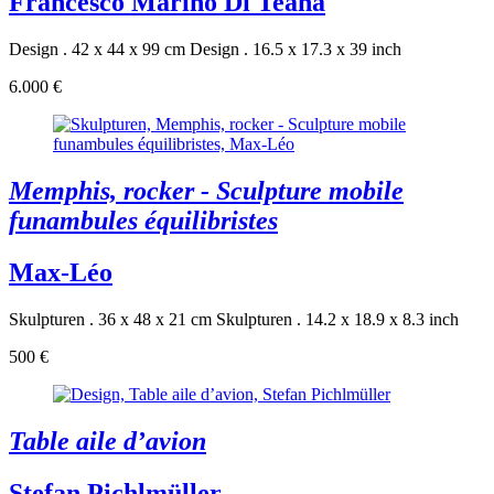
Francesco Marino Di Teana
Design . 42 x 44 x 99 cm
Design . 16.5 x 17.3 x 39 inch
6.000 €
Memphis, rocker - Sculpture mobile
funambules équilibristes
Max-Léo
Skulpturen . 36 x 48 x 21 cm
Skulpturen . 14.2 x 18.9 x 8.3 inch
500 €
Table aile d’avion
Stefan Pichlmüller