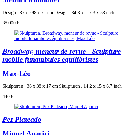
Design . 87 x 298 x 71 cm
Design . 34.3 x 117.3 x 28 inch
35.000 €
Broadway, meneur de revue - Sculpture
mobile funambules équilibristes
Max-Léo
Skulpturen . 36 x 38 x 17 cm
Skulpturen . 14.2 x 15 x 6.7 inch
440 €
Pez Plateado
Miquel Aparici