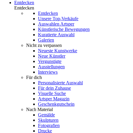
Entdecken
Entdecken
Entdecken
Unsere Top-Verkäufe
Auswahlen Artsper
Künstlerische Bewegungen
Kuratierte Auswahl
Galerien
Nicht zu verpassen
Neueste Kunstwerke
Neue Künstler
Vergunstigte
Ausstellungen
Interviews
Für dich
Personalisierte Auswahl
Für dein Zuhause
Visuelle Suche
Artsper Magazin
Geschenkgutschein
Nach Material
Gemälde
Skulpturen
Fotografien
Drucke