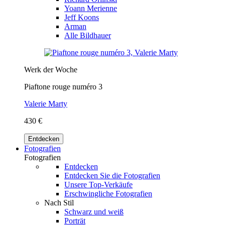
Yoann Merienne
Jeff Koons
Arman
Alle Bildhauer
Werk der Woche
Piaftone rouge numéro 3
Valerie Marty
430 €
Entdecken
Fotografien
Fotografien
Entdecken
Entdecken Sie die Fotografien
Unsere Top-Verkäufe
Erschwingliche Fotografien
Nach Stil
Schwarz und weiß
Porträt