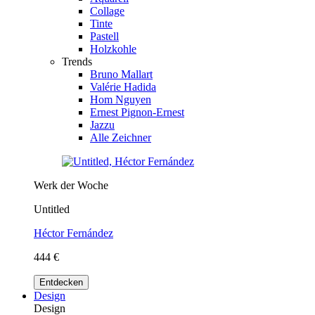
Collage
Tinte
Pastell
Holzkohle
Trends
Bruno Mallart
Valérie Hadida
Hom Nguyen
Ernest Pignon-Ernest
Jazzu
Alle Zeichner
Werk der Woche
Untitled
Héctor Fernández
444 €
Entdecken
Design
Design