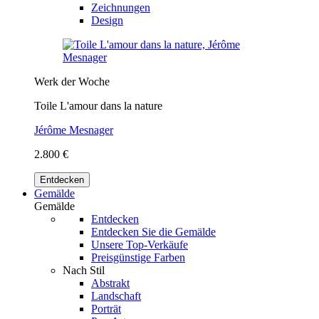
Zeichnungen
Design
Werk der Woche
Toile L'amour dans la nature
Jérôme Mesnager
2.800 €
Entdecken
Gemälde
Gemälde
Entdecken
Entdecken Sie die Gemälde
Unsere Top-Verkäufe
Preisgünstige Farben
Nach Stil
Abstrakt
Landschaft
Porträt