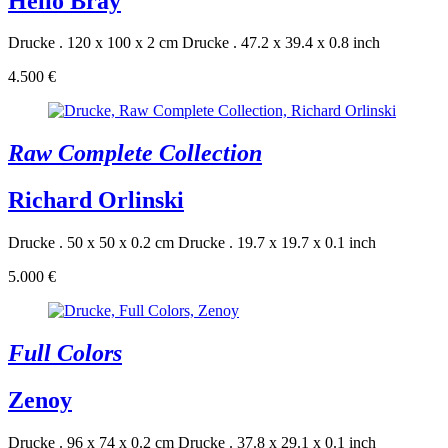
Helio Bray
Drucke . 120 x 100 x 2 cm
Drucke . 47.2 x 39.4 x 0.8 inch
4.500 €
Raw Complete Collection
Richard Orlinski
Drucke . 50 x 50 x 0.2 cm
Drucke . 19.7 x 19.7 x 0.1 inch
5.000 €
Full Colors
Zenoy
Drucke . 96 x 74 x 0.2 cm
Drucke . 37.8 x 29.1 x 0.1 inch