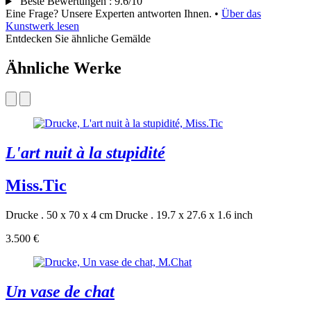
Beste Bewertungen
:
9.6/10
Eine Frage? Unsere Experten antworten Ihnen.
•
Über das
Kunstwerk lesen
Entdecken Sie ähnliche Gemälde
Ähnliche Werke
L'art nuit à la stupidité
Miss.Tic
Drucke . 50 x 70 x 4 cm
Drucke . 19.7 x 27.6 x 1.6 inch
3.500 €
Un vase de chat