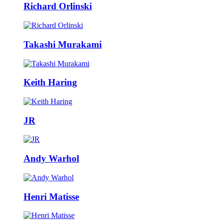
Richard Orlinski
Takashi Murakami
Keith Haring
JR
Andy Warhol
Henri Matisse