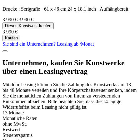
Drucke :
Serigrafie
·
61 x 46 cm
24 x 18.1 inch
·
Aufhängbereit
3.990 €
3 990 €
Dieses Kunstwerk kaufen
3 990 €
Kaufen
Sie sind ein Unternehmen? Leasing ab
/Monat
Unternehmen, kaufen Sie Kunstwerke
über einen Leasingvertrag
Mit dem Leasing können Sie die Zahlung des Kunstwerks auf 13
bis 48 Monate verteilen und Ihre Körperschaftssteuer senken, indem
Sie die monatlichen Zahlungen von Ihrem zu versteuernden
Einkommen abziehen. Bitte beachten Sie, dass die 14-tägige
Widerrufsfrist beim Leasing nicht gültig ist.
13 Monate
Monatliche Raten
ohne MwSt.
Restwert
Steuerersparnis