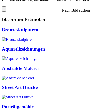
Ein Bild hochladen, um ähnliche Kunstwerke zu finden
Nach Bild suchen
Ideen zum Erkunden
Bronzeskulpturen
Aquarellzeichnungen
Abstrakte Malerei
Street Art Drucke
Porträtgemälde