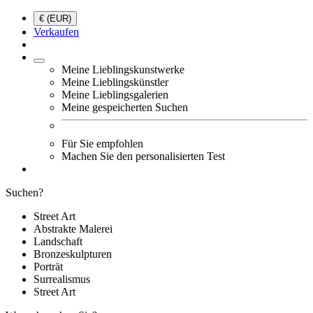
€ (EUR)
Verkaufen
Meine Lieblingskunstwerke
Meine Lieblingskünstler
Meine Lieblingsgalerien
Meine gespeicherten Suchen
Für Sie empfohlen
Machen Sie den personalisierten Test
Suchen?
Street Art
Abstrakte Malerei
Landschaft
Bronzeskulpturen
Porträt
Surrealismus
Street Art