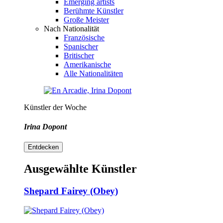
Emerging artists
Berühmte Künstler
Große Meister
Nach Nationalität
Französische
Spanischer
Britischer
Amerikanische
Alle Nationalitäten
Künstler der Woche
Irina Dopont
Entdecken
Ausgewählte Künstler
Shepard Fairey (Obey)