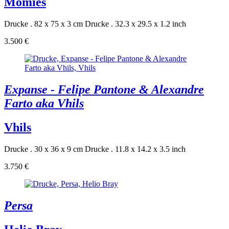
Momies
Drucke . 82 x 75 x 3 cm
Drucke . 32.3 x 29.5 x 1.2 inch
3.500 €
Expanse - Felipe Pantone & Alexandre
Farto aka Vhils
Vhils
Drucke . 30 x 36 x 9 cm
Drucke . 11.8 x 14.2 x 3.5 inch
3.750 €
Persa