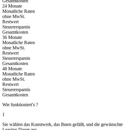
Gesamtkosten
24 Monate
Monatliche Raten
ohne MwSt.
Restwert
Steuerersparnis
Gesamtkosten
36 Monate
Monatliche Raten
ohne MwSt.
Restwert
Steuerersparnis
Gesamtkosten
48 Monate
Monatliche Raten
ohne MwSt.
Restwert
Steuerersparnis
Gesamtkosten
Wie funktioniert’s ?
1
Sie wählen das Kunstwerk, das Ihnen gefällt, und die gewünschte
Leasing-Dauer aus