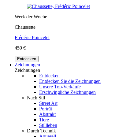
Werk der Woche
Chaussette
Frédéric Poincelet
450 €
Entdecken
Zeichnungen
Zeichnungen
Entdecken
Entdecken Sie die Zeichnungen
Unsere Top-Verkäufe
Erschwingliche Zeichnungen
Nach Stil
Street Art
Porträt
Abstrakt
Tiere
Stillleben
Durch Technik
Aquarell