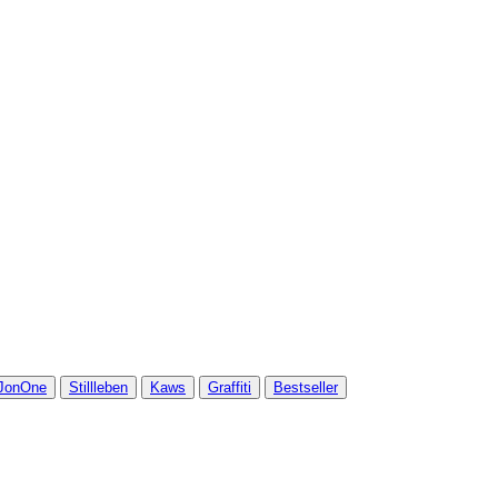
JonOne
Stillleben
Kaws
Graffiti
Bestseller