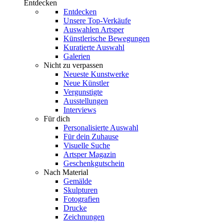
Entdecken
Entdecken
Unsere Top-Verkäufe
Auswahlen Artsper
Künstlerische Bewegungen
Kuratierte Auswahl
Galerien
Nicht zu verpassen
Neueste Kunstwerke
Neue Künstler
Vergunstigte
Ausstellungen
Interviews
Für dich
Personalisierte Auswahl
Für dein Zuhause
Visuelle Suche
Artsper Magazin
Geschenkgutschein
Nach Material
Gemälde
Skulpturen
Fotografien
Drucke
Zeichnungen