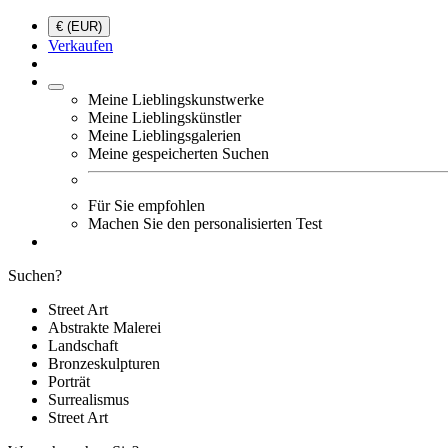
€ (EUR)
Verkaufen
Meine Lieblingskunstwerke
Meine Lieblingskünstler
Meine Lieblingsgalerien
Meine gespeicherten Suchen
Für Sie empfohlen
Machen Sie den personalisierten Test
Suchen?
Street Art
Abstrakte Malerei
Landschaft
Bronzeskulpturen
Porträt
Surrealismus
Street Art