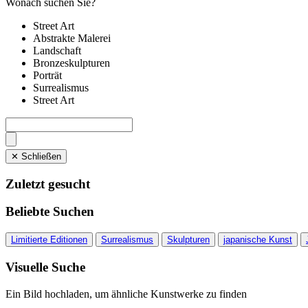
Wonach suchen Sie?
Street Art
Abstrakte Malerei
Landschaft
Bronzeskulpturen
Porträt
Surrealismus
Street Art
✕ Schließen
Zuletzt gesucht
Beliebte Suchen
Limitierte Editionen
Surrealismus
Skulpturen
japanische Kunst
Visuelle Suche
Ein Bild hochladen, um ähnliche Kunstwerke zu finden