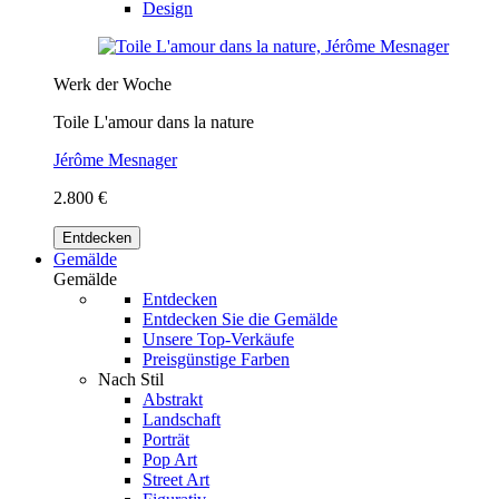
Design
Werk der Woche
Toile L'amour dans la nature
Jérôme Mesnager
2.800 €
Entdecken
Gemälde
Gemälde
Entdecken
Entdecken Sie die Gemälde
Unsere Top-Verkäufe
Preisgünstige Farben
Nach Stil
Abstrakt
Landschaft
Porträt
Pop Art
Street Art