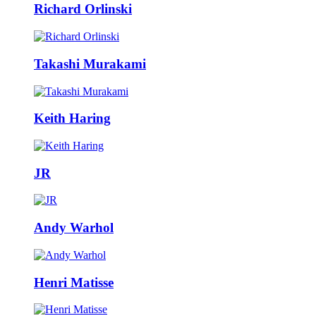
Richard Orlinski
Takashi Murakami
Keith Haring
JR
Andy Warhol
Henri Matisse