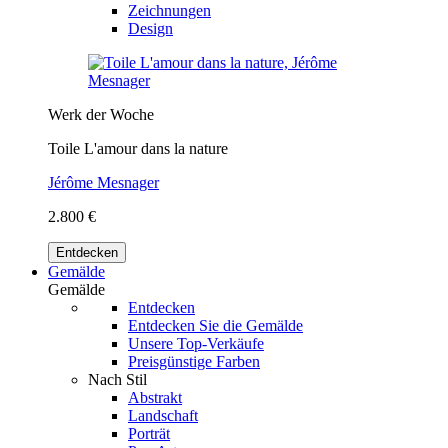
Zeichnungen
Design
Werk der Woche
Toile L'amour dans la nature
Jérôme Mesnager
2.800 €
Entdecken
Gemälde
Gemälde
Entdecken
Entdecken Sie die Gemälde
Unsere Top-Verkäufe
Preisgünstige Farben
Nach Stil
Abstrakt
Landschaft
Porträt