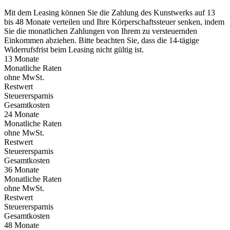
Mit dem Leasing können Sie die Zahlung des Kunstwerks auf 13
bis 48 Monate verteilen und Ihre Körperschaftssteuer senken, indem
Sie die monatlichen Zahlungen von Ihrem zu versteuernden
Einkommen abziehen. Bitte beachten Sie, dass die 14-tägige
Widerrufsfrist beim Leasing nicht gültig ist.
13 Monate
Monatliche Raten
ohne MwSt.
Restwert
Steuerersparnis
Gesamtkosten
24 Monate
Monatliche Raten
ohne MwSt.
Restwert
Steuerersparnis
Gesamtkosten
36 Monate
Monatliche Raten
ohne MwSt.
Restwert
Steuerersparnis
Gesamtkosten
48 Monate