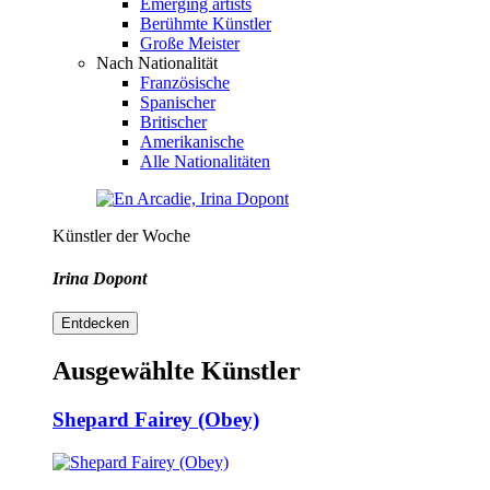
Emerging artists
Berühmte Künstler
Große Meister
Nach Nationalität
Französische
Spanischer
Britischer
Amerikanische
Alle Nationalitäten
Künstler der Woche
Irina Dopont
Entdecken
Ausgewählte Künstler
Shepard Fairey (Obey)