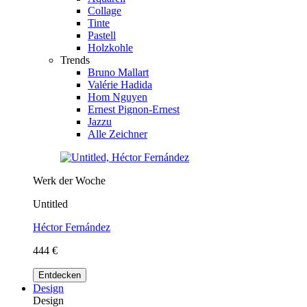
Collage
Tinte
Pastell
Holzkohle
Trends
Bruno Mallart
Valérie Hadida
Hom Nguyen
Ernest Pignon-Ernest
Jazzu
Alle Zeichner
Werk der Woche
Untitled
Héctor Fernández
444 €
Entdecken
Design
Design