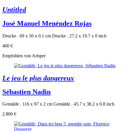
Untitled
José Manuel Menéndez Rojas
Drucke . 69 x 50 x 0.1 cm
Drucke . 27.2 x 19.7 x 0 inch
400 €
Empfohlen von Artsper
Le jeu le plus dangereux
Sébastien Nadin
Gemälde . 116 x 97 x 2 cm
Gemälde . 45.7 x 38.2 x 0.8 inch
2.800 €