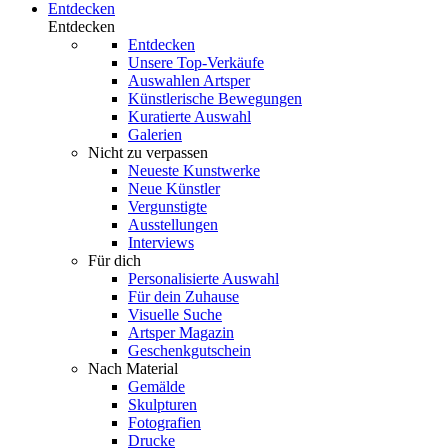
Entdecken
Entdecken
Entdecken
Unsere Top-Verkäufe
Auswahlen Artsper
Künstlerische Bewegungen
Kuratierte Auswahl
Galerien
Nicht zu verpassen
Neueste Kunstwerke
Neue Künstler
Vergunstigte
Ausstellungen
Interviews
Für dich
Personalisierte Auswahl
Für dein Zuhause
Visuelle Suche
Artsper Magazin
Geschenkgutschein
Nach Material
Gemälde
Skulpturen
Fotografien
Drucke