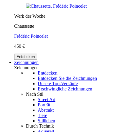
Werk der Woche
Chaussette
Frédéric Poincelet
450 €
Entdecken
Zeichnungen
Zeichnungen
Entdecken
Entdecken Sie die Zeichnungen
Unsere Top-Verkäufe
Erschwingliche Zeichnungen
Nach Stil
Street Art
Porträt
Abstrakt
Tiere
Stillleben
Durch Technik
Aquarell