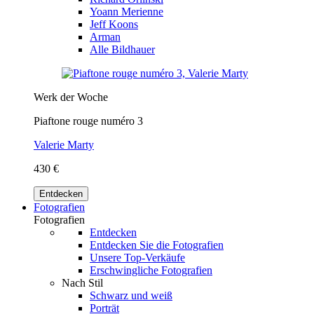
Yoann Merienne
Jeff Koons
Arman
Alle Bildhauer
Werk der Woche
Piaftone rouge numéro 3
Valerie Marty
430 €
Entdecken
Fotografien
Fotografien
Entdecken
Entdecken Sie die Fotografien
Unsere Top-Verkäufe
Erschwingliche Fotografien
Nach Stil
Schwarz und weiß
Porträt