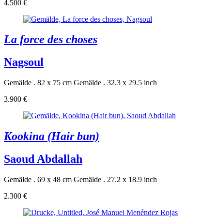
4.500 €
La force des choses
Nagsoul
Gemälde . 82 x 75 cm
Gemälde . 32.3 x 29.5 inch
3.900 €
Kookina (Hair bun)
Saoud Abdallah
Gemälde . 69 x 48 cm
Gemälde . 27.2 x 18.9 inch
2.300 €