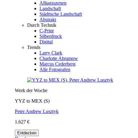
Alltagsszenen
Landschaft
Städtische Landschaft
Abstrakt
Durch Technik
C-Print
Silberdruck
Digital
Trends
Larry Clark
Charlotte Abramow
Marcus Cederberg
Alle Fotografen
Werk der Woche
YYZ to MEX (S)
Peter Andrew Lusztyk
1.627 €
Entdecken