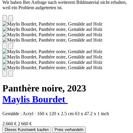
Wir haben Ihre Anfrage nach weiterem Bildmaterial nicht erhalten,
weil ein Problem aufgetreten ist.
Panthère noire,
2023
Maylis Bourdet
Gemälde :
Acryl
·
160 x 120 x 2.5 cm
63 x 47.2 x 1 inch
2.660 €
2 660 €
Dieses Kunstwerk kaufen
Preis verhandeln