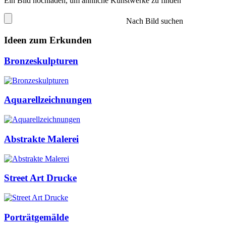
Ein Bild hochladen, um ähnliche Kunstwerke zu finden
Nach Bild suchen
Ideen zum Erkunden
Bronzeskulpturen
Aquarellzeichnungen
Abstrakte Malerei
Street Art Drucke
Porträtgemälde