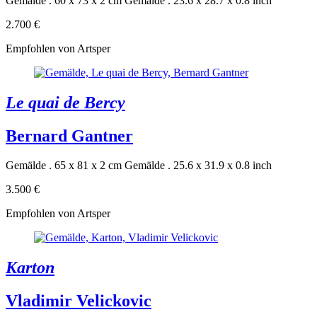
Gemälde . 60 x 73 x 2 cm
Gemälde . 23.6 x 28.7 x 0.8 inch
2.700 €
Empfohlen von Artsper
Le quai de Bercy
Bernard Gantner
Gemälde . 65 x 81 x 2 cm
Gemälde . 25.6 x 31.9 x 0.8 inch
3.500 €
Empfohlen von Artsper
Karton
Vladimir Velickovic