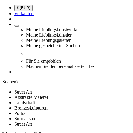
€ (EUR)
Verkaufen
Meine Lieblingskunstwerke
Meine Lieblingskünstler
Meine Lieblingsgalerien
Meine gespeicherten Suchen
Für Sie empfohlen
Machen Sie den personalisierten Test
Suchen?
Street Art
Abstrakte Malerei
Landschaft
Bronzeskulpturen
Porträt
Surrealismus
Street Art