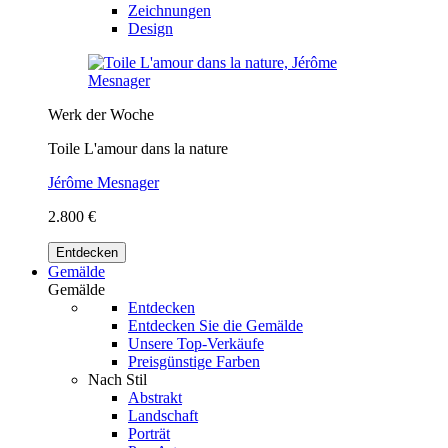
Zeichnungen
Design
Werk der Woche
Toile L'amour dans la nature
Jérôme Mesnager
2.800 €
Entdecken
Gemälde
Gemälde
Entdecken
Entdecken Sie die Gemälde
Unsere Top-Verkäufe
Preisgünstige Farben
Nach Stil
Abstrakt
Landschaft
Porträt