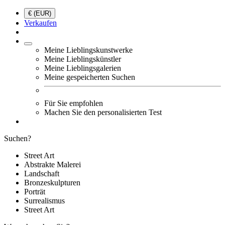
€ (EUR)
Verkaufen
Meine Lieblingskunstwerke
Meine Lieblingskünstler
Meine Lieblingsgalerien
Meine gespeicherten Suchen
Für Sie empfohlen
Machen Sie den personalisierten Test
Suchen?
Street Art
Abstrakte Malerei
Landschaft
Bronzeskulpturen
Porträt
Surrealismus
Street Art