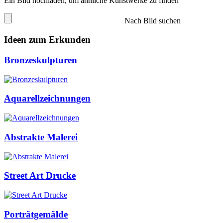
Ein Bild hochladen, um ähnliche Kunstwerke zu finden
Nach Bild suchen
Ideen zum Erkunden
Bronzeskulpturen
Aquarellzeichnungen
Abstrakte Malerei
Street Art Drucke
Porträtgemälde