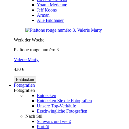
Yoann Merienne
Jeff Koons
Arman
Alle Bildhauer
Werk der Woche
Piaftone rouge numéro 3
Valerie Marty
430 €
Entdecken
Fotografien
Fotografien
Entdecken
Entdecken Sie die Fotografien
Unsere Top-Verkäufe
Erschwingliche Fotografien
Nach Stil
Schwarz und weiß
Porträt