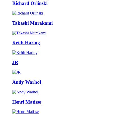
Richard Orlinski
Takashi Murakami
Keith Haring
JR
Andy Warhol
Henri Matisse