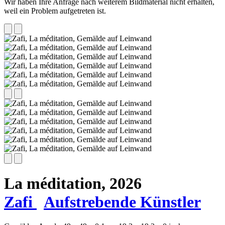
Wir haben Ihre Anfrage nach weiterem Bildmaterial nicht erhalten,
weil ein Problem aufgetreten ist.
La méditation,
2026
Zafi
Aufstrebende Künstler