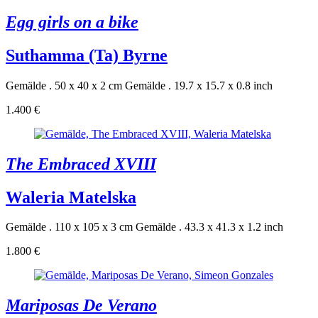
Egg girls on a bike
Suthamma (Ta) Byrne
Gemälde . 50 x 40 x 2 cm
Gemälde . 19.7 x 15.7 x 0.8 inch
1.400 €
The Embraced XVIII
Waleria Matelska
Gemälde . 110 x 105 x 3 cm
Gemälde . 43.3 x 41.3 x 1.2 inch
1.800 €
Mariposas De Verano