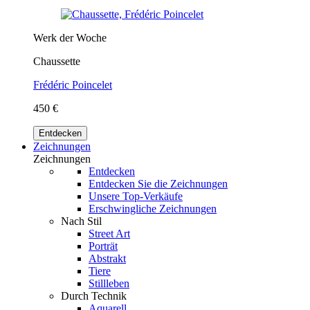
Werk der Woche
Chaussette
Frédéric Poincelet
450 €
Entdecken
Zeichnungen
Zeichnungen
Entdecken
Entdecken Sie die Zeichnungen
Unsere Top-Verkäufe
Erschwingliche Zeichnungen
Nach Stil
Street Art
Porträt
Abstrakt
Tiere
Stillleben
Durch Technik
Aquarell