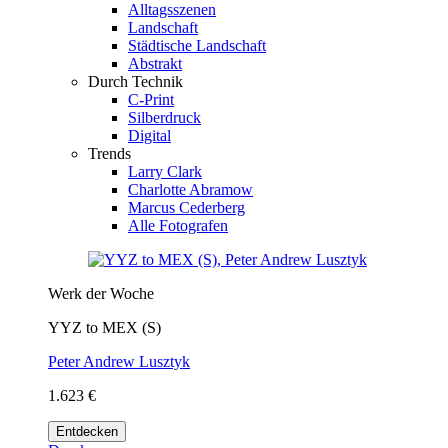
Alltagsszenen
Landschaft
Städtische Landschaft
Abstrakt
Durch Technik
C-Print
Silberdruck
Digital
Trends
Larry Clark
Charlotte Abramow
Marcus Cederberg
Alle Fotografen
Werk der Woche
YYZ to MEX (S)
Peter Andrew Lusztyk
1.623 €
Entdecken