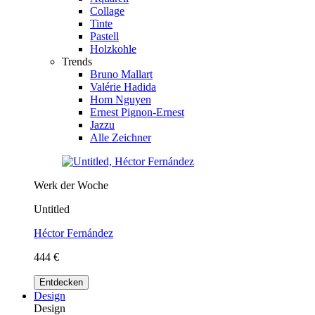
Collage
Tinte
Pastell
Holzkohle
Trends
Bruno Mallart
Valérie Hadida
Hom Nguyen
Ernest Pignon-Ernest
Jazzu
Alle Zeichner
Werk der Woche
Untitled
Héctor Fernández
444 €
Entdecken
Design
Design