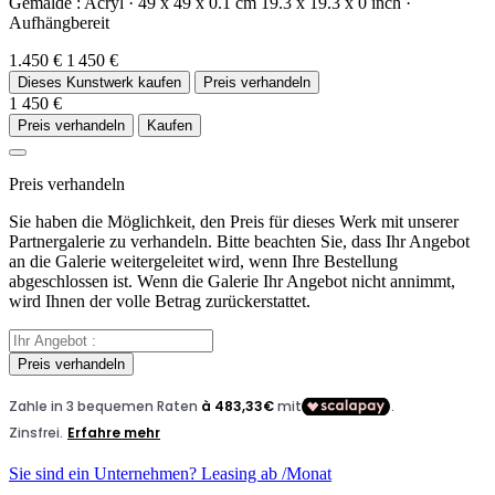
Gemälde :
Acryl
·
49 x 49 x 0.1 cm
19.3 x 19.3 x 0 inch
·
Aufhängbereit
1.450 €
1 450 €
Dieses Kunstwerk kaufen
Preis verhandeln
1 450 €
Preis verhandeln
Kaufen
Preis verhandeln
Sie haben die Möglichkeit, den Preis für dieses Werk mit unserer
Partnergalerie zu verhandeln. Bitte beachten Sie, dass Ihr Angebot
an die Galerie weitergeleitet wird, wenn Ihre Bestellung
abgeschlossen ist. Wenn die Galerie Ihr Angebot nicht annimmt,
wird Ihnen der volle Betrag zurückerstattet.
Preis verhandeln
Sie sind ein Unternehmen? Leasing ab
/Monat