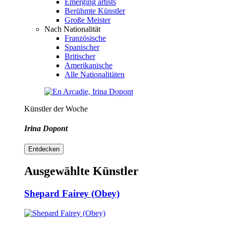
Emerging artists
Berühmte Künstler
Große Meister
Nach Nationalität
Französische
Spanischer
Britischer
Amerikanische
Alle Nationalitäten
Künstler der Woche
Irina Dopont
Entdecken
Ausgewählte Künstler
Shepard Fairey (Obey)