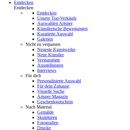
Entdecken
Entdecken
Entdecken
Unsere Top-Verkäufe
Auswahlen Artsper
Künstlerische Bewegungen
Kuratierte Auswahl
Galerien
Nicht zu verpassen
Neueste Kunstwerke
Neue Künstler
Vergunstigte
Ausstellungen
Interviews
Für dich
Personalisierte Auswahl
Für dein Zuhause
Visuelle Suche
Artsper Magazin
Geschenkgutschein
Nach Material
Gemälde
Skulpturen
Fotografien
Drucke