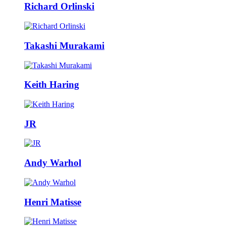
Richard Orlinski
Takashi Murakami
Keith Haring
JR
Andy Warhol
Henri Matisse