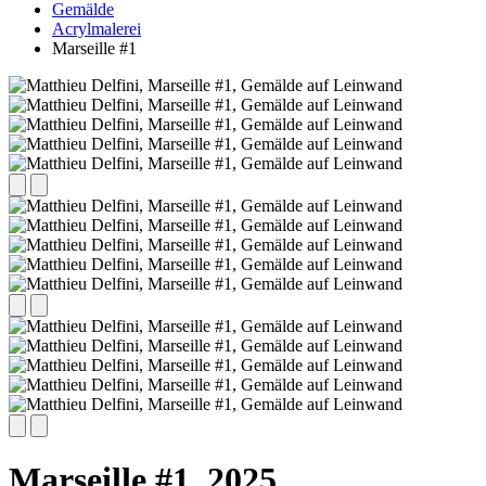
Gemälde
Acrylmalerei
Marseille #1
Marseille #1,
2025