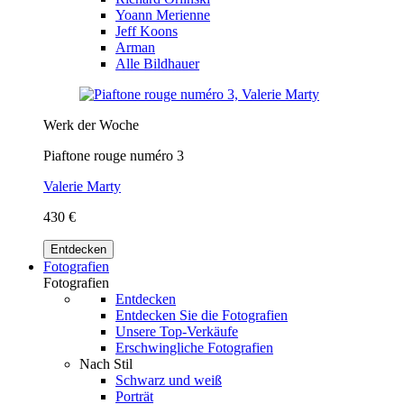
Yoann Merienne
Jeff Koons
Arman
Alle Bildhauer
Werk der Woche
Piaftone rouge numéro 3
Valerie Marty
430 €
Entdecken
Fotografien
Fotografien
Entdecken
Entdecken Sie die Fotografien
Unsere Top-Verkäufe
Erschwingliche Fotografien
Nach Stil
Schwarz und weiß
Porträt