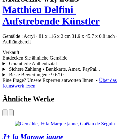
Matthieu Delfini
Aufstrebende Künstler
Gemälde :
Acryl
·
81 x 116 x 2 cm
31.9 x 45.7 x 0.8 inch
·
Aufhängbereit
Verkauft
Entdecken Sie ähnliche Gemälde
Garantierte Authentizität
Sichere Zahlung • Bankkarte, Amex, PayPal...
Beste Bewertungen
:
9.6/10
Eine Frage? Unsere Experten antworten Ihnen.
•
Über das
Kunstwerk lesen
Ähnliche Werke
J+ la Marque jaune