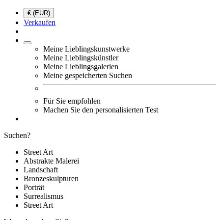
€ (EUR)
Verkaufen
Meine Lieblingskunstwerke
Meine Lieblingskünstler
Meine Lieblingsgalerien
Meine gespeicherten Suchen
Für Sie empfohlen
Machen Sie den personalisierten Test
Suchen?
Street Art
Abstrakte Malerei
Landschaft
Bronzeskulpturen
Porträt
Surrealismus
Street Art