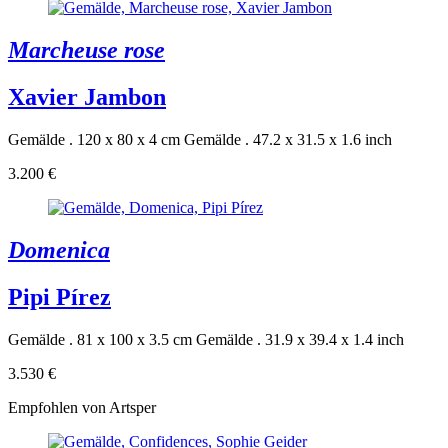
Marcheuse rose
Xavier Jambon
Gemälde . 120 x 80 x 4 cm
Gemälde . 47.2 x 31.5 x 1.6 inch
3.200 €
Domenica
Pipi Pírez
Gemälde . 81 x 100 x 3.5 cm
Gemälde . 31.9 x 39.4 x 1.4 inch
3.530 €
Empfohlen von Artsper