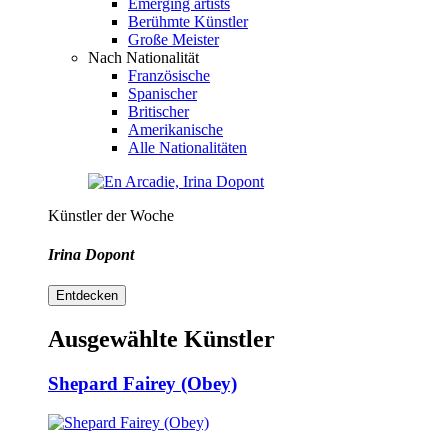
Emerging artists
Berühmte Künstler
Große Meister
Nach Nationalität
Französische
Spanischer
Britischer
Amerikanische
Alle Nationalitäten
Künstler der Woche
Irina Dopont
Entdecken
Ausgewählte Künstler
Shepard Fairey (Obey)