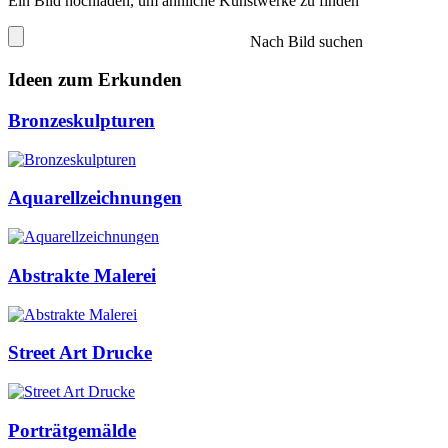
Ein Bild hochladen, um ähnliche Kunstwerke zu finden
Nach Bild suchen
Ideen zum Erkunden
Bronzeskulpturen
Aquarellzeichnungen
Abstrakte Malerei
Street Art Drucke
Porträtgemälde