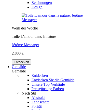
Zeichnungen
Design
Werk der Woche
Toile L'amour dans la nature
Jérôme Mesnager
2.800 €
Entdecken
Gemälde
Gemälde
Entdecken
Entdecken Sie die Gemälde
Unsere Top-Verkäufe
Preisgünstige Farben
Nach Stil
Abstrakt
Landschaft
Porträt