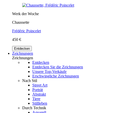
Werk der Woche
Chaussette
Frédéric Poincelet
450 €
Entdecken
Zeichnungen
Zeichnungen
Entdecken
Entdecken Sie die Zeichnungen
Unsere Top-Verkäufe
Erschwingliche Zeichnungen
Nach Stil
Street Art
Porträt
Abstrakt
Tiere
Stillleben
Durch Technik
Aquarell