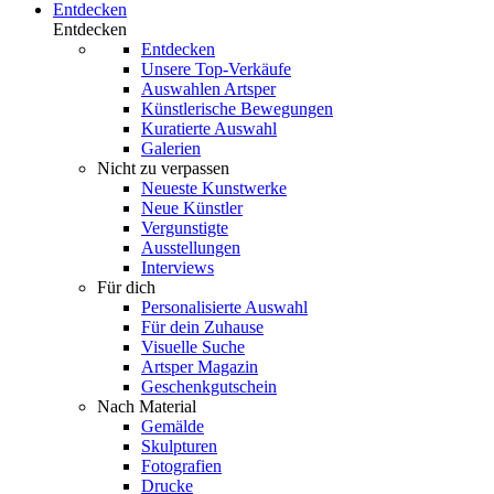
Entdecken
Entdecken
Entdecken
Unsere Top-Verkäufe
Auswahlen Artsper
Künstlerische Bewegungen
Kuratierte Auswahl
Galerien
Nicht zu verpassen
Neueste Kunstwerke
Neue Künstler
Vergunstigte
Ausstellungen
Interviews
Für dich
Personalisierte Auswahl
Für dein Zuhause
Visuelle Suche
Artsper Magazin
Geschenkgutschein
Nach Material
Gemälde
Skulpturen
Fotografien
Drucke