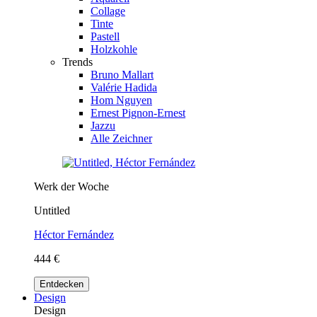
Collage
Tinte
Pastell
Holzkohle
Trends
Bruno Mallart
Valérie Hadida
Hom Nguyen
Ernest Pignon-Ernest
Jazzu
Alle Zeichner
Werk der Woche
Untitled
Héctor Fernández
444 €
Entdecken
Design
Design