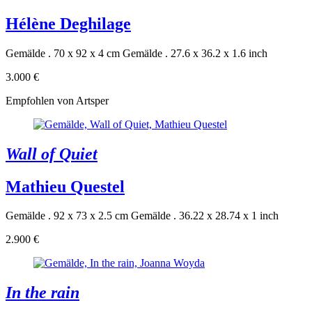
Hélène Deghilage
Gemälde . 70 x 92 x 4 cm
Gemälde . 27.6 x 36.2 x 1.6 inch
3.000 €
Empfohlen von Artsper
Wall of Quiet
Mathieu Questel
Gemälde . 92 x 73 x 2.5 cm
Gemälde . 36.22 x 28.74 x 1 inch
2.900 €
In the rain