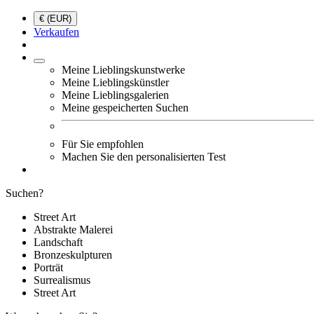
€ (EUR)
Verkaufen
Meine Lieblingskunstwerke
Meine Lieblingskünstler
Meine Lieblingsgalerien
Meine gespeicherten Suchen
Für Sie empfohlen
Machen Sie den personalisierten Test
Suchen?
Street Art
Abstrakte Malerei
Landschaft
Bronzeskulpturen
Porträt
Surrealismus
Street Art