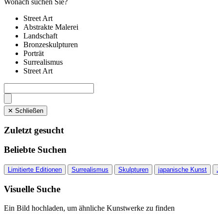
Wonach suchen Sie?
Street Art
Abstrakte Malerei
Landschaft
Bronzeskulpturen
Porträt
Surrealismus
Street Art
✕ Schließen
Zuletzt gesucht
Beliebte Suchen
Limitierte Editionen
Surrealismus
Skulpturen
japanische Kunst
Visuelle Suche
Ein Bild hochladen, um ähnliche Kunstwerke zu finden