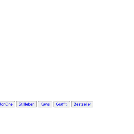
JonOne
Stillleben
Kaws
Graffiti
Bestseller