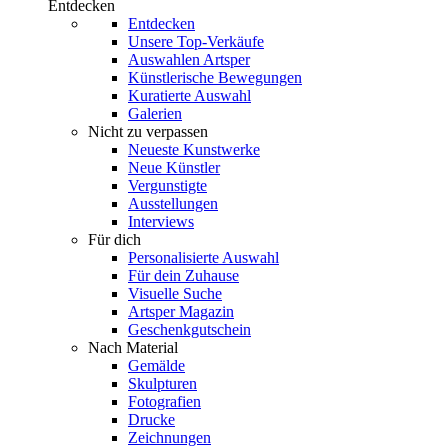
Entdecken
Entdecken
Unsere Top-Verkäufe
Auswahlen Artsper
Künstlerische Bewegungen
Kuratierte Auswahl
Galerien
Nicht zu verpassen
Neueste Kunstwerke
Neue Künstler
Vergunstigte
Ausstellungen
Interviews
Für dich
Personalisierte Auswahl
Für dein Zuhause
Visuelle Suche
Artsper Magazin
Geschenkgutschein
Nach Material
Gemälde
Skulpturen
Fotografien
Drucke
Zeichnungen