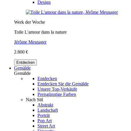
Design
Werk der Woche
Toile L'amour dans la nature
Jérôme Mesnager
2.800 €
Entdecken
Gemälde
Gemälde
Entdecken
Entdecken Sie die Gemälde
Unsere Top-Verkäufe
Preisgünstige Farben
Nach Stil
Abstrakt
Landschaft
Porträt
Pop Art
Street Art