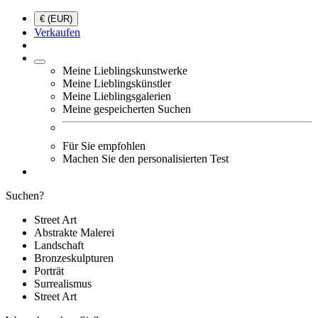
€ (EUR)
Verkaufen
Meine Lieblingskunstwerke
Meine Lieblingskünstler
Meine Lieblingsgalerien
Meine gespeicherten Suchen
Für Sie empfohlen
Machen Sie den personalisierten Test
Suchen?
Street Art
Abstrakte Malerei
Landschaft
Bronzeskulpturen
Porträt
Surrealismus
Street Art