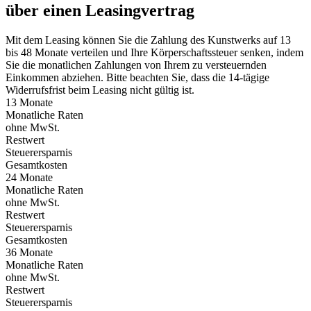
über einen Leasingvertrag
Mit dem Leasing können Sie die Zahlung des Kunstwerks auf 13
bis 48 Monate verteilen und Ihre Körperschaftssteuer senken, indem
Sie die monatlichen Zahlungen von Ihrem zu versteuernden
Einkommen abziehen. Bitte beachten Sie, dass die 14-tägige
Widerrufsfrist beim Leasing nicht gültig ist.
13 Monate
Monatliche Raten
ohne MwSt.
Restwert
Steuerersparnis
Gesamtkosten
24 Monate
Monatliche Raten
ohne MwSt.
Restwert
Steuerersparnis
Gesamtkosten
36 Monate
Monatliche Raten
ohne MwSt.
Restwert
Steuerersparnis