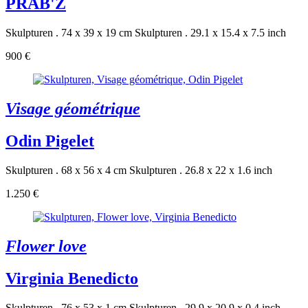
PRAB'Z
Skulpturen . 74 x 39 x 19 cm
Skulpturen . 29.1 x 15.4 x 7.5 inch
900 €
Visage géométrique
Odin Pigelet
Skulpturen . 68 x 56 x 4 cm
Skulpturen . 26.8 x 22 x 1.6 inch
1.250 €
Flower love
Virginia Benedicto
Skulpturen . 76 x 53 x 1 cm
Skulpturen . 29.9 x 20.9 x 0.4 inch