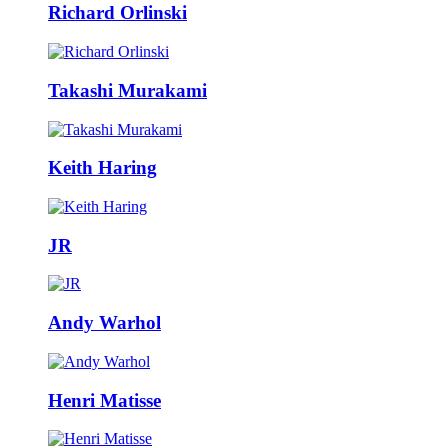
Richard Orlinski
Takashi Murakami
Keith Haring
JR
Andy Warhol
Henri Matisse