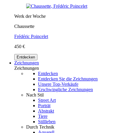
Werk der Woche
Chaussette
Frédéric Poincelet
450 €
Entdecken
Zeichnungen
Zeichnungen
Entdecken
Entdecken Sie die Zeichnungen
Unsere Top-Verkäufe
Erschwingliche Zeichnungen
Nach Stil
Street Art
Porträt
Abstrakt
Tiere
Stillleben
Durch Technik
Aquarell