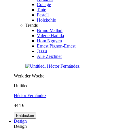
Collage
Tinte
Pastell
Holzkohle
Trends
Bruno Mallart
Valérie Hadida
Hom Nguyen
Ernest Pignon-Ernest
Jazzu
Alle Zeichner
Werk der Woche
Untitled
Héctor Fernández
444 €
Entdecken
Design
Design