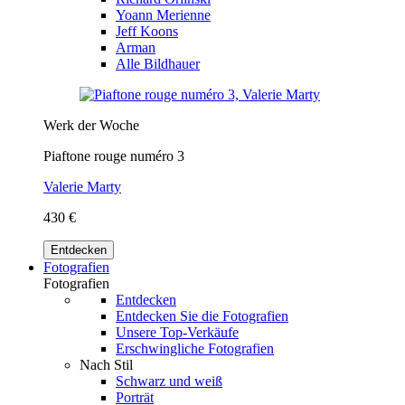
Yoann Merienne
Jeff Koons
Arman
Alle Bildhauer
Werk der Woche
Piaftone rouge numéro 3
Valerie Marty
430 €
Entdecken
Fotografien
Fotografien
Entdecken
Entdecken Sie die Fotografien
Unsere Top-Verkäufe
Erschwingliche Fotografien
Nach Stil
Schwarz und weiß
Porträt