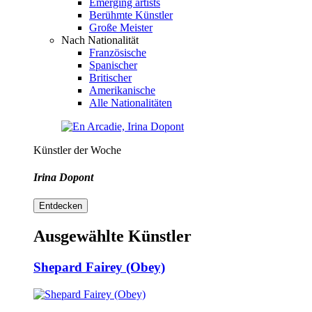
Emerging artists
Berühmte Künstler
Große Meister
Nach Nationalität
Französische
Spanischer
Britischer
Amerikanische
Alle Nationalitäten
Künstler der Woche
Irina Dopont
Entdecken
Ausgewählte Künstler
Shepard Fairey (Obey)