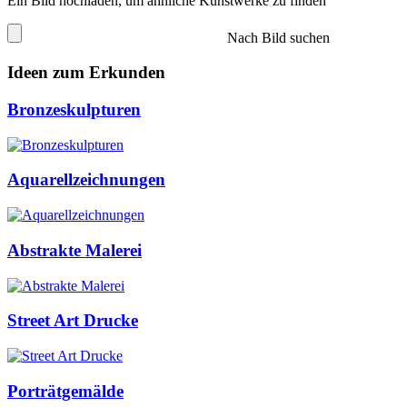
Ein Bild hochladen, um ähnliche Kunstwerke zu finden
Nach Bild suchen
Ideen zum Erkunden
Bronzeskulpturen
Aquarellzeichnungen
Abstrakte Malerei
Street Art Drucke
Porträtgemälde