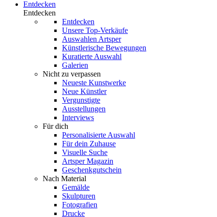
Entdecken
Entdecken
Entdecken
Unsere Top-Verkäufe
Auswahlen Artsper
Künstlerische Bewegungen
Kuratierte Auswahl
Galerien
Nicht zu verpassen
Neueste Kunstwerke
Neue Künstler
Vergunstigte
Ausstellungen
Interviews
Für dich
Personalisierte Auswahl
Für dein Zuhause
Visuelle Suche
Artsper Magazin
Geschenkgutschein
Nach Material
Gemälde
Skulpturen
Fotografien
Drucke