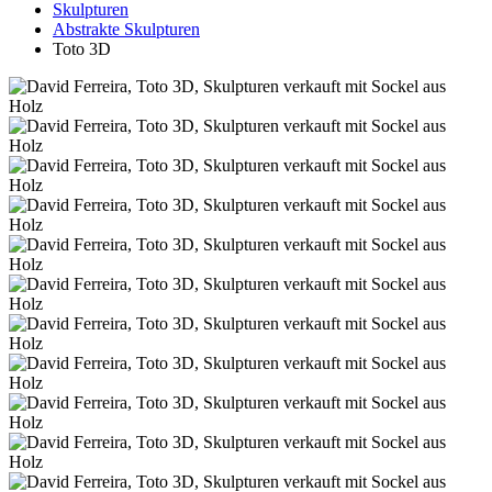
Skulpturen
Abstrakte Skulpturen
Toto 3D