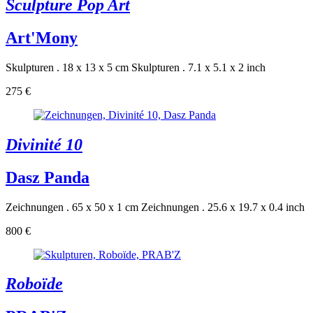
Sculpture Pop Art
Art'Mony
Skulpturen . 18 x 13 x 5 cm
Skulpturen . 7.1 x 5.1 x 2 inch
275 €
Divinité 10
Dasz Panda
Zeichnungen . 65 x 50 x 1 cm
Zeichnungen . 25.6 x 19.7 x 0.4 inch
800 €
Roboïde