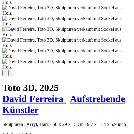
Toto 3D,
2025
David Ferreira
Aufstrebende
Künstler
Skulpturen :
Acryl,
Harz
·
50 x 29 x 15 cm
19.7 x 11.4 x 5.9 inch