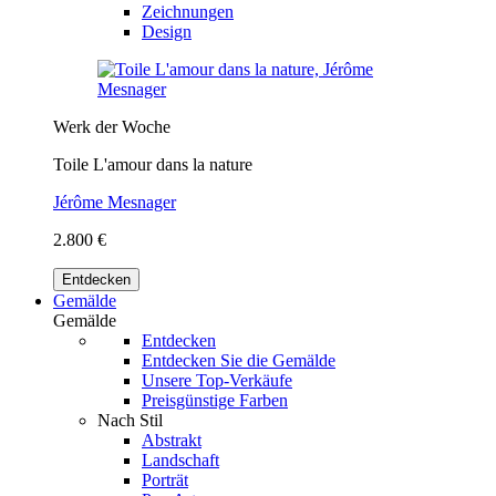
Zeichnungen
Design
Werk der Woche
Toile L'amour dans la nature
Jérôme Mesnager
2.800 €
Entdecken
Gemälde
Gemälde
Entdecken
Entdecken Sie die Gemälde
Unsere Top-Verkäufe
Preisgünstige Farben
Nach Stil
Abstrakt
Landschaft
Porträt