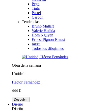
Pega
Tinta
Pastel
Carbón
Tendencias
Bruno Mallart
Valérie Hadida
Hom Nguyen
Ernest Pignon-Ernest
Jazzu
Todos los dibujantes
Obra de la semana
Untitled
Héctor Fernández
444 €
Descubrir
Diseño
Diseño