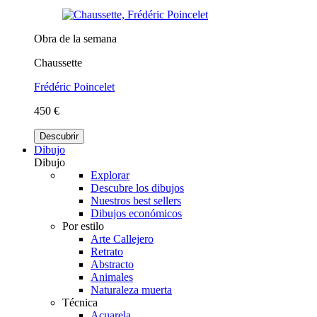
Obra de la semana
Chaussette
Frédéric Poincelet
450 €
Descubrir
Dibujo
Dibujo
Explorar
Descubre los dibujos
Nuestros best sellers
Dibujos económicos
Por estilo
Arte Callejero
Retrato
Abstracto
Animales
Naturaleza muerta
Técnica
Acuarela