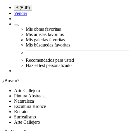
€ (EUR)
Vender
Mis obras favoritas
Mis artistas favoritos
Mis galerías favoritas
Mis búsquedas favoritas
Recomendados para usted
Haz el test personalizado
¿Buscar?
Arte Callejero
Pintura Abstracta
Naturaleza
Escultura Bronce
Retrato
Surrealismo
Arte Callejero