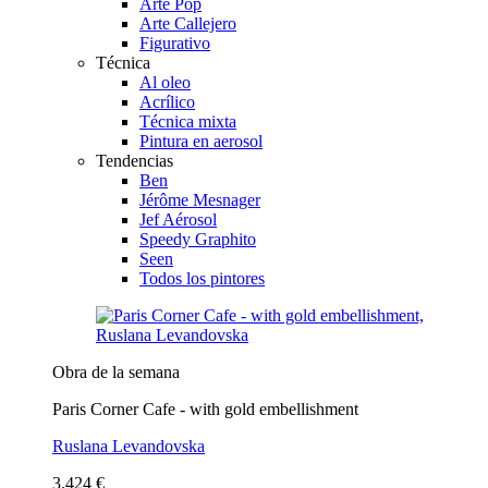
Arte Pop
Arte Callejero
Figurativo
Técnica
Al oleo
Acrílico
Técnica mixta
Pintura en aerosol
Tendencias
Ben
Jérôme Mesnager
Jef Aérosol
Speedy Graphito
Seen
Todos los pintores
Obra de la semana
Paris Corner Cafe - with gold embellishment
Ruslana Levandovska
3.424 €