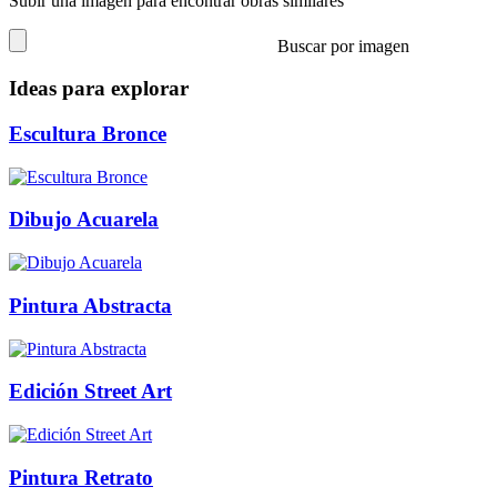
Subir una imagen para encontrar obras similares
Buscar por imagen
Ideas para explorar
Escultura Bronce
Dibujo Acuarela
Pintura Abstracta
Edición Street Art
Pintura Retrato