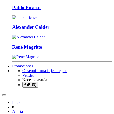
Pablo Picasso
Alexander Calder
René Magritte
Promociones
Obsequiar una tarjeta regalo
Vender
Necesito ayuda
€ (EUR)
Inicio
...
Artista