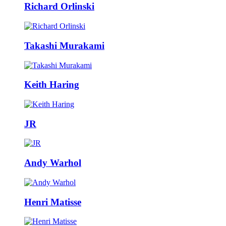
Richard Orlinski
Takashi Murakami
Keith Haring
JR
Andy Warhol
Henri Matisse