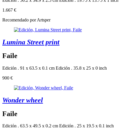
Edición . 50.2 x 34.9 x 2.5 cm
Edición . 19.75 x 13.75 x 1 inch
1.667 €
Recomendado por Artsper
Lumina Street print
Faile
Edición . 91 x 63.5 x 0.1 cm
Edición . 35.8 x 25 x 0 inch
900 €
Wonder wheel
Faile
Edición . 63.5 x 49.5 x 0.2 cm
Edición . 25 x 19.5 x 0.1 inch