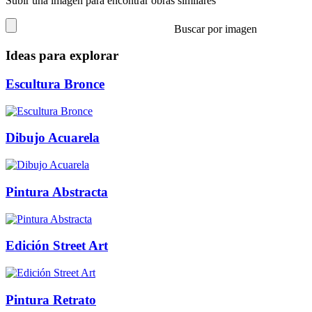
Subir una imagen para encontrar obras similares
Buscar por imagen
Ideas para explorar
Escultura Bronce
Dibujo Acuarela
Pintura Abstracta
Edición Street Art
Pintura Retrato