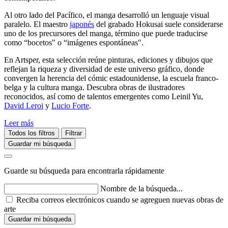
Al otro lado del Pacífico, el manga desarrolló un lenguaje visual
paralelo. El maestro
japonés
del grabado Hokusai suele considerarse
uno de los precursores del manga, término que puede traducirse
como “bocetos" o “imágenes espontáneas".
En Artsper, esta selección reúne pinturas, ediciones y dibujos que
reflejan la riqueza y diversidad de este universo gráfico, donde
convergen la herencia del cómic estadounidense, la escuela franco-
belga y la cultura manga. Descubra obras de ilustradores
reconocidos, así como de talentos emergentes como Leinil Yu,
David Leroi
y
Lucio Forte
.
Leer más
Todos los filtros
Filtrar
Guardar mi búsqueda
Guarde su búsqueda para encontrarla rápidamente
Nombre de la búsqueda...
Reciba correos electrónicos cuando se agreguen nuevas obras de
arte
Guardar mi búsqueda