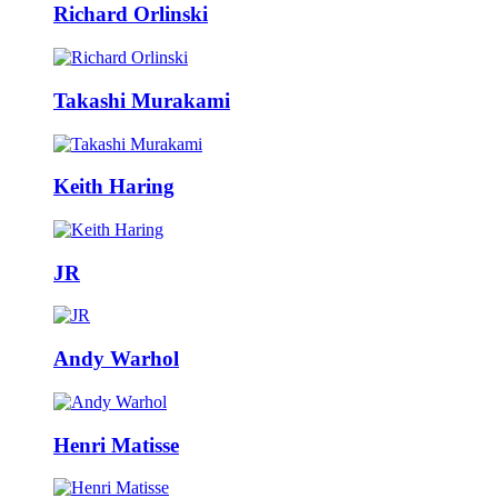
Richard Orlinski
Takashi Murakami
Keith Haring
JR
Andy Warhol
Henri Matisse