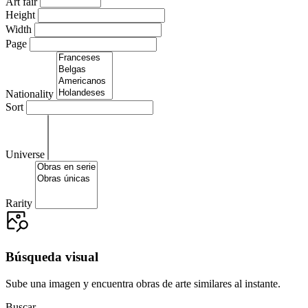
Art fair
Height
Width
Page
Nationality
Sort
Universe
Rarity
Búsqueda visual
Sube una imagen y encuentra obras de arte similares al instante.
Buscar