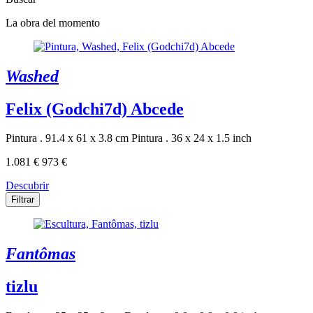
La obra del momento
Washed
Felix (Godchi7d) Abcede
Pintura . 91.4 x 61 x 3.8 cm
Pintura . 36 x 24 x 1.5 inch
1.081 €
973 €
Descubrir
Filtrar
Fantômas
tizlu