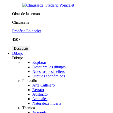
Obra de la semana
Chaussette
Frédéric Poincelet
450 €
Descubrir
Dibujo
Dibujo
Explorar
Descubre los dibujos
Nuestros best sellers
Dibujos económicos
Por estilo
Arte Callejero
Retrato
Abstracto
Animales
Naturaleza muerta
Técnica
Acuarela