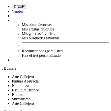
€ (EUR)
Vender
Mis obras favoritas
Mis artistas favoritos
Mis galerías favoritas
Mis búsquedas favoritas
Recomendados para usted
Haz el test personalizado
¿Buscar?
Arte Callejero
Pintura Abstracta
Naturaleza
Escultura Bronce
Retrato
Surrealismo
Arte Callejero