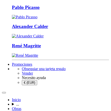
Pablo Picasso
Alexander Calder
René Magritte
Promociones
Obsequiar una tarjeta regalo
Vender
Necesito ayuda
€ (EUR)
Inicio
...
Obras