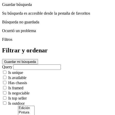
Guardar búsqueda
Su búsqueda es accesible desde la pestaña de favoritos
Búsqueda no guardada
Ocurrió un problema
Filtros
Filtrar y ordenar
Guardar mi búsqueda
Query
Is unique
Is available
Has chassis
Is framed
Is negociable
Is top seller
Is outdoor