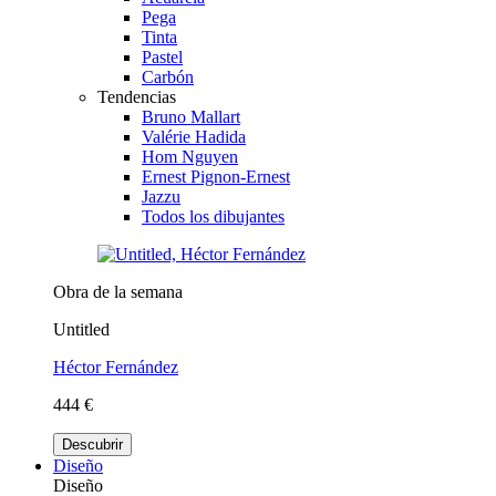
Pega
Tinta
Pastel
Carbón
Tendencias
Bruno Mallart
Valérie Hadida
Hom Nguyen
Ernest Pignon-Ernest
Jazzu
Todos los dibujantes
Obra de la semana
Untitled
Héctor Fernández
444 €
Descubrir
Diseño
Diseño