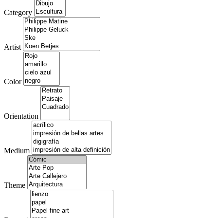
Category
Artist
Color
Orientation
Medium
Theme