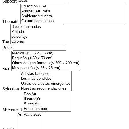
Support
Thematic
Tag
Price
Size
Selection
Movement