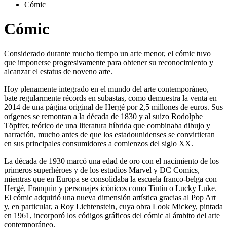
Cómic
Cómic
Considerado durante mucho tiempo un arte menor, el cómic tuvo
que imponerse progresivamente para obtener su reconocimiento y
alcanzar el estatus de noveno arte.
Hoy plenamente integrado en el mundo del arte contemporáneo,
bate regularmente récords en subastas, como demuestra la venta en
2014 de una página original de Hergé por 2,5 millones de euros. Sus
orígenes se remontan a la década de 1830 y al suizo Rodolphe
Töpffer, teórico de una literatura híbrida que combinaba dibujo y
narración, mucho antes de que los estadounidenses se convirtieran
en sus principales consumidores a comienzos del siglo XX.
La década de 1930 marcó una edad de oro con el nacimiento de los
primeros superhéroes y de los estudios Marvel y DC Comics,
mientras que en Europa se consolidaba la escuela franco-belga con
Hergé, Franquin y personajes icónicos como Tintín o Lucky Luke.
El cómic adquirió una nueva dimensión artística gracias al Pop Art
y, en particular, a Roy Lichtenstein, cuya obra Look Mickey, pintada
en 1961, incorporó los códigos gráficos del cómic al ámbito del arte
contemporáneo.