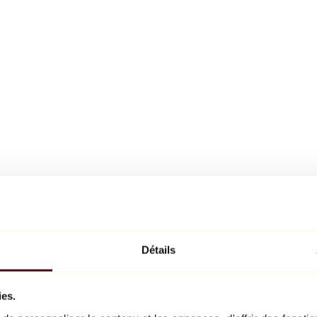
Détails
ies.