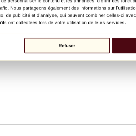
e personnaliser le contenu et les annonces, d'offrir des fonctio
rafic. Nous partageons également des informations sur l'utilisati
, de publicité et d'analyse, qui peuvent combiner celles-ci avec
ils ont collectées lors de votre utilisation de leurs services.
Refuser