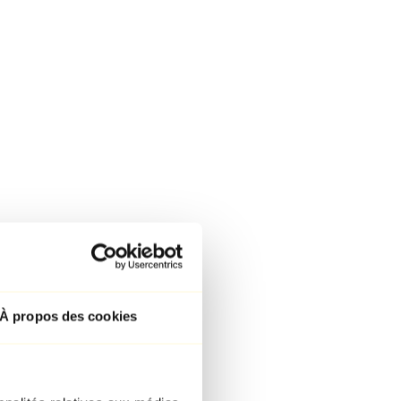
À propos des cookies