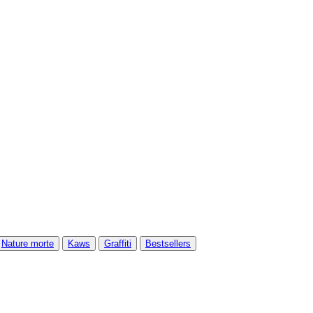
Nature morte
Kaws
Graffiti
Bestsellers