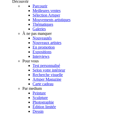
Découvrir
Parcourir
Meilleures ventes
Sélection Artsper
Mouvements artistiques
Thématiques
Galeries
À ne pas manquer
Nouveautés
Nouveaux artistes
En promotion
Expositions
Interviews
Pour vous
Test personnalisé
Selon votre intérieur
Recherche visuelle
Artsper Magazine
Carte cadeau
Par medium
Peinture
Sculpture
Photographie
Édition limitée
Dessin