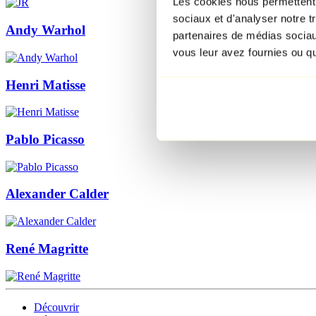
Les cookies nous permettent d
sociaux et d'analyser notre t
Andy Warhol
partenaires de médias sociaux
vous leur avez fournies ou qu'
Henri Matisse
Pablo Picasso
Alexander Calder
René Magritte
Découvrir