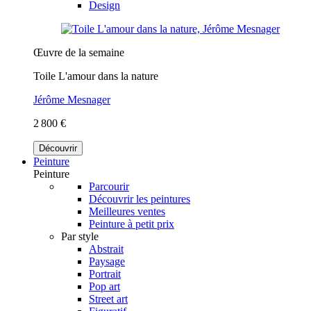
Design
Œuvre de la semaine
Toile L'amour dans la nature
Jérôme Mesnager
2 800 €
Découvrir
Peinture
Peinture
Parcourir
Découvrir les peintures
Meilleures ventes
Peinture à petit prix
Par style
Abstrait
Paysage
Portrait
Pop art
Street art