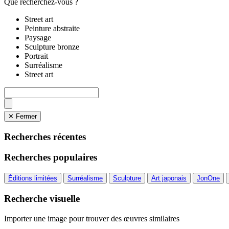
Que recherchez-vous ?
Street art
Peinture abstraite
Paysage
Sculpture bronze
Portrait
Surréalisme
Street art
✕ Fermer
Recherches récentes
Recherches populaires
Éditions limitées
Surréalisme
Sculpture
Art japonais
JonOne
Recherche visuelle
Importer une image pour trouver des œuvres similaires