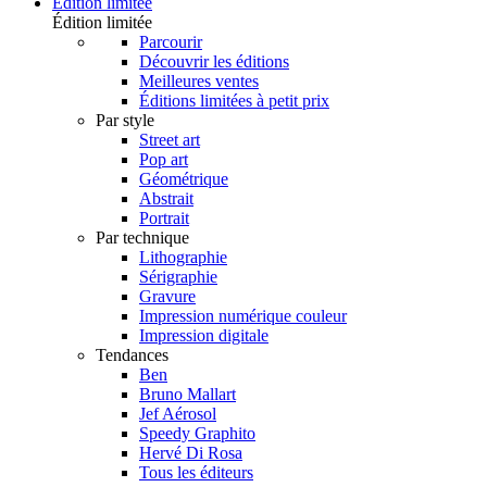
Édition limitée
Édition limitée
Parcourir
Découvrir les éditions
Meilleures ventes
Éditions limitées à petit prix
Par style
Street art
Pop art
Géométrique
Abstrait
Portrait
Par technique
Lithographie
Sérigraphie
Gravure
Impression numérique couleur
Impression digitale
Tendances
Ben
Bruno Mallart
Jef Aérosol
Speedy Graphito
Hervé Di Rosa
Tous les éditeurs