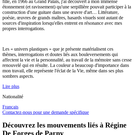
fille, en 1966 au Grand Palais, j'ai découvert à mon immense
étonnement (et ravissement) qu'une serpillière pouvait participer à la
construction d'une guitare dans une œuvre d'art… Littérature,
poésie, œuvres de grands maîtres, hasards visuels sont autant de
sources d'inspiration lorsqu'elles entrent en résonance avec mes
propres interrogations.
Les « univers plastiques » que je présente matérialisent ces
thèmes, interrogations et doutes liés aux bouleversements qui
affectent la vie et la personnalité, au travail de la mémoire sans cesse
renouvelé qui en résulte. La couleur a beaucoup d'importance dans
mon travail, elle représente l'éclat de la Vie, même dans ses plus
sombres aspects.
Lire plus
Nationalité
Français
Contactez-nous pour une demande spécifique
Découvrez les mouvements liés à Régine
De Forges de Parny