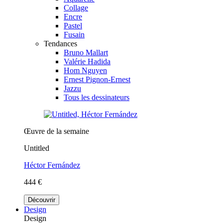
Collage
Encre
Pastel
Fusain
Tendances
Bruno Mallart
Valérie Hadida
Hom Nguyen
Ernest Pignon-Ernest
Jazzu
Tous les dessinateurs
Œuvre de la semaine
Untitled
Héctor Fernández
444 €
Découvrir
Design
Design