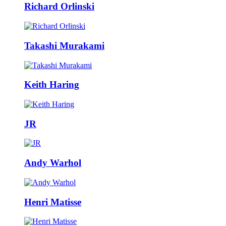
Richard Orlinski
Takashi Murakami
Keith Haring
JR
Andy Warhol
Henri Matisse