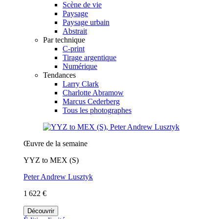
Scène de vie
Paysage
Paysage urbain
Abstrait
Par technique
C-print
Tirage argentique
Numérique
Tendances
Larry Clark
Charlotte Abramow
Marcus Cederberg
Tous les photographes
Œuvre de la semaine
YYZ to MEX (S)
Peter Andrew Lusztyk
1 622 €
Découvrir