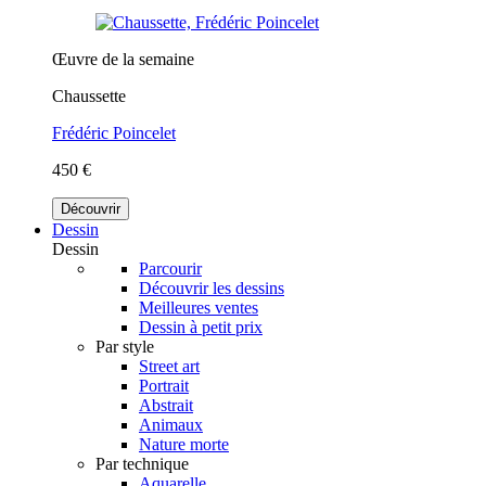
Œuvre de la semaine
Chaussette
Frédéric Poincelet
450 €
Découvrir
Dessin
Dessin
Parcourir
Découvrir les dessins
Meilleures ventes
Dessin à petit prix
Par style
Street art
Portrait
Abstrait
Animaux
Nature morte
Par technique
Aquarelle