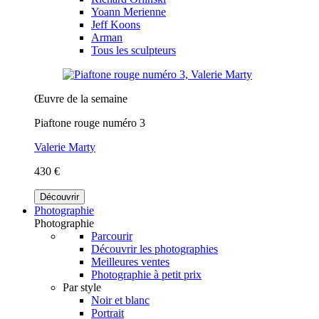
Yoann Merienne
Jeff Koons
Arman
Tous les sculpteurs
Œuvre de la semaine
Piaftone rouge numéro 3
Valerie Marty
430 €
Découvrir
Photographie
Photographie
Parcourir
Découvrir les photographies
Meilleures ventes
Photographie à petit prix
Par style
Noir et blanc
Portrait