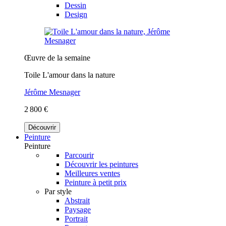
Dessin
Design
Œuvre de la semaine
Toile L'amour dans la nature
Jérôme Mesnager
2 800 €
Découvrir
Peinture
Peinture
Parcourir
Découvrir les peintures
Meilleures ventes
Peinture à petit prix
Par style
Abstrait
Paysage
Portrait