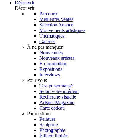
Découvrir
Découvrir
Parcourir
Meilleures ventes
Sélection Artsper
Mouvements artistiques
Thématiques
Galeries
À ne pas manquer
Nouveautés
Nouveaux artistes
En promotion
Expositions
Interviews
Pour vous
Test personnalisé
Selon votre intérieur
Recherche visuelle
Artsper Magazine
Carte cadeau
Par medium
Peinture
Sculpture
Photographie
Édition limitée