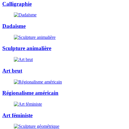
Calligraphie
Dadaïsme
Sculpture animalière
Art brut
Régionalisme américain
Art féministe