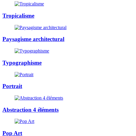
Tropicalisme
Paysagisme architectural
Typographisme
Portrait
Abstraction 4 éléments
Pop Art