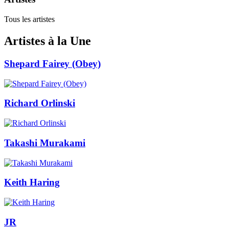
Tous les artistes
Artistes à la Une
Shepard Fairey (Obey)
Richard Orlinski
Takashi Murakami
Keith Haring
JR