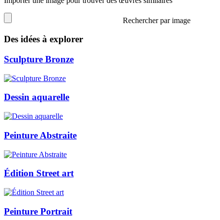
Importer une image pour trouver des œuvres similaires
Rechercher par image
Des idées à explorer
Sculpture Bronze
Dessin aquarelle
Peinture Abstraite
Édition Street art
Peinture Portrait