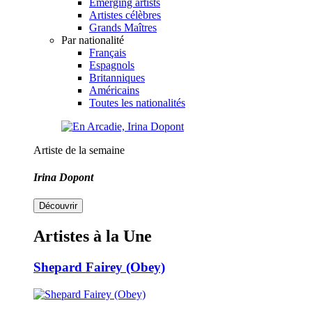
Emerging artists
Artistes célèbres
Grands Maîtres
Par nationalité
Français
Espagnols
Britanniques
Américains
Toutes les nationalités
Artiste de la semaine
Irina Dopont
Découvrir
Artistes à la Une
Shepard Fairey (Obey)