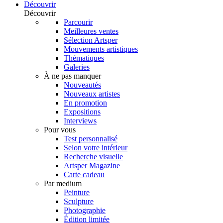
Découvrir
Découvrir
Parcourir
Meilleures ventes
Sélection Artsper
Mouvements artistiques
Thématiques
Galeries
À ne pas manquer
Nouveautés
Nouveaux artistes
En promotion
Expositions
Interviews
Pour vous
Test personnalisé
Selon votre intérieur
Recherche visuelle
Artsper Magazine
Carte cadeau
Par medium
Peinture
Sculpture
Photographie
Édition limitée