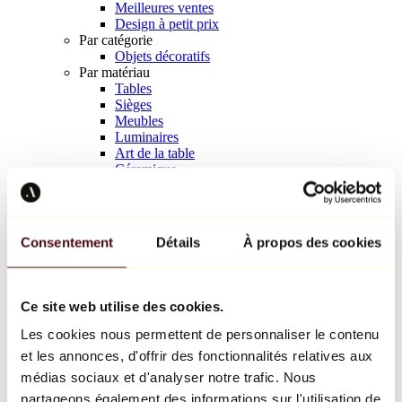
Meilleures ventes
Design à petit prix
Par catégorie
Objets décoratifs
Par matériau
Tables
Sièges
Meubles
Luminaires
Art de la table
Céramique
Tendances
Richard Orlinski
Keith Haring
Jeff Koons
Consentement
Détails
À propos des cookies
Jean-Michel Basquiat
Kaws
Tous les designers
Ce site web utilise des cookies.
Les cookies nous permettent de personnaliser le contenu
Œuvre de la semaine
et les annonces, d'offrir des fonctionnalités relatives aux
Une poignée de prières.
médias sociaux et d'analyser notre trafic. Nous
partageons également des informations sur l'utilisation de