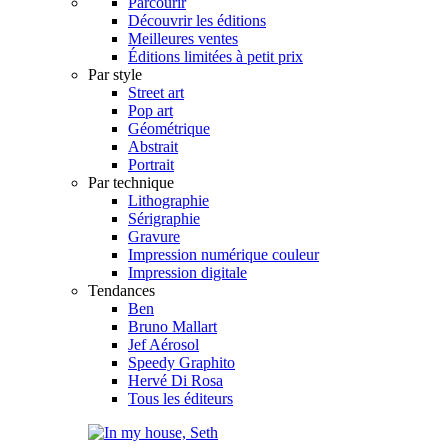
Parcourir
Découvrir les éditions
Meilleures ventes
Éditions limitées à petit prix
Par style
Street art
Pop art
Géométrique
Abstrait
Portrait
Par technique
Lithographie
Sérigraphie
Gravure
Impression numérique couleur
Impression digitale
Tendances
Ben
Bruno Mallart
Jef Aérosol
Speedy Graphito
Hervé Di Rosa
Tous les éditeurs