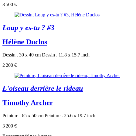
3 500 €
Loup y es-tu ? #3
Hélène Duclos
Dessin . 30 x 40 cm
Dessin . 11.8 x 15.7 inch
2 200 €
L'oiseau derrière le rideau
Timothy Archer
Peinture . 65 x 50 cm
Peinture . 25.6 x 19.7 inch
3 200 €