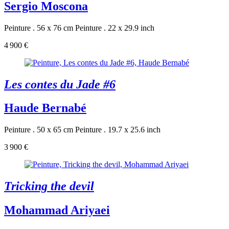
Sergio Moscona
Peinture . 56 x 76 cm
Peinture . 22 x 29.9 inch
4 900 €
Les contes du Jade #6
Haude Bernabé
Peinture . 50 x 65 cm
Peinture . 19.7 x 25.6 inch
3 900 €
Tricking the devil
Mohammad Ariyaei