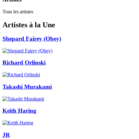
Tous les artistes
Artistes à la Une
Shepard Fairey (Obey)
Richard Orlinski
Takashi Murakami
Keith Haring
JR