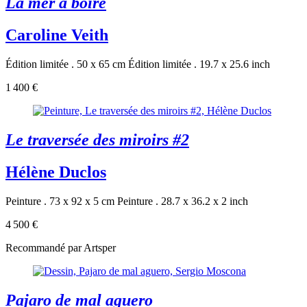
La mer à boire
Caroline Veith
Édition limitée . 50 x 65 cm
Édition limitée . 19.7 x 25.6 inch
1 400 €
Le traversée des miroirs #2
Hélène Duclos
Peinture . 73 x 92 x 5 cm
Peinture . 28.7 x 36.2 x 2 inch
4 500 €
Recommandé par Artsper
Pajaro de mal aguero