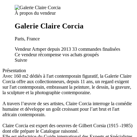
À propos du vendeur
Galerie Claire Corcia
Paris, France
Vendeur Artsper depuis 2013
33 commandes finalisées
Ce vendeur récompense vos achats groupés
Suivre
Présentation
Avec 160 m2 dédiés à l'art contemporain figuratif, la Galerie Claire
Corcia offre aux collectionneurs, depuis 11 ans, un regard exigent
sur l'art contemporain, embrassant la peinture, le dessin, la gravure,
la sculpture et la photographie contemporaine.
A travers l’œuvre de ses artistes, Claire Corcia interroge la comédie
humaine et développe un goût croissant pour l’art brut et l'art
africain contemporain.
Claire Corcia est expert des oeuvres de Gilbert Corsia (1915 -1985)
dont elle prépare le Catalogue raisonné.
Elle est rédactrice du Guide international des Experts et Spécialistes