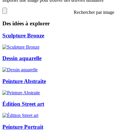
Importer une image pour trouver des œuvres similaires
Rechercher par image
Des idées à explorer
Sculpture Bronze
Dessin aquarelle
Peinture Abstraite
Édition Street art
Peinture Portrait