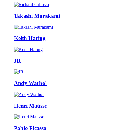
Takashi Murakami
Keith Haring
JR
Andy Warhol
Henri Matisse
Pablo Picasso