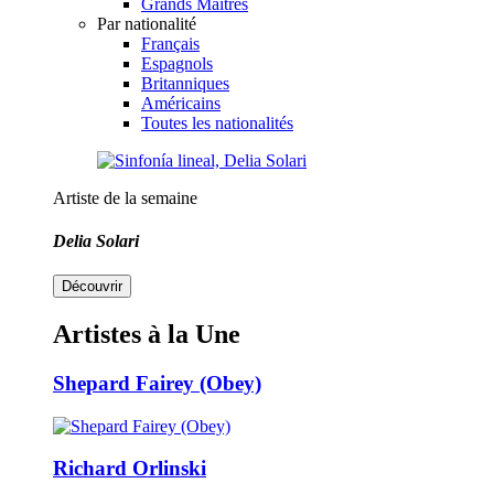
Grands Maîtres
Par nationalité
Français
Espagnols
Britanniques
Américains
Toutes les nationalités
Artiste de la semaine
Delia Solari
Découvrir
Artistes à la Une
Shepard Fairey (Obey)
Richard Orlinski