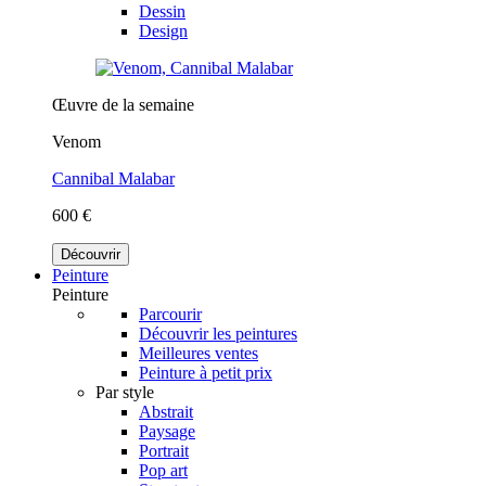
Dessin
Design
Œuvre de la semaine
Venom
Cannibal Malabar
600 €
Découvrir
Peinture
Peinture
Parcourir
Découvrir les peintures
Meilleures ventes
Peinture à petit prix
Par style
Abstrait
Paysage
Portrait
Pop art