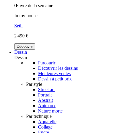
Œuvre de la semaine
In my house
Seth
2 490 €
Découvrir
Dessin
Dessin
Parcourir
Découvrir les dessins
Meilleures ventes
Dessin à petit prix
Par style
Street art
Portrait
Abstrait
Animaux
Nature morte
Par technique
Aquarelle
Collage
Encre