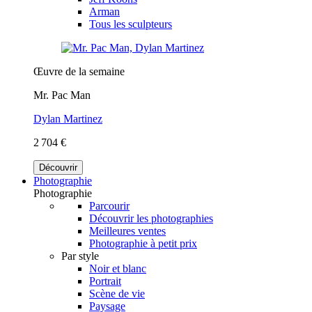
Arman
Tous les sculpteurs
Œuvre de la semaine
Mr. Pac Man
Dylan Martinez
2 704 €
Découvrir
Photographie
Photographie
Parcourir
Découvrir les photographies
Meilleures ventes
Photographie à petit prix
Par style
Noir et blanc
Portrait
Scène de vie
Paysage