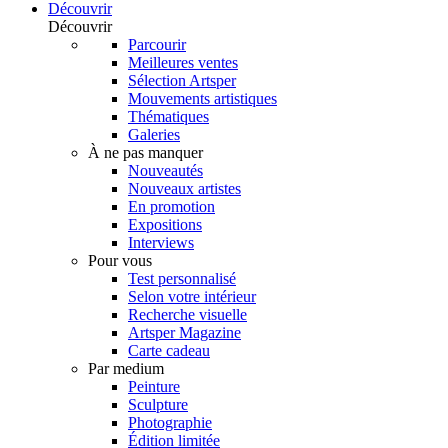
Découvrir
Découvrir
Parcourir
Meilleures ventes
Sélection Artsper
Mouvements artistiques
Thématiques
Galeries
À ne pas manquer
Nouveautés
Nouveaux artistes
En promotion
Expositions
Interviews
Pour vous
Test personnalisé
Selon votre intérieur
Recherche visuelle
Artsper Magazine
Carte cadeau
Par medium
Peinture
Sculpture
Photographie
Édition limitée