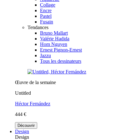
Collage
Encre
Pastel
Fusain
Tendances
Bruno Mallart
Valérie Hadida
Hom Nguyen
Ernest Pignon-Ernest
Jazzu
Tous les dessinateurs
Œuvre de la semaine
Untitled
Héctor Fernández
444 €
Découvrir
Design
Design