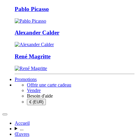
Pablo Picasso
Alexander Calder
René Magritte
Promotions
Offrir une carte cadeau
Vendre
Besoin d'aide
€ (EUR)
Accueil
...
Œuvres