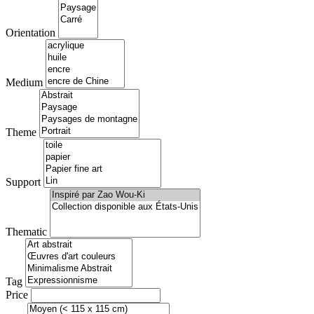
Orientation
Medium
Theme
Support
Thematic
Tag
Price