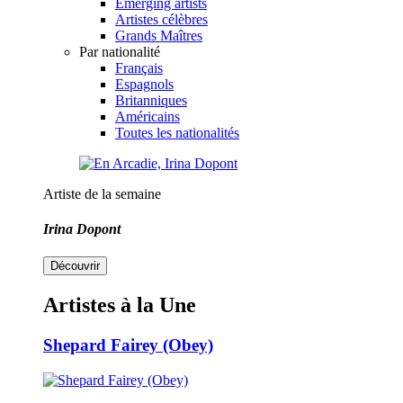
Emerging artists
Artistes célèbres
Grands Maîtres
Par nationalité
Français
Espagnols
Britanniques
Américains
Toutes les nationalités
Artiste de la semaine
Irina Dopont
Découvrir
Artistes à la Une
Shepard Fairey (Obey)