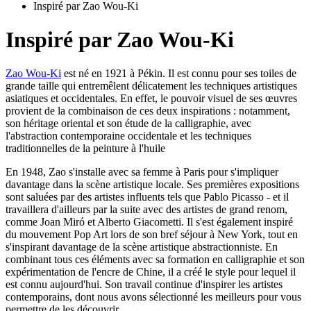
Inspiré par Zao Wou-Ki
Inspiré par Zao Wou-Ki
Zao Wou-Ki
est né en 1921 à Pékin. Il est connu pour ses toiles de
grande taille qui entremêlent délicatement les techniques artistiques
asiatiques et occidentales. En effet, le pouvoir visuel de ses œuvres
provient de la combinaison de ces deux inspirations : notamment,
son héritage oriental et son étude de la calligraphie, avec
l'abstraction contemporaine occidentale et les techniques
traditionnelles de la peinture à l'huile
En 1948, Zao s'installe avec sa femme à Paris pour s'impliquer
davantage dans la scène artistique locale. Ses premières expositions
sont saluées par des artistes influents tels que Pablo Picasso - et il
travaillera d'ailleurs par la suite avec des artistes de grand renom,
comme Joan Miró et Alberto Giacometti. Il s'est également inspiré
du mouvement Pop Art lors de son bref séjour à New York, tout en
s'inspirant davantage de la scène artistique abstractionniste. En
combinant tous ces éléments avec sa formation en calligraphie et son
expérimentation de l'encre de Chine, il a créé le style pour lequel il
est connu aujourd'hui. Son travail continue d'inspirer les artistes
contemporains, dont nous avons sélectionné les meilleurs pour vous
permettre de les découvrir.