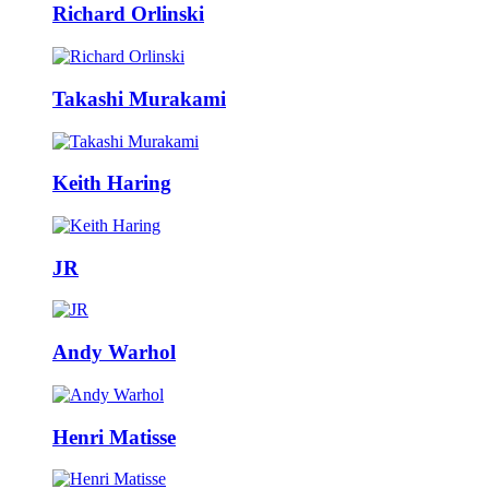
Richard Orlinski
Takashi Murakami
Keith Haring
JR
Andy Warhol
Henri Matisse