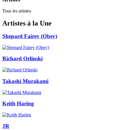
Tous les artistes
Artistes à la Une
Shepard Fairey (Obey)
Richard Orlinski
Takashi Murakami
Keith Haring
JR