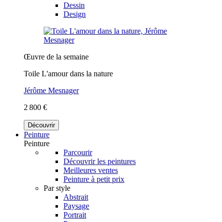
Dessin
Design
Œuvre de la semaine
Toile L'amour dans la nature
Jérôme Mesnager
2 800 €
Découvrir
Peinture
Peinture
Parcourir
Découvrir les peintures
Meilleures ventes
Peinture à petit prix
Par style
Abstrait
Paysage
Portrait