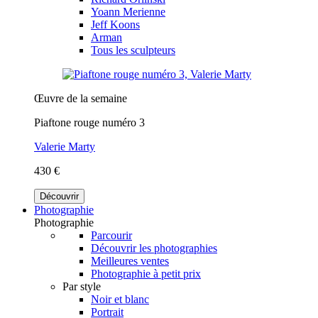
Yoann Merienne
Jeff Koons
Arman
Tous les sculpteurs
Œuvre de la semaine
Piaftone rouge numéro 3
Valerie Marty
430 €
Découvrir
Photographie
Photographie
Parcourir
Découvrir les photographies
Meilleures ventes
Photographie à petit prix
Par style
Noir et blanc
Portrait