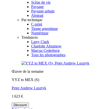
Scène de vie
Paysage
Paysage urbain
Abstrait
Par technique
C-print
Tirage argentique
Numérique
Tendances
Larry Clark
Charlotte Abramow
Marcus Cederberg
Tous les photographes
Œuvre de la semaine
YYZ to MEX (S)
Peter Andrew Lusztyk
1 623 €
Découvrir