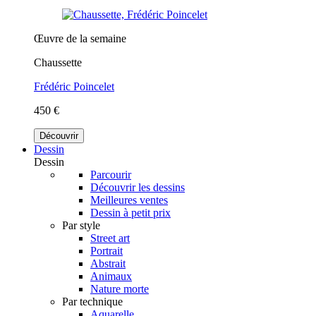
Œuvre de la semaine
Chaussette
Frédéric Poincelet
450 €
Découvrir
Dessin
Dessin
Parcourir
Découvrir les dessins
Meilleures ventes
Dessin à petit prix
Par style
Street art
Portrait
Abstrait
Animaux
Nature morte
Par technique
Aquarelle