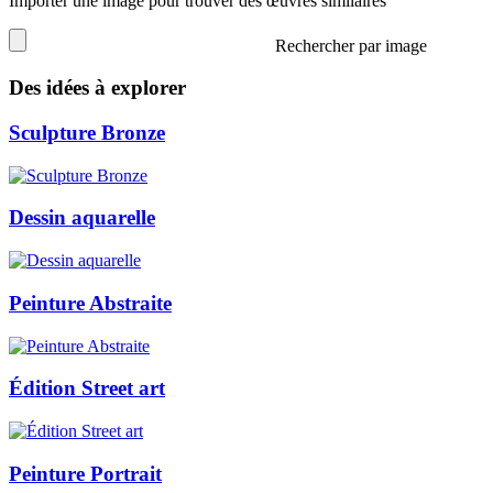
Importer une image pour trouver des œuvres similaires
Rechercher par image
Des idées à explorer
Sculpture Bronze
Dessin aquarelle
Peinture Abstraite
Édition Street art
Peinture Portrait