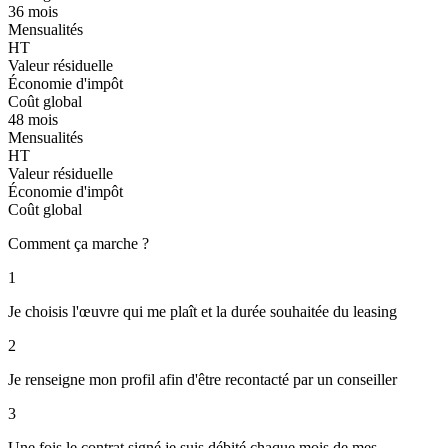
36 mois
Mensualités
HT
Valeur résiduelle
Économie d'impôt
Coût global
48 mois
Mensualités
HT
Valeur résiduelle
Économie d'impôt
Coût global
Comment ça marche ?
1
Je choisis l'œuvre qui me plaît et la durée souhaitée du leasing
2
Je renseigne mon profil afin d'être recontacté par un conseiller
3
Une fois le contrat signé je suis débité chaque mois de mes