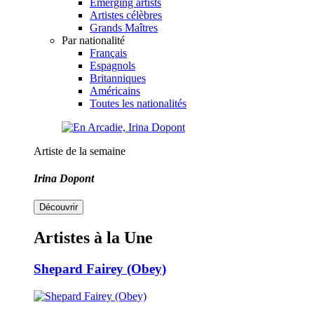
Emerging artists
Artistes célèbres
Grands Maîtres
Par nationalité
Français
Espagnols
Britanniques
Américains
Toutes les nationalités
Artiste de la semaine
Irina Dopont
Découvrir
Artistes à la Une
Shepard Fairey (Obey)