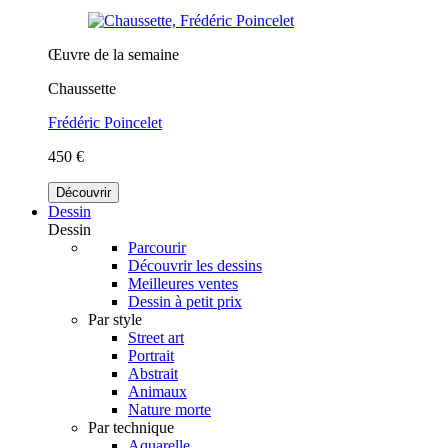
Œuvre de la semaine
Chaussette
Frédéric Poincelet
450 €
Découvrir
Dessin
Dessin
Parcourir
Découvrir les dessins
Meilleures ventes
Dessin à petit prix
Par style
Street art
Portrait
Abstrait
Animaux
Nature morte
Par technique
Aquarelle