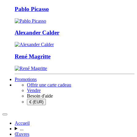
Pablo Picasso
Alexander Calder
René Magritte
Promotions
Offrir une carte cadeau
Vendre
Besoin d'aide
€ (EUR)
Accueil
...
Œuvres