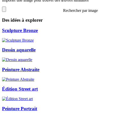
Importer une image pour trouver des œuvres similaires
Rechercher par image
Des idées à explorer
Sculpture Bronze
Dessin aquarelle
Peinture Abstraite
Édition Street art
Peinture Portrait