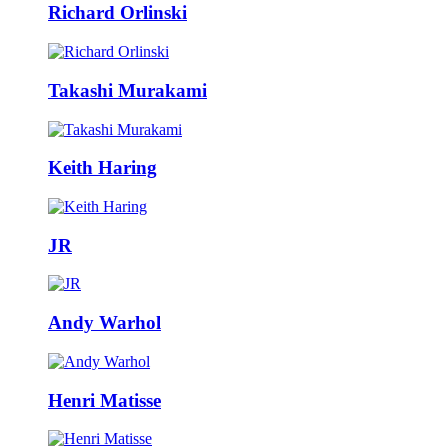
Richard Orlinski
Takashi Murakami
Keith Haring
JR
Andy Warhol
Henri Matisse