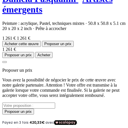
émergents
Peinture :
acrylique,
Pastel,
techniques mixtes
·
50.8 x 50.8 x 5.1 cm
20 x 20 x 2 inch
·
Prête à accrocher
1 261 €
1 261 €
Acheter cette œuvre
Proposer un prix
1 261 €
Proposer un prix
Acheter
Proposer un prix
Vous avez la possibilité de négocier le prix de cette œuvre avec
notre galerie partenaire. Attention ! Votre offre est transmise à la
galerie lorsque votre commande est finalisée. Si la galerie ne peut
accepter votre offre, vous serez intégralement remboursé.
Proposer un prix