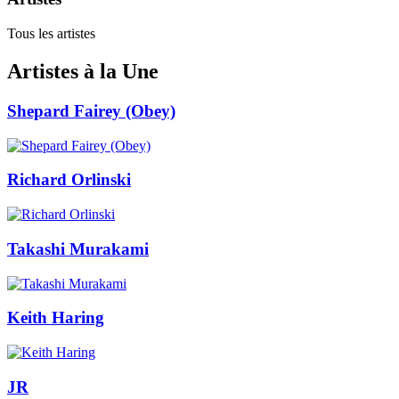
Tous les artistes
Artistes à la Une
Shepard Fairey (Obey)
Richard Orlinski
Takashi Murakami
Keith Haring
JR