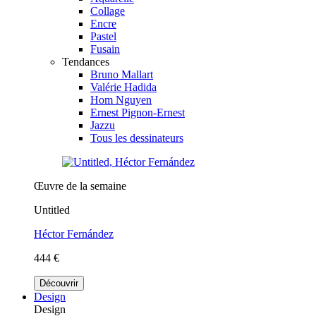
Collage
Encre
Pastel
Fusain
Tendances
Bruno Mallart
Valérie Hadida
Hom Nguyen
Ernest Pignon-Ernest
Jazzu
Tous les dessinateurs
Œuvre de la semaine
Untitled
Héctor Fernández
444 €
Découvrir
Design
Design