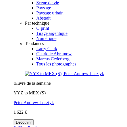
Scène de vie
Paysage
Paysage urbain
Abstrait
Par technique
C-print
Tirage argentique
Numérique
Tendances
Larry Clark
Charlotte Abramow
Marcus Cederberg
Tous les photographes
Œuvre de la semaine
YYZ to MEX (S)
Peter Andrew Lusztyk
1 622 €
Découvrir