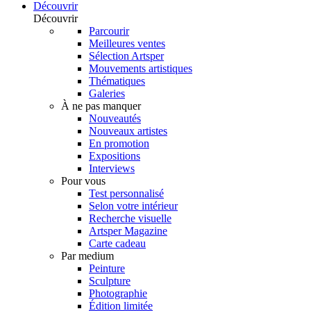
Découvrir
Découvrir
Parcourir
Meilleures ventes
Sélection Artsper
Mouvements artistiques
Thématiques
Galeries
À ne pas manquer
Nouveautés
Nouveaux artistes
En promotion
Expositions
Interviews
Pour vous
Test personnalisé
Selon votre intérieur
Recherche visuelle
Artsper Magazine
Carte cadeau
Par medium
Peinture
Sculpture
Photographie
Édition limitée