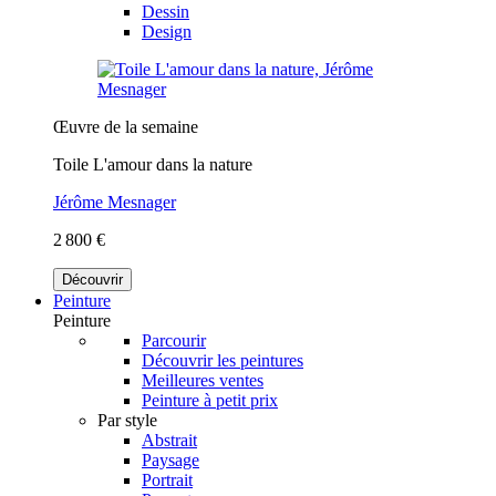
Dessin
Design
Œuvre de la semaine
Toile L'amour dans la nature
Jérôme Mesnager
2 800 €
Découvrir
Peinture
Peinture
Parcourir
Découvrir les peintures
Meilleures ventes
Peinture à petit prix
Par style
Abstrait
Paysage
Portrait