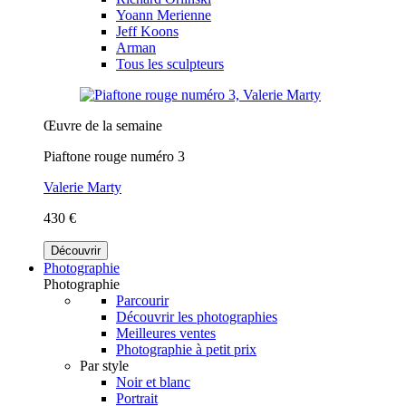
Yoann Merienne
Jeff Koons
Arman
Tous les sculpteurs
Œuvre de la semaine
Piaftone rouge numéro 3
Valerie Marty
430 €
Découvrir
Photographie
Photographie
Parcourir
Découvrir les photographies
Meilleures ventes
Photographie à petit prix
Par style
Noir et blanc
Portrait