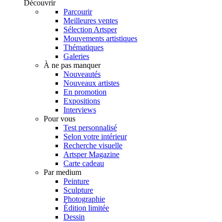
Découvrir
Parcourir
Meilleures ventes
Sélection Artsper
Mouvements artistiques
Thématiques
Galeries
À ne pas manquer
Nouveautés
Nouveaux artistes
En promotion
Expositions
Interviews
Pour vous
Test personnalisé
Selon votre intérieur
Recherche visuelle
Artsper Magazine
Carte cadeau
Par medium
Peinture
Sculpture
Photographie
Édition limitée
Dessin