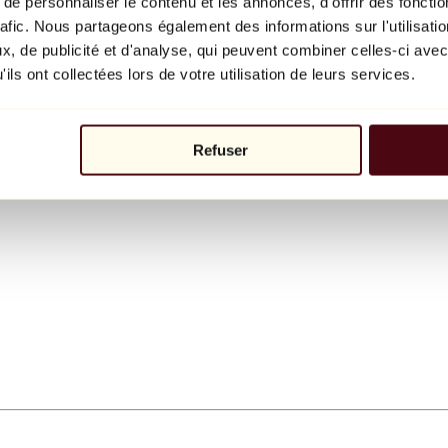
e personnaliser le contenu et les annonces, d'offrir des fonctio
rafic. Nous partageons également des informations sur l'utilisati
, de publicité et d'analyse, qui peuvent combiner celles-ci avec
ils ont collectées lors de votre utilisation de leurs services.
Refuser