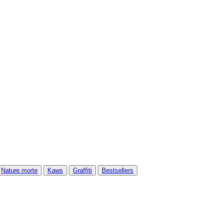
Nature morte
Kaws
Graffiti
Bestsellers