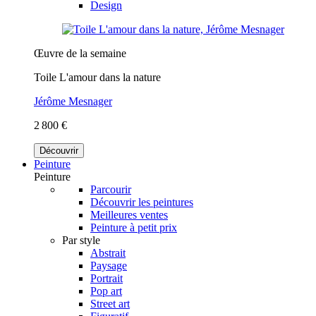
Design
Œuvre de la semaine
Toile L'amour dans la nature
Jérôme Mesnager
2 800 €
Découvrir
Peinture
Peinture
Parcourir
Découvrir les peintures
Meilleures ventes
Peinture à petit prix
Par style
Abstrait
Paysage
Portrait
Pop art
Street art