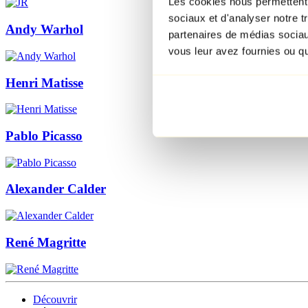
Les cookies nous permettent d
sociaux et d'analyser notre t
Andy Warhol
partenaires de médias sociaux
vous leur avez fournies ou qu'
Henri Matisse
Pablo Picasso
Alexander Calder
René Magritte
Découvrir