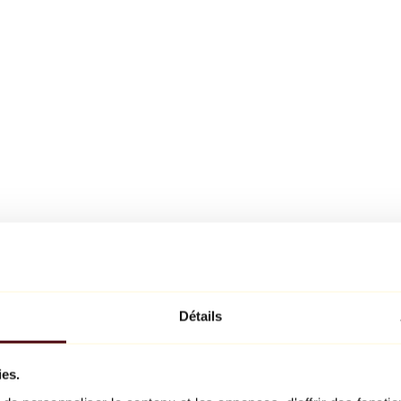
Détails
ies.