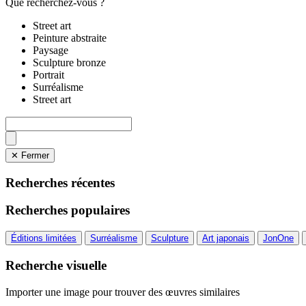
Que recherchez-vous ?
Street art
Peinture abstraite
Paysage
Sculpture bronze
Portrait
Surréalisme
Street art
✕ Fermer
Recherches récentes
Recherches populaires
Éditions limitées
Surréalisme
Sculpture
Art japonais
JonOne
Recherche visuelle
Importer une image pour trouver des œuvres similaires