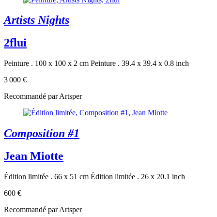
Artists Nights
2flui
Peinture . 100 x 100 x 2 cm
Peinture . 39.4 x 39.4 x 0.8 inch
3 000 €
Recommandé par Artsper
Composition #1
Jean Miotte
Édition limitée . 66 x 51 cm
Édition limitée . 26 x 20.1 inch
600 €
Recommandé par Artsper