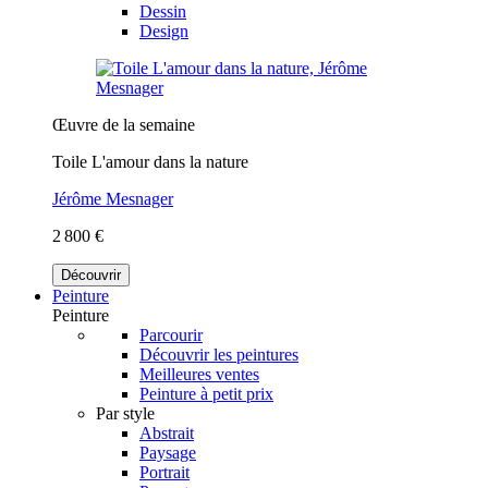
Dessin
Design
Œuvre de la semaine
Toile L'amour dans la nature
Jérôme Mesnager
2 800 €
Découvrir
Peinture
Peinture
Parcourir
Découvrir les peintures
Meilleures ventes
Peinture à petit prix
Par style
Abstrait
Paysage
Portrait