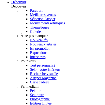
Découvrir
Découvrir
Parcourir
Meilleures ventes
Sélection Artsper
Mouvements artistiques
Thématiques
Galeries
À ne pas manquer
Nouveautés
Nouveaux artistes
En promotion
Expositions
Interviews
Pour vous
Test personnalisé
Selon votre intérieur
Recherche visuelle
Artsper Magazine
Carte cadeau
Par medium
Peinture
Sculpture
Photographie
Édition limitée