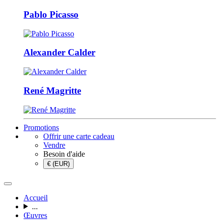
Pablo Picasso
Alexander Calder
René Magritte
Promotions
Offrir une carte cadeau
Vendre
Besoin d'aide
€ (EUR)
Accueil
...
Œuvres