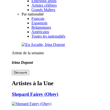
Emerging artists
Artistes célèbres
Grands Maîtres
Par nationalité
Français
Espagnols
Britanniques
Américains
Toutes les nationalités
Artiste de la semaine
Irina Dopont
Découvrir
Artistes à la Une
Shepard Fairey (Obey)