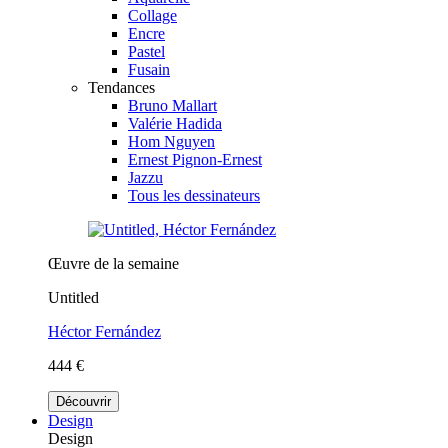
Collage
Encre
Pastel
Fusain
Tendances
Bruno Mallart
Valérie Hadida
Hom Nguyen
Ernest Pignon-Ernest
Jazzu
Tous les dessinateurs
Œuvre de la semaine
Untitled
Héctor Fernández
444 €
Découvrir
Design
Design