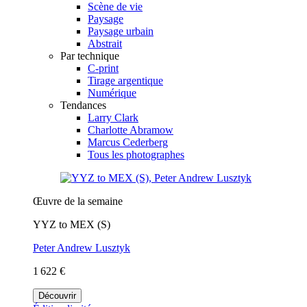
Scène de vie
Paysage
Paysage urbain
Abstrait
Par technique
C-print
Tirage argentique
Numérique
Tendances
Larry Clark
Charlotte Abramow
Marcus Cederberg
Tous les photographes
Œuvre de la semaine
YYZ to MEX (S)
Peter Andrew Lusztyk
1 622 €
Découvrir