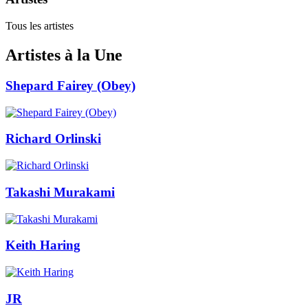
Tous les artistes
Artistes à la Une
Shepard Fairey (Obey)
Richard Orlinski
Takashi Murakami
Keith Haring
JR