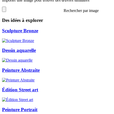
Importer une image pour trouver des œuvres similaires
Rechercher par image
Des idées à explorer
Sculpture Bronze
Dessin aquarelle
Peinture Abstraite
Édition Street art
Peinture Portrait