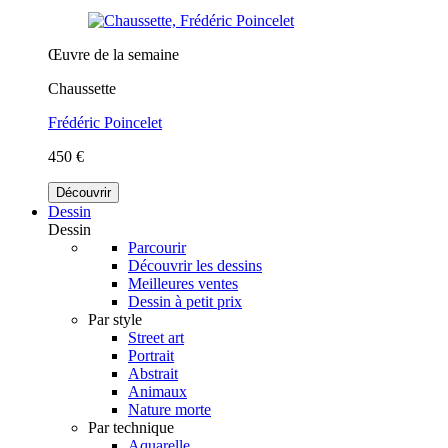
Œuvre de la semaine
Chaussette
Frédéric Poincelet
450 €
Découvrir
Dessin
Dessin
Parcourir
Découvrir les dessins
Meilleures ventes
Dessin à petit prix
Par style
Street art
Portrait
Abstrait
Animaux
Nature morte
Par technique
Aquarelle