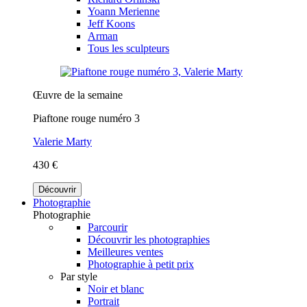
Yoann Merienne
Jeff Koons
Arman
Tous les sculpteurs
Œuvre de la semaine
Piaftone rouge numéro 3
Valerie Marty
430 €
Découvrir
Photographie
Photographie
Parcourir
Découvrir les photographies
Meilleures ventes
Photographie à petit prix
Par style
Noir et blanc
Portrait