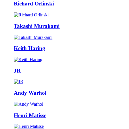
Richard Orlinski
Takashi Murakami
Keith Haring
JR
Andy Warhol
Henri Matisse