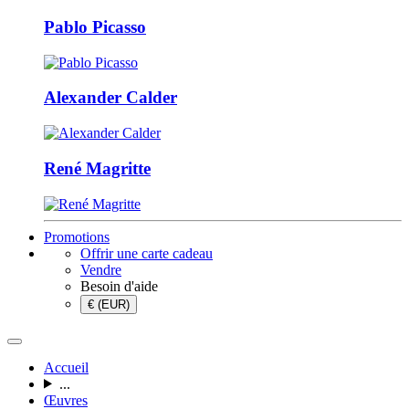
Pablo Picasso
Alexander Calder
René Magritte
Promotions
Offrir une carte cadeau
Vendre
Besoin d'aide
€ (EUR)
Accueil
...
Œuvres