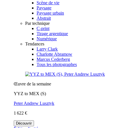
Scène de vie
Paysage
Paysage urbain
Abstrait
Par technique
C-print
Tirage argentique
Numérique
Tendances
Larry Clark
Charlotte Abramow
Marcus Cederberg
Tous les photographes
Œuvre de la semaine
YYZ to MEX (S)
Peter Andrew Lusztyk
1 622 €
Découvrir