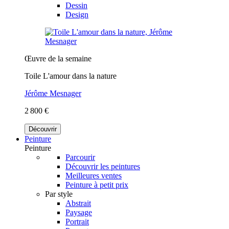
Dessin
Design
Œuvre de la semaine
Toile L'amour dans la nature
Jérôme Mesnager
2 800 €
Découvrir
Peinture
Peinture
Parcourir
Découvrir les peintures
Meilleures ventes
Peinture à petit prix
Par style
Abstrait
Paysage
Portrait