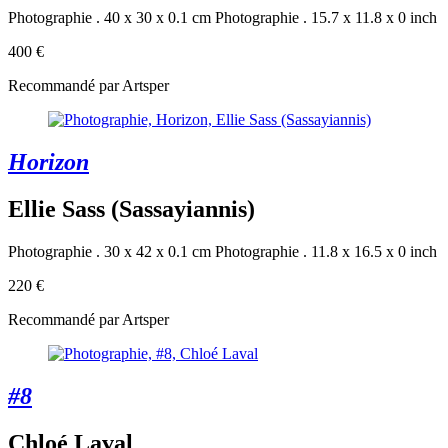
Photographie . 40 x 30 x 0.1 cm
Photographie . 15.7 x 11.8 x 0 inch
400 €
Recommandé par Artsper
Horizon
Ellie Sass (Sassayiannis)
Photographie . 30 x 42 x 0.1 cm
Photographie . 11.8 x 16.5 x 0 inch
220 €
Recommandé par Artsper
#8
Chloé Laval