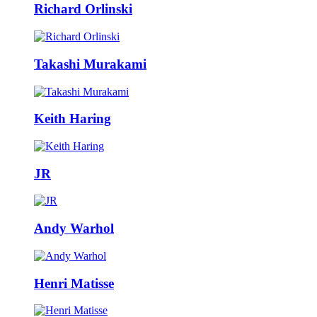
Richard Orlinski
Takashi Murakami
Keith Haring
JR
Andy Warhol
Henri Matisse