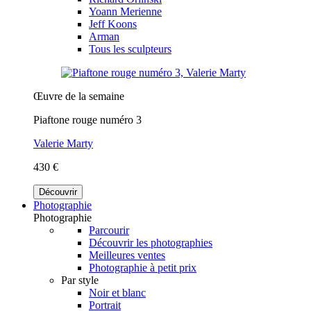
Yoann Merienne
Jeff Koons
Arman
Tous les sculpteurs
Œuvre de la semaine
Piaftone rouge numéro 3
Valerie Marty
430 €
Découvrir
Photographie
Photographie
Parcourir
Découvrir les photographies
Meilleures ventes
Photographie à petit prix
Par style
Noir et blanc
Portrait