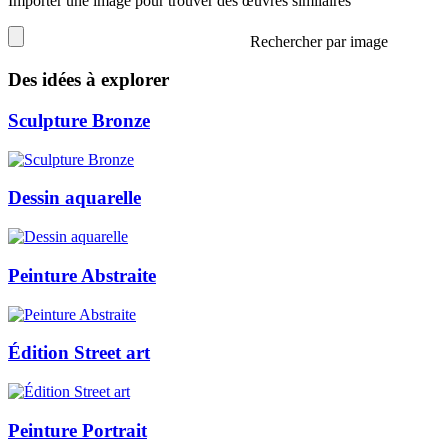
Importer une image pour trouver des œuvres similaires
Rechercher par image
Des idées à explorer
Sculpture Bronze
Dessin aquarelle
Peinture Abstraite
Édition Street art
Peinture Portrait