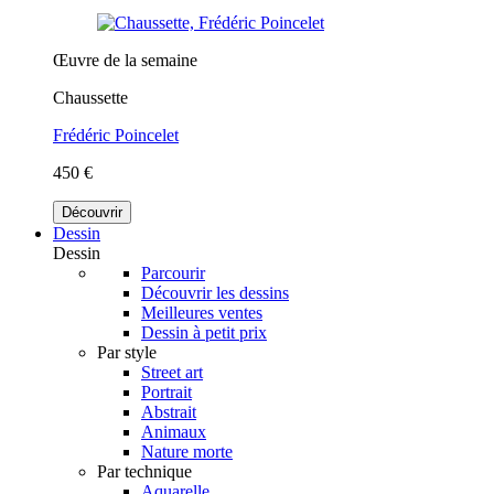
Œuvre de la semaine
Chaussette
Frédéric Poincelet
450 €
Découvrir
Dessin
Dessin
Parcourir
Découvrir les dessins
Meilleures ventes
Dessin à petit prix
Par style
Street art
Portrait
Abstrait
Animaux
Nature morte
Par technique
Aquarelle