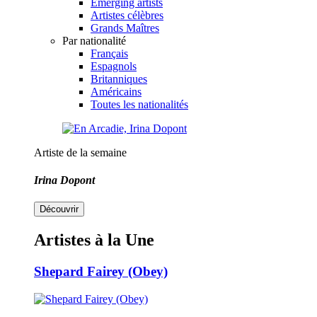
Emerging artists
Artistes célèbres
Grands Maîtres
Par nationalité
Français
Espagnols
Britanniques
Américains
Toutes les nationalités
Artiste de la semaine
Irina Dopont
Découvrir
Artistes à la Une
Shepard Fairey (Obey)