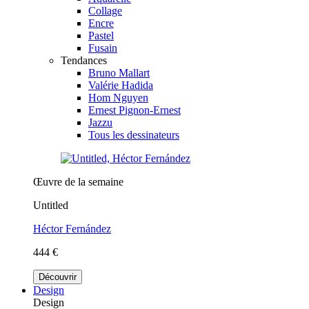
Collage
Encre
Pastel
Fusain
Tendances
Bruno Mallart
Valérie Hadida
Hom Nguyen
Ernest Pignon-Ernest
Jazzu
Tous les dessinateurs
Œuvre de la semaine
Untitled
Héctor Fernández
444 €
Découvrir
Design
Design