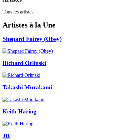
Tous les artistes
Artistes à la Une
Shepard Fairey (Obey)
Richard Orlinski
Takashi Murakami
Keith Haring
JR