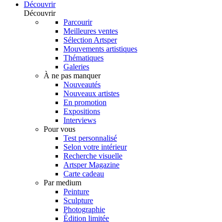
Découvrir
Découvrir
Parcourir
Meilleures ventes
Sélection Artsper
Mouvements artistiques
Thématiques
Galeries
À ne pas manquer
Nouveautés
Nouveaux artistes
En promotion
Expositions
Interviews
Pour vous
Test personnalisé
Selon votre intérieur
Recherche visuelle
Artsper Magazine
Carte cadeau
Par medium
Peinture
Sculpture
Photographie
Édition limitée