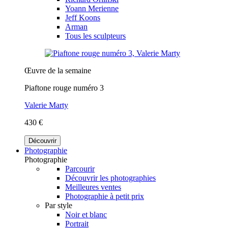
Yoann Merienne
Jeff Koons
Arman
Tous les sculpteurs
Œuvre de la semaine
Piaftone rouge numéro 3
Valerie Marty
430 €
Découvrir
Photographie
Photographie
Parcourir
Découvrir les photographies
Meilleures ventes
Photographie à petit prix
Par style
Noir et blanc
Portrait