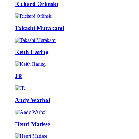
Richard Orlinski
Takashi Murakami
Keith Haring
JR
Andy Warhol
Henri Matisse