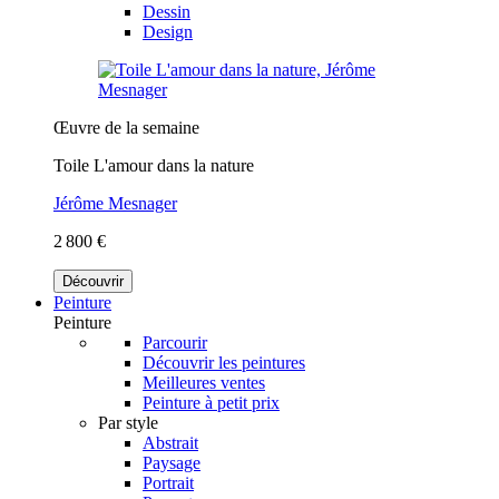
Dessin
Design
Œuvre de la semaine
Toile L'amour dans la nature
Jérôme Mesnager
2 800 €
Découvrir
Peinture
Peinture
Parcourir
Découvrir les peintures
Meilleures ventes
Peinture à petit prix
Par style
Abstrait
Paysage
Portrait