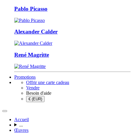
Pablo Picasso
Alexander Calder
René Magritte
Promotions
Offrir une carte cadeau
Vendre
Besoin d'aide
€ (EUR)
Accueil
...
Œuvres