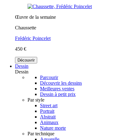
Œuvre de la semaine
Chaussette
Frédéric Poincelet
450 €
Découvrir
Dessin
Dessin
Parcourir
Découvrir les dessins
Meilleures ventes
Dessin à petit prix
Par style
Street art
Portrait
Abstrait
Animaux
Nature morte
Par technique
Aquarelle