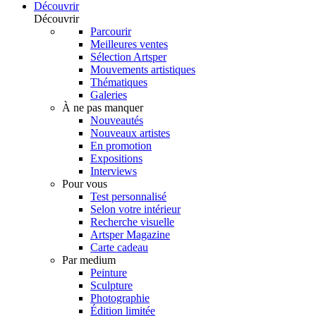
Découvrir
Découvrir
Parcourir
Meilleures ventes
Sélection Artsper
Mouvements artistiques
Thématiques
Galeries
À ne pas manquer
Nouveautés
Nouveaux artistes
En promotion
Expositions
Interviews
Pour vous
Test personnalisé
Selon votre intérieur
Recherche visuelle
Artsper Magazine
Carte cadeau
Par medium
Peinture
Sculpture
Photographie
Édition limitée