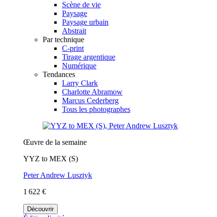
Scène de vie
Paysage
Paysage urbain
Abstrait
Par technique
C-print
Tirage argentique
Numérique
Tendances
Larry Clark
Charlotte Abramow
Marcus Cederberg
Tous les photographes
Œuvre de la semaine
YYZ to MEX (S)
Peter Andrew Lusztyk
1 622 €
Découvrir