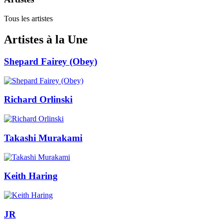
Tous les artistes
Artistes à la Une
Shepard Fairey (Obey)
Richard Orlinski
Takashi Murakami
Keith Haring
JR