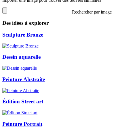
Importer une image pour trouver des œuvres similaires
Rechercher par image
Des idées à explorer
Sculpture Bronze
Dessin aquarelle
Peinture Abstraite
Édition Street art
Peinture Portrait