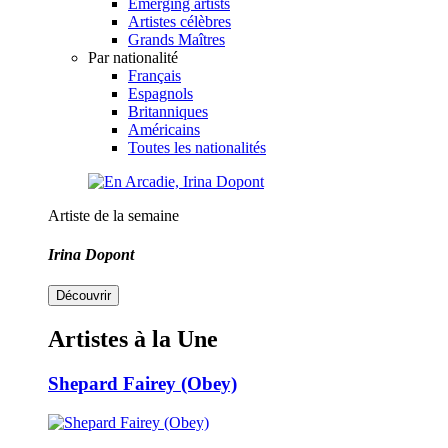
Emerging artists
Artistes célèbres
Grands Maîtres
Par nationalité
Français
Espagnols
Britanniques
Américains
Toutes les nationalités
Artiste de la semaine
Irina Dopont
Découvrir
Artistes à la Une
Shepard Fairey (Obey)