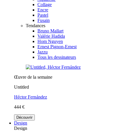
Collage
Encre
Pastel
Fusain
Tendances
Bruno Mallart
Valérie Hadida
Hom Nguyen
Ernest Pignon-Ernest
Jazzu
Tous les dessinateurs
Œuvre de la semaine
Untitled
Héctor Fernández
444 €
Découvrir
Design
Design