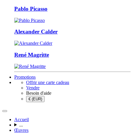
Pablo Picasso
Alexander Calder
René Magritte
Promotions
Offrir une carte cadeau
Vendre
Besoin d'aide
€ (EUR)
Accueil
...
Œuvres