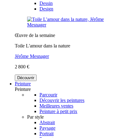
Dessin
Design
Œuvre de la semaine
Toile L'amour dans la nature
Jérôme Mesnager
2 800 €
Découvrir
Peinture
Peinture
Parcourir
Découvrir les peintures
Meilleures ventes
Peinture à petit prix
Par style
Abstrait
Paysage
Portrait