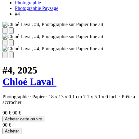
Photographie
Photographie Paysage
#4
#4,
2025
Chloé Laval
Photographie :
Papier
·
18 x 13 x 0.1 cm
7.1 x 5.1 x 0 inch
·
Prête à
accrocher
90 €
90 €
Acheter cette œuvre
90 €
Acheter