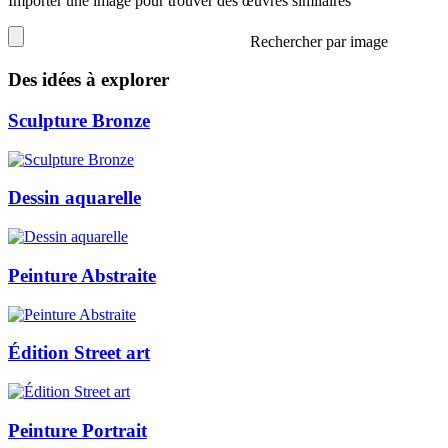
Importer une image pour trouver des œuvres similaires
Rechercher par image
Des idées à explorer
Sculpture Bronze
Dessin aquarelle
Peinture Abstraite
Édition Street art
Peinture Portrait