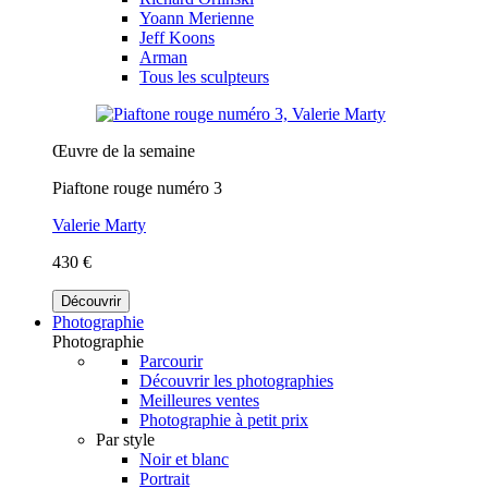
Yoann Merienne
Jeff Koons
Arman
Tous les sculpteurs
Œuvre de la semaine
Piaftone rouge numéro 3
Valerie Marty
430 €
Découvrir
Photographie
Photographie
Parcourir
Découvrir les photographies
Meilleures ventes
Photographie à petit prix
Par style
Noir et blanc
Portrait