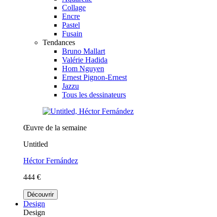
Collage
Encre
Pastel
Fusain
Tendances
Bruno Mallart
Valérie Hadida
Hom Nguyen
Ernest Pignon-Ernest
Jazzu
Tous les dessinateurs
Œuvre de la semaine
Untitled
Héctor Fernández
444 €
Découvrir
Design
Design