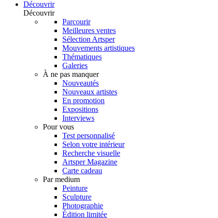
Découvrir
Découvrir
Parcourir
Meilleures ventes
Sélection Artsper
Mouvements artistiques
Thématiques
Galeries
À ne pas manquer
Nouveautés
Nouveaux artistes
En promotion
Expositions
Interviews
Pour vous
Test personnalisé
Selon votre intérieur
Recherche visuelle
Artsper Magazine
Carte cadeau
Par medium
Peinture
Sculpture
Photographie
Édition limitée