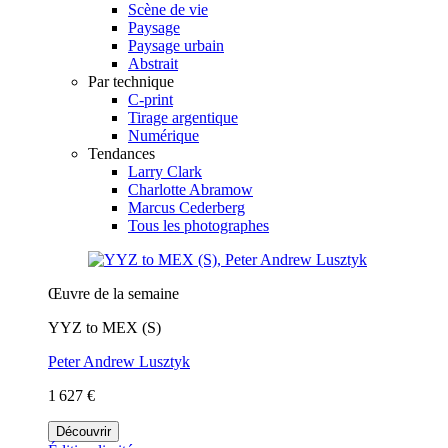
Scène de vie
Paysage
Paysage urbain
Abstrait
Par technique
C-print
Tirage argentique
Numérique
Tendances
Larry Clark
Charlotte Abramow
Marcus Cederberg
Tous les photographes
Œuvre de la semaine
YYZ to MEX (S)
Peter Andrew Lusztyk
1 627 €
Découvrir