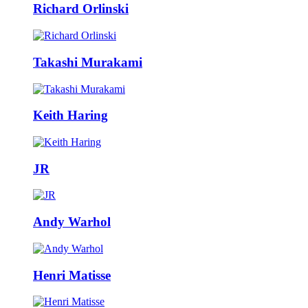
Richard Orlinski
Takashi Murakami
Keith Haring
JR
Andy Warhol
Henri Matisse