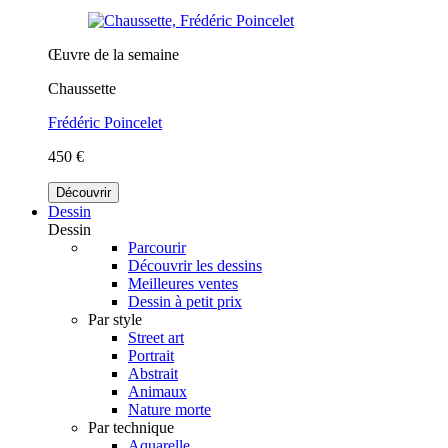
Œuvre de la semaine
Chaussette
Frédéric Poincelet
450 €
Découvrir
Dessin
Dessin
Parcourir
Découvrir les dessins
Meilleures ventes
Dessin à petit prix
Par style
Street art
Portrait
Abstrait
Animaux
Nature morte
Par technique
Aquarelle