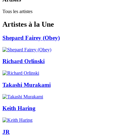
Tous les artistes
Artistes à la Une
Shepard Fairey (Obey)
Richard Orlinski
Takashi Murakami
Keith Haring
JR