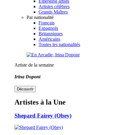
Emerging artists
Artistes célèbres
Grands Maîtres
Par nationalité
Français
Espagnols
Britanniques
Américains
Toutes les nationalités
Artiste de la semaine
Irina Dopont
Découvrir
Artistes à la Une
Shepard Fairey (Obey)