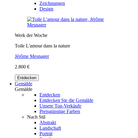
Zeichnungen
Design
Werk der Woche
Toile L'amour dans la nature
Jérôme Mesnager
2.800 €
Entdecken
Gemälde
Gemälde
Entdecken
Entdecken Sie die Gemälde
Unsere Top-Verkäufe
Preisgünstige Farben
Nach Stil
Abstrakt
Landschaft
Porträt