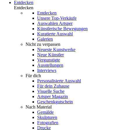
Entdecken
Entdecken
Entdecken
Unsere Top-Verkäufe
Auswahlen Artsper
Künstlerische Bewegungen
Kuratierte Auswahl
Galerien
Nicht zu verpassen
Neueste Kunstwerke
Neue Künstler
Vergunstigte
Ausstellungen
Interviews
Für dich
Personalisierte Auswahl
Für dein Zuhause
Visuelle Suche
Artsper Magazin
Geschenkgutschein
Nach Material
Gemälde
Skulpturen
Fotografien
Drucke