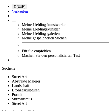
€ (EUR)
Verkaufen
Meine Lieblingskunstwerke
Meine Lieblingskünstler
Meine Lieblingsgalerien
Meine gespeicherten Suchen
Für Sie empfohlen
Machen Sie den personalisierten Test
Suchen?
Street Art
Abstrakte Malerei
Landschaft
Bronzeskulpturen
Porträt
Surrealismus
Street Art