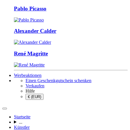
Pablo Picasso
Alexander Calder
René Magritte
Werbeaktionen
Einen Geschenkgutschein schenken
Verkaufen
Hilfe
€ (EUR)
Startseite
...
Künstler