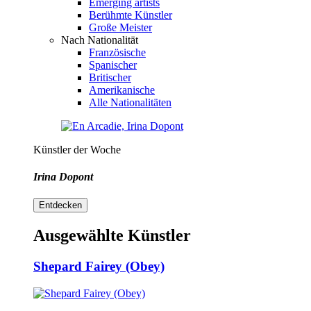
Emerging artists
Berühmte Künstler
Große Meister
Nach Nationalität
Französische
Spanischer
Britischer
Amerikanische
Alle Nationalitäten
Künstler der Woche
Irina Dopont
Entdecken
Ausgewählte Künstler
Shepard Fairey (Obey)