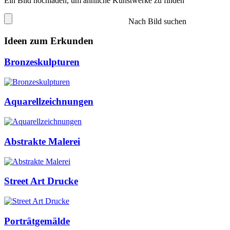
Ein Bild hochladen, um ähnliche Kunstwerke zu finden
Nach Bild suchen
Ideen zum Erkunden
Bronzeskulpturen
Aquarellzeichnungen
Abstrakte Malerei
Street Art Drucke
Porträtgemälde