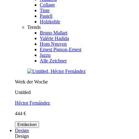
Collage
Tinte
Pastell
Holzkohle
Trends
Bruno Mallart
Valérie Hadida
Hom Nguyen
Ernest Pignon-Ernest
Jazzu
Alle Zeichner
Werk der Woche
Untitled
Héctor Fernández
444 €
Entdecken
Design
Design