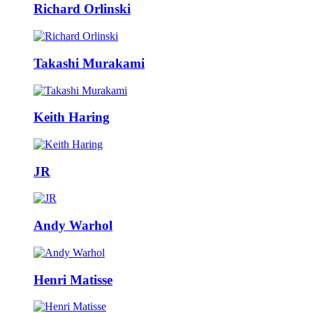
Richard Orlinski
Takashi Murakami
Keith Haring
JR
Andy Warhol
Henri Matisse