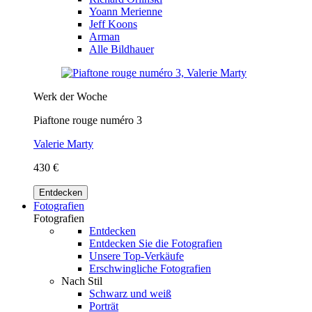
Yoann Merienne
Jeff Koons
Arman
Alle Bildhauer
Werk der Woche
Piaftone rouge numéro 3
Valerie Marty
430 €
Entdecken
Fotografien
Fotografien
Entdecken
Entdecken Sie die Fotografien
Unsere Top-Verkäufe
Erschwingliche Fotografien
Nach Stil
Schwarz und weiß
Porträt