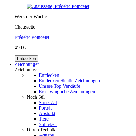
Werk der Woche
Chaussette
Frédéric Poincelet
450 €
Entdecken
Zeichnungen
Zeichnungen
Entdecken
Entdecken Sie die Zeichnungen
Unsere Top-Verkäufe
Erschwingliche Zeichnungen
Nach Stil
Street Art
Porträt
Abstrakt
Tiere
Stillleben
Durch Technik
Aquarell