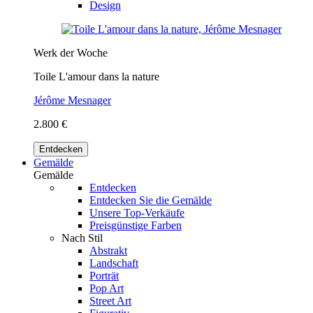
Design
Werk der Woche
Toile L'amour dans la nature
Jérôme Mesnager
2.800 €
Entdecken
Gemälde
Gemälde
Entdecken
Entdecken Sie die Gemälde
Unsere Top-Verkäufe
Preisgünstige Farben
Nach Stil
Abstrakt
Landschaft
Porträt
Pop Art
Street Art