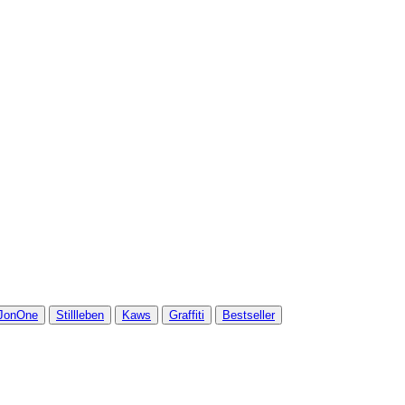
JonOne
Stillleben
Kaws
Graffiti
Bestseller