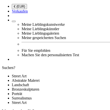
€ (EUR)
Verkaufen
Meine Lieblingskunstwerke
Meine Lieblingskünstler
Meine Lieblingsgalerien
Meine gespeicherten Suchen
Für Sie empfohlen
Machen Sie den personalisierten Test
Suchen?
Street Art
Abstrakte Malerei
Landschaft
Bronzeskulpturen
Porträt
Surrealismus
Street Art