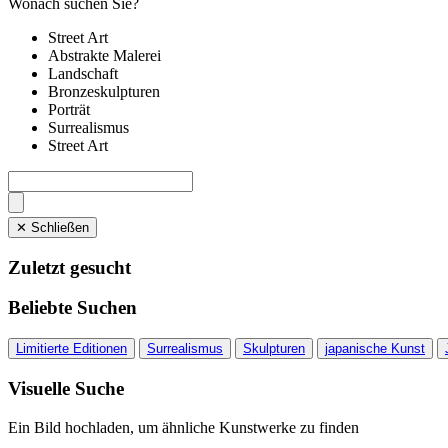
Wonach suchen Sie?
Street Art
Abstrakte Malerei
Landschaft
Bronzeskulpturen
Porträt
Surrealismus
Street Art
✕ Schließen
Zuletzt gesucht
Beliebte Suchen
Limitierte Editionen
Surrealismus
Skulpturen
japanische Kunst
Visuelle Suche
Ein Bild hochladen, um ähnliche Kunstwerke zu finden