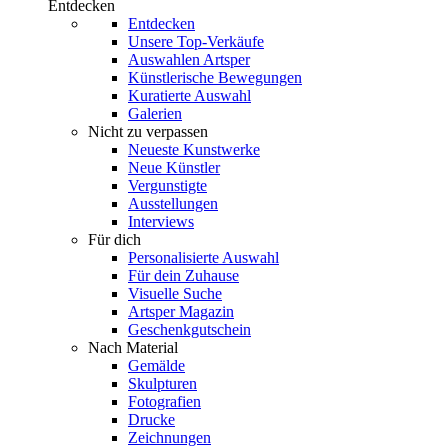
Entdecken
Entdecken
Unsere Top-Verkäufe
Auswahlen Artsper
Künstlerische Bewegungen
Kuratierte Auswahl
Galerien
Nicht zu verpassen
Neueste Kunstwerke
Neue Künstler
Vergunstigte
Ausstellungen
Interviews
Für dich
Personalisierte Auswahl
Für dein Zuhause
Visuelle Suche
Artsper Magazin
Geschenkgutschein
Nach Material
Gemälde
Skulpturen
Fotografien
Drucke
Zeichnungen