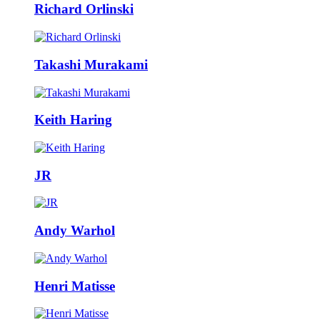
Richard Orlinski
Takashi Murakami
Keith Haring
JR
Andy Warhol
Henri Matisse