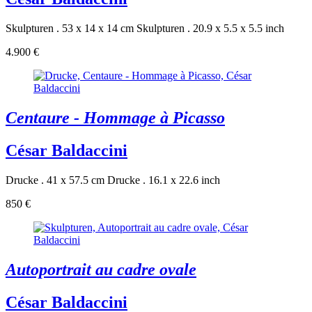
Skulpturen . 53 x 14 x 14 cm
Skulpturen . 20.9 x 5.5 x 5.5 inch
4.900 €
Centaure - Hommage à Picasso
César Baldaccini
Drucke . 41 x 57.5 cm
Drucke . 16.1 x 22.6 inch
850 €
Autoportrait au cadre ovale
César Baldaccini