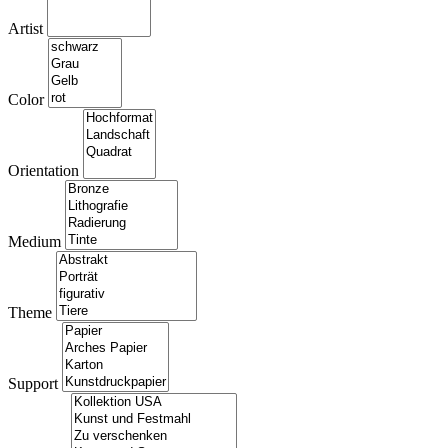
Artist
Color
Orientation
Medium
Theme
Support