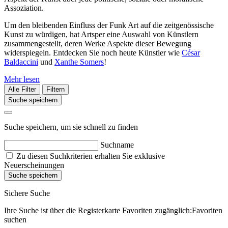
Assoziation.
Um den bleibenden Einfluss der Funk Art auf die zeitgenössische
Kunst zu würdigen, hat Artsper eine Auswahl von Künstlern
zusammengestellt, deren Werke Aspekte dieser Bewegung
widerspiegeln. Entdecken Sie noch heute Künstler wie
César
Baldaccini
und
Xanthe Somers
!
Mehr lesen
Alle Filter
Filtern
Suche speichern
Suche speichern, um sie schnell zu finden
Suchname
Zu diesen Suchkriterien erhalten Sie exklusive
Neuerscheinungen
Suche speichern
Sichere Suche
Ihre Suche ist über die Registerkarte Favoriten zugänglich:Favoriten
suchen