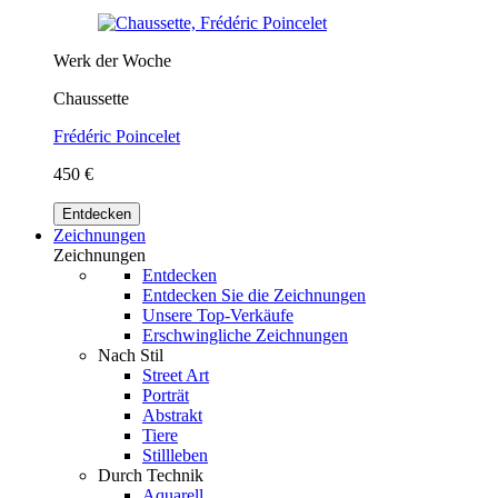
Werk der Woche
Chaussette
Frédéric Poincelet
450 €
Entdecken
Zeichnungen
Zeichnungen
Entdecken
Entdecken Sie die Zeichnungen
Unsere Top-Verkäufe
Erschwingliche Zeichnungen
Nach Stil
Street Art
Porträt
Abstrakt
Tiere
Stillleben
Durch Technik
Aquarell