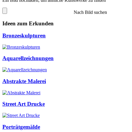
Ein Bild hochladen, um ähnliche Kunstwerke zu finden
Nach Bild suchen
Ideen zum Erkunden
Bronzeskulpturen
Aquarellzeichnungen
Abstrakte Malerei
Street Art Drucke
Porträtgemälde