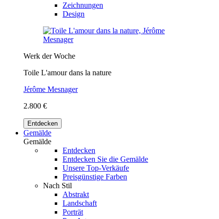
Zeichnungen
Design
Werk der Woche
Toile L'amour dans la nature
Jérôme Mesnager
2.800 €
Entdecken
Gemälde
Gemälde
Entdecken
Entdecken Sie die Gemälde
Unsere Top-Verkäufe
Preisgünstige Farben
Nach Stil
Abstrakt
Landschaft
Porträt