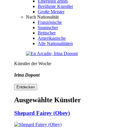
Emerging artists
Berühmte Künstler
Große Meister
Nach Nationalität
Französische
Spanischer
Britischer
Amerikanische
Alle Nationalitäten
Künstler der Woche
Irina Dopont
Entdecken
Ausgewählte Künstler
Shepard Fairey (Obey)