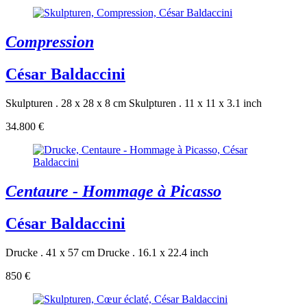
Compression
César Baldaccini
Skulpturen . 28 x 28 x 8 cm
Skulpturen . 11 x 11 x 3.1 inch
34.800 €
Centaure - Hommage à Picasso
César Baldaccini
Drucke . 41 x 57 cm
Drucke . 16.1 x 22.4 inch
850 €