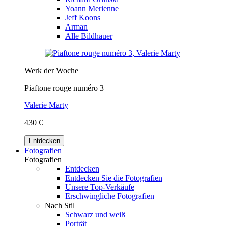
Yoann Merienne
Jeff Koons
Arman
Alle Bildhauer
Werk der Woche
Piaftone rouge numéro 3
Valerie Marty
430 €
Entdecken
Fotografien
Fotografien
Entdecken
Entdecken Sie die Fotografien
Unsere Top-Verkäufe
Erschwingliche Fotografien
Nach Stil
Schwarz und weiß
Porträt