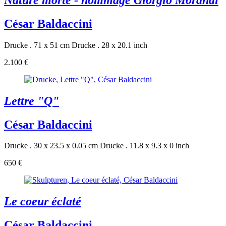
César Baldaccini
Drucke . 71 x 51 cm
Drucke . 28 x 20.1 inch
2.100 €
Lettre "Q"
César Baldaccini
Drucke . 30 x 23.5 x 0.05 cm
Drucke . 11.8 x 9.3 x 0 inch
650 €
Le coeur éclaté
César Baldaccini