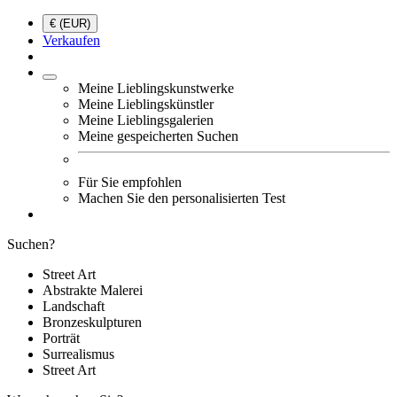
€ (EUR)
Verkaufen
Meine Lieblingskunstwerke
Meine Lieblingskünstler
Meine Lieblingsgalerien
Meine gespeicherten Suchen
Für Sie empfohlen
Machen Sie den personalisierten Test
Suchen?
Street Art
Abstrakte Malerei
Landschaft
Bronzeskulpturen
Porträt
Surrealismus
Street Art