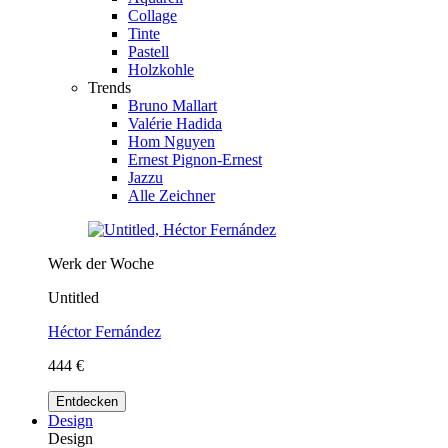
Collage
Tinte
Pastell
Holzkohle
Trends
Bruno Mallart
Valérie Hadida
Hom Nguyen
Ernest Pignon-Ernest
Jazzu
Alle Zeichner
Werk der Woche
Untitled
Héctor Fernández
444 €
Entdecken
Design
Design