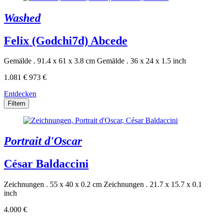
Washed
Felix (Godchi7d) Abcede
Gemälde . 91.4 x 61 x 3.8 cm
Gemälde . 36 x 24 x 1.5 inch
1.081 €
973 €
Entdecken
Filtern
Portrait d'Oscar
César Baldaccini
Zeichnungen . 55 x 40 x 0.2 cm
Zeichnungen . 21.7 x 15.7 x 0.1
inch
4.000 €