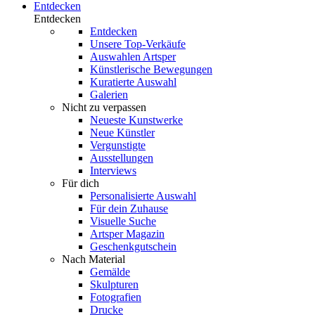
Entdecken
Entdecken
Entdecken
Unsere Top-Verkäufe
Auswahlen Artsper
Künstlerische Bewegungen
Kuratierte Auswahl
Galerien
Nicht zu verpassen
Neueste Kunstwerke
Neue Künstler
Vergunstigte
Ausstellungen
Interviews
Für dich
Personalisierte Auswahl
Für dein Zuhause
Visuelle Suche
Artsper Magazin
Geschenkgutschein
Nach Material
Gemälde
Skulpturen
Fotografien
Drucke