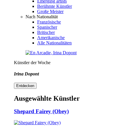
Emerging artists
Berühmte Künstler
Große Meister
Nach Nationalität
Französische
Spanischer
Britischer
Amerikanische
Alle Nationalitäten
Künstler der Woche
Irina Dopont
Entdecken
Ausgewählte Künstler
Shepard Fairey (Obey)