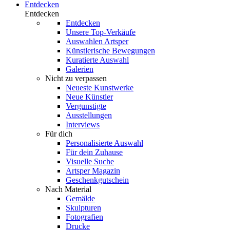
Entdecken
Entdecken
Entdecken
Unsere Top-Verkäufe
Auswahlen Artsper
Künstlerische Bewegungen
Kuratierte Auswahl
Galerien
Nicht zu verpassen
Neueste Kunstwerke
Neue Künstler
Vergunstigte
Ausstellungen
Interviews
Für dich
Personalisierte Auswahl
Für dein Zuhause
Visuelle Suche
Artsper Magazin
Geschenkgutschein
Nach Material
Gemälde
Skulpturen
Fotografien
Drucke