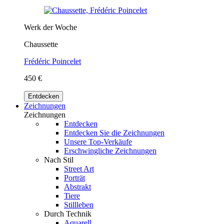
Werk der Woche
Chaussette
Frédéric Poincelet
450 €
Entdecken
Zeichnungen
Zeichnungen
Entdecken
Entdecken Sie die Zeichnungen
Unsere Top-Verkäufe
Erschwingliche Zeichnungen
Nach Stil
Street Art
Porträt
Abstrakt
Tiere
Stillleben
Durch Technik
Aquarell