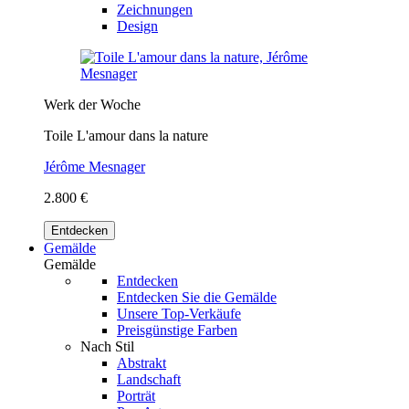
Zeichnungen
Design
Werk der Woche
Toile L'amour dans la nature
Jérôme Mesnager
2.800 €
Entdecken
Gemälde
Gemälde
Entdecken
Entdecken Sie die Gemälde
Unsere Top-Verkäufe
Preisgünstige Farben
Nach Stil
Abstrakt
Landschaft
Porträt