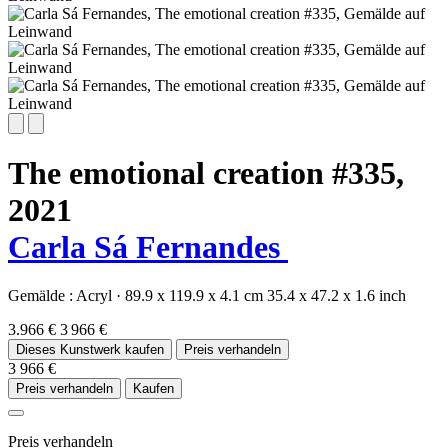
The emotional creation #335,
2021
Carla Sá Fernandes
Gemälde :
Acryl
·
89.9 x 119.9 x 4.1 cm
35.4 x 47.2 x 1.6 inch
3.966 €
3 966 €
Dieses Kunstwerk kaufen
Preis verhandeln
3 966 €
Preis verhandeln
Kaufen
Preis verhandeln