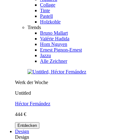
Collage
Tinte
Pastell
Holzkohle
Trends
Bruno Mallart
Valérie Hadida
Hom Nguyen
Ernest Pignon-Ernest
Jazzu
Alle Zeichner
Werk der Woche
Untitled
Héctor Fernández
444 €
Entdecken
Design
Design