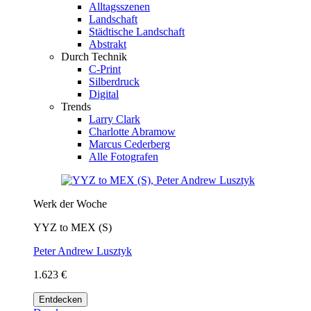
Alltagsszenen
Landschaft
Städtische Landschaft
Abstrakt
Durch Technik
C-Print
Silberdruck
Digital
Trends
Larry Clark
Charlotte Abramow
Marcus Cederberg
Alle Fotografen
Werk der Woche
YYZ to MEX (S)
Peter Andrew Lusztyk
1.623 €
Entdecken