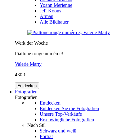
Yoann Merienne
Jeff Koons
Arman
Alle Bildhauer
Werk der Woche
Piaftone rouge numéro 3
Valerie Marty
430 €
Entdecken
Fotografien
Fotografien
Entdecken
Entdecken Sie die Fotografien
Unsere Top-Verkäufe
Erschwingliche Fotografien
Nach Stil
Schwarz und weiß
Porträt