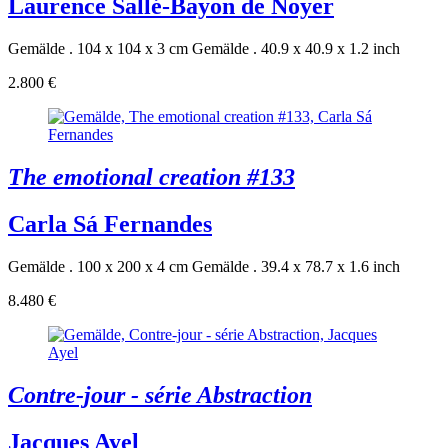
Laurence Sallé-Bayon de Noyer
Gemälde . 104 x 104 x 3 cm
Gemälde . 40.9 x 40.9 x 1.2 inch
2.800 €
The emotional creation #133
Carla Sá Fernandes
Gemälde . 100 x 200 x 4 cm
Gemälde . 39.4 x 78.7 x 1.6 inch
8.480 €
Contre-jour - série Abstraction
Jacques Ayel