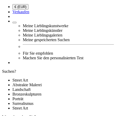
€ (EUR)
Verkaufen
Meine Lieblingskunstwerke
Meine Lieblingskünstler
Meine Lieblingsgalerien
Meine gespeicherten Suchen
Für Sie empfohlen
Machen Sie den personalisierten Test
Suchen?
Street Art
Abstrakte Malerei
Landschaft
Bronzeskulpturen
Porträt
Surrealismus
Street Art