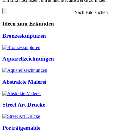
Ein Bild hochladen, um ähnliche Kunstwerke zu finden
Nach Bild suchen
Ideen zum Erkunden
Bronzeskulpturen
Aquarellzeichnungen
Abstrakte Malerei
Street Art Drucke
Porträtgemälde