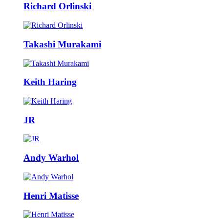
Richard Orlinski
Takashi Murakami
Keith Haring
JR
Andy Warhol
Henri Matisse