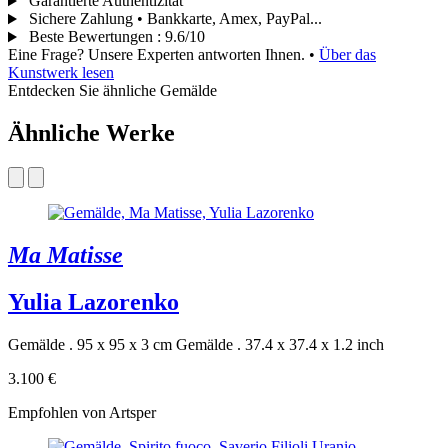
Garantierte Authentizität
Sichere Zahlung • Bankkarte, Amex, PayPal...
Beste Bewertungen
:
9.6/10
Eine Frage? Unsere Experten antworten Ihnen.
•
Über das
Kunstwerk lesen
Entdecken Sie ähnliche Gemälde
Ähnliche Werke
Ma Matisse
Yulia Lazorenko
Gemälde . 95 x 95 x 3 cm
Gemälde . 37.4 x 37.4 x 1.2 inch
3.100 €
Empfohlen von Artsper