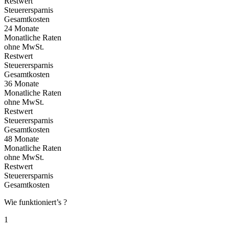
Restwert
Steuerersparnis
Gesamtkosten
24 Monate
Monatliche Raten
ohne MwSt.
Restwert
Steuerersparnis
Gesamtkosten
36 Monate
Monatliche Raten
ohne MwSt.
Restwert
Steuerersparnis
Gesamtkosten
48 Monate
Monatliche Raten
ohne MwSt.
Restwert
Steuerersparnis
Gesamtkosten
Wie funktioniert’s ?
1