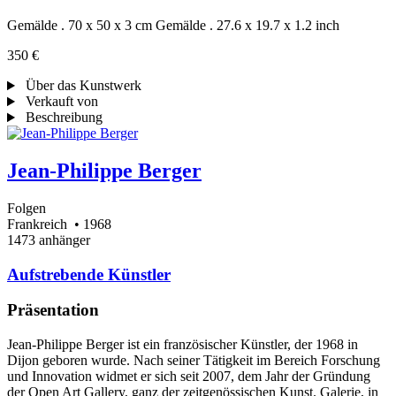
Gemälde . 70 x 50 x 3 cm
Gemälde . 27.6 x 19.7 x 1.2 inch
350 €
Über das Kunstwerk
Verkauft von
Beschreibung
Jean-Philippe Berger
Folgen
Frankreich
• 1968
1473 anhänger
Aufstrebende Künstler
Präsentation
Jean-Philippe Berger ist ein französischer Künstler, der 1968 in
Dijon geboren wurde. Nach seiner Tätigkeit im Bereich Forschung
und Innovation widmet er sich seit 2007, dem Jahr der Gründung
der Open Art Gallery, ganz der zeitgenössischen Kunst. Galerie, in