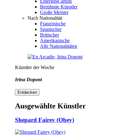
Emerging artists
Berühmte Künstler
Große Meister
Nach Nationalität
Französische
Spanischer
Britischer
Amerikanische
Alle Nationalitäten
Künstler der Woche
Irina Dopont
Entdecken
Ausgewählte Künstler
Shepard Fairey (Obey)