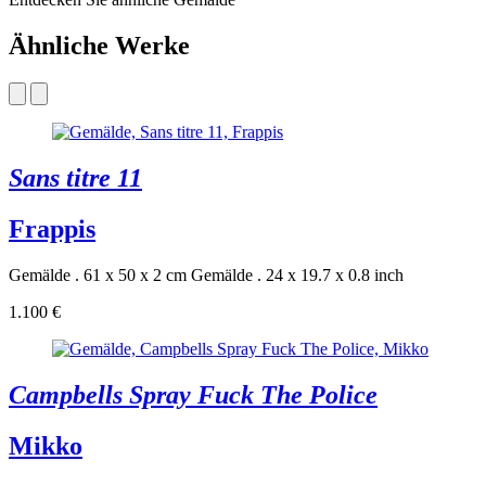
Ähnliche Werke
Sans titre 11
Frappis
Gemälde . 61 x 50 x 2 cm
Gemälde . 24 x 19.7 x 0.8 inch
1.100 €
Campbells Spray Fuck The Police
Mikko