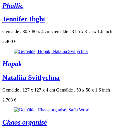
Phallic
Jennifer Ibghi
Gemälde . 80 x 80 x 4 cm
Gemälde . 31.5 x 31.5 x 1.6 inch
2.460 €
Hopak
Nataliia Svitlychna
Gemälde . 127 x 127 x 4 cm
Gemälde . 50 x 50 x 1.6 inch
2.703 €
Chaos organisé