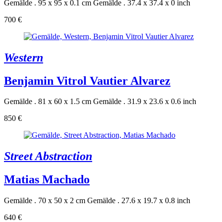
Gemälde . 95 x 95 x 0.1 cm
Gemälde . 37.4 x 37.4 x 0 inch
700 €
Western
Benjamin Vitrol Vautier Alvarez
Gemälde . 81 x 60 x 1.5 cm
Gemälde . 31.9 x 23.6 x 0.6 inch
850 €
Street Abstraction
Matias Machado
Gemälde . 70 x 50 x 2 cm
Gemälde . 27.6 x 19.7 x 0.8 inch
640 €