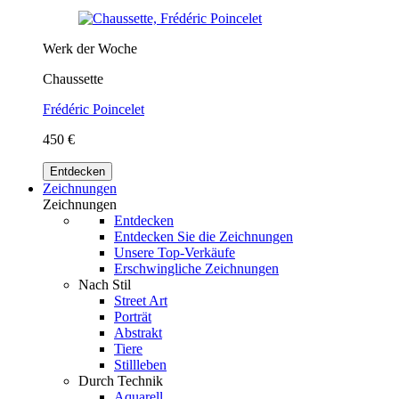
Werk der Woche
Chaussette
Frédéric Poincelet
450 €
Entdecken
Zeichnungen
Zeichnungen
Entdecken
Entdecken Sie die Zeichnungen
Unsere Top-Verkäufe
Erschwingliche Zeichnungen
Nach Stil
Street Art
Porträt
Abstrakt
Tiere
Stillleben
Durch Technik
Aquarell