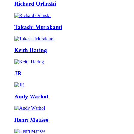
Richard Orlinski
Takashi Murakami
Keith Haring
JR
Andy Warhol
Henri Matisse