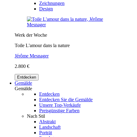
Zeichnungen
Design
Werk der Woche
Toile L'amour dans la nature
Jérôme Mesnager
2.800 €
Entdecken
Gemälde
Gemälde
Entdecken
Entdecken Sie die Gemälde
Unsere Top-Verkäufe
Preisgünstige Farben
Nach Stil
Abstrakt
Landschaft
Porträt