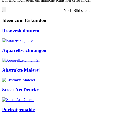
Ein Bild hochladen, um ähnliche Kunstwerke zu finden
Nach Bild suchen
Ideen zum Erkunden
Bronzeskulpturen
Aquarellzeichnungen
Abstrakte Malerei
Street Art Drucke
Porträtgemälde