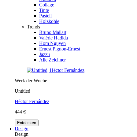
Collage
Tinte
Pastell
Holzkohle
Trends
Bruno Mallart
Valérie Hadida
Hom Nguyen
Ernest Pignon-Ernest
Jazzu
Alle Zeichner
Werk der Woche
Untitled
Héctor Fernández
444 €
Entdecken
Design
Design