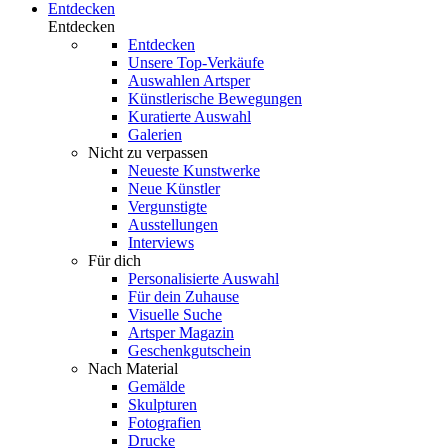
Entdecken
Entdecken
Entdecken
Unsere Top-Verkäufe
Auswahlen Artsper
Künstlerische Bewegungen
Kuratierte Auswahl
Galerien
Nicht zu verpassen
Neueste Kunstwerke
Neue Künstler
Vergunstigte
Ausstellungen
Interviews
Für dich
Personalisierte Auswahl
Für dein Zuhause
Visuelle Suche
Artsper Magazin
Geschenkgutschein
Nach Material
Gemälde
Skulpturen
Fotografien
Drucke