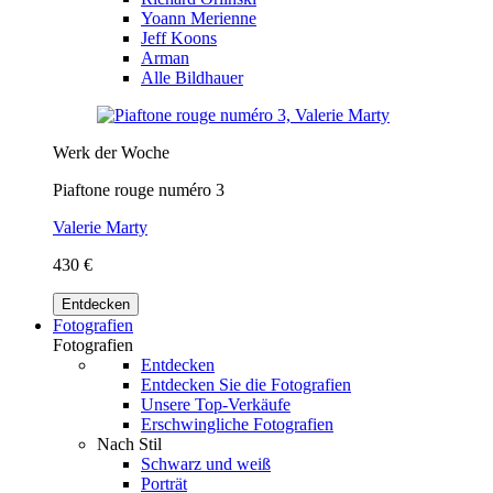
Yoann Merienne
Jeff Koons
Arman
Alle Bildhauer
Werk der Woche
Piaftone rouge numéro 3
Valerie Marty
430 €
Entdecken
Fotografien
Fotografien
Entdecken
Entdecken Sie die Fotografien
Unsere Top-Verkäufe
Erschwingliche Fotografien
Nach Stil
Schwarz und weiß
Porträt