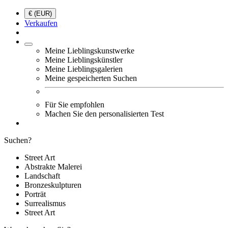
€ (EUR)
Verkaufen
Meine Lieblingskunstwerke
Meine Lieblingskünstler
Meine Lieblingsgalerien
Meine gespeicherten Suchen
Für Sie empfohlen
Machen Sie den personalisierten Test
Suchen?
Street Art
Abstrakte Malerei
Landschaft
Bronzeskulpturen
Porträt
Surrealismus
Street Art