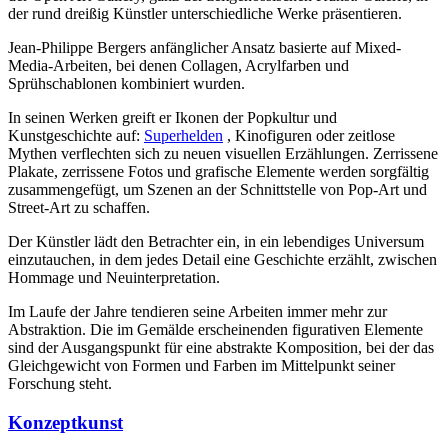
der rund dreißig Künstler unterschiedliche Werke präsentieren.
Jean-Philippe Bergers anfänglicher Ansatz basierte auf Mixed-
Media-Arbeiten, bei denen Collagen, Acrylfarben und
Sprühschablonen kombiniert wurden.
In seinen Werken greift er Ikonen der Popkultur und
Kunstgeschichte auf:
Superhelden
, Kinofiguren oder zeitlose
Mythen verflechten sich zu neuen visuellen Erzählungen. Zerrissene
Plakate, zerrissene Fotos und grafische Elemente werden sorgfältig
zusammengefügt, um Szenen an der Schnittstelle von Pop-Art und
Street-Art zu schaffen.
Der Künstler lädt den Betrachter ein, in ein lebendiges Universum
einzutauchen, in dem jedes Detail eine Geschichte erzählt, zwischen
Hommage und Neuinterpretation.
Im Laufe der Jahre tendieren seine Arbeiten immer mehr zur
Abstraktion. Die im Gemälde erscheinenden figurativen Elemente
sind der Ausgangspunkt für eine abstrakte Komposition, bei der das
Gleichgewicht von Formen und Farben im Mittelpunkt seiner
Forschung steht.
Konzeptkunst