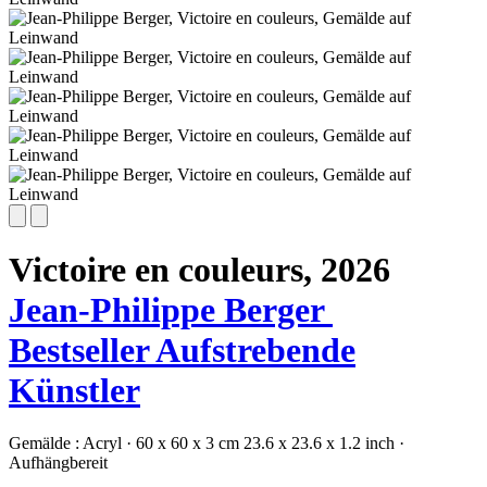
Victoire en couleurs,
2026
Jean-Philippe Berger
Bestseller
Aufstrebende
Künstler
Gemälde :
Acryl
·
60 x 60 x 3 cm
23.6 x 23.6 x 1.2 inch
·
Aufhängbereit