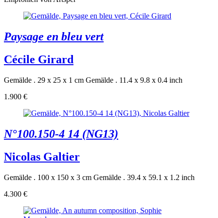
Paysage en bleu vert
Cécile Girard
Gemälde . 29 x 25 x 1 cm
Gemälde . 11.4 x 9.8 x 0.4 inch
1.900 €
N°100.150-4 14 (NG13)
Nicolas Galtier
Gemälde . 100 x 150 x 3 cm
Gemälde . 39.4 x 59.1 x 1.2 inch
4.300 €