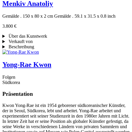
Menkiv Anatoliy
Gemälde . 150 x 80 x 2 cm
Gemälde . 59.1 x 31.5 x 0.8 inch
3.800 €
Über das Kunstwerk
Verkauft von
Beschreibung
Yong-Rae Kwon
Folgen
Südkorea
Präsentation
Kwon Yong-Rae ist ein 1954 geborener südkoreanischer Künstler,
der in Seoul, Südkorea, lebt und arbeitet. Yong-Rae arbeitet und
experimentiert seit seiner Studienzeit in den 1980er Jahren mit Licht.
In letzter Zeit hat er seine Position als globaler Künstler gefestigt, da
seine Werke in verschiedenen Ländern von privaten Sammlern und
Institutionen sowie auf Messen wie Polen Capital ausgestellt wurden