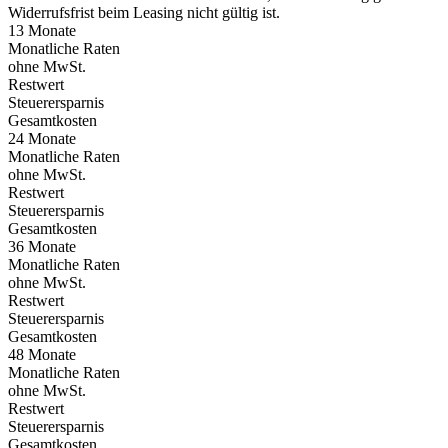
Widerrufsfrist beim Leasing nicht gültig ist.
13 Monate
Monatliche Raten
ohne MwSt.
Restwert
Steuerersparnis
Gesamtkosten
24 Monate
Monatliche Raten
ohne MwSt.
Restwert
Steuerersparnis
Gesamtkosten
36 Monate
Monatliche Raten
ohne MwSt.
Restwert
Steuerersparnis
Gesamtkosten
48 Monate
Monatliche Raten
ohne MwSt.
Restwert
Steuerersparnis
Gesamtkosten