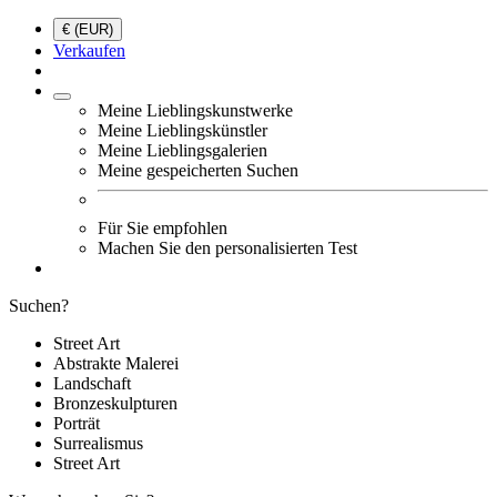
€ (EUR)
Verkaufen
Meine Lieblingskunstwerke
Meine Lieblingskünstler
Meine Lieblingsgalerien
Meine gespeicherten Suchen
Für Sie empfohlen
Machen Sie den personalisierten Test
Suchen?
Street Art
Abstrakte Malerei
Landschaft
Bronzeskulpturen
Porträt
Surrealismus
Street Art