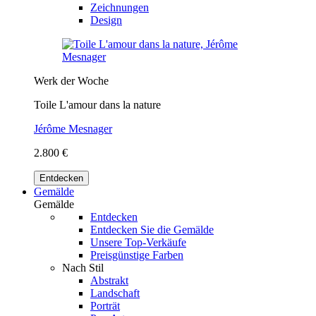
Zeichnungen
Design
Werk der Woche
Toile L'amour dans la nature
Jérôme Mesnager
2.800 €
Entdecken
Gemälde
Gemälde
Entdecken
Entdecken Sie die Gemälde
Unsere Top-Verkäufe
Preisgünstige Farben
Nach Stil
Abstrakt
Landschaft
Porträt