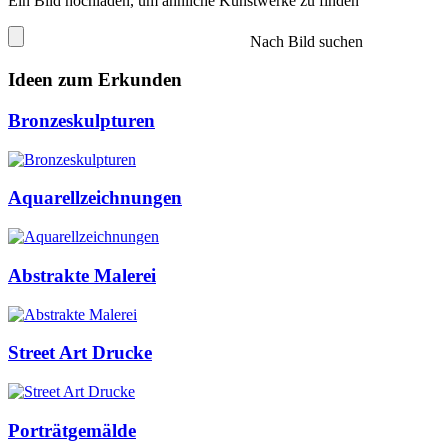
Ein Bild hochladen, um ähnliche Kunstwerke zu finden
Nach Bild suchen
Ideen zum Erkunden
Bronzeskulpturen
Aquarellzeichnungen
Abstrakte Malerei
Street Art Drucke
Porträtgemälde