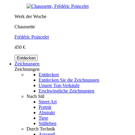
Werk der Woche
Chaussette
Frédéric Poincelet
450 €
Entdecken
Zeichnungen
Zeichnungen
Entdecken
Entdecken Sie die Zeichnungen
Unsere Top-Verkäufe
Erschwingliche Zeichnungen
Nach Stil
Street Art
Porträt
Abstrakt
Tiere
Stillleben
Durch Technik
Aquarell