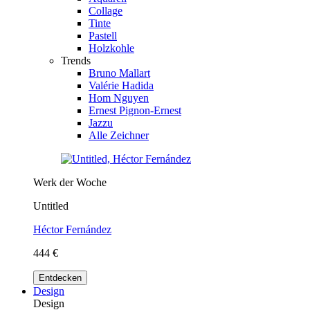
Collage
Tinte
Pastell
Holzkohle
Trends
Bruno Mallart
Valérie Hadida
Hom Nguyen
Ernest Pignon-Ernest
Jazzu
Alle Zeichner
Werk der Woche
Untitled
Héctor Fernández
444 €
Entdecken
Design
Design