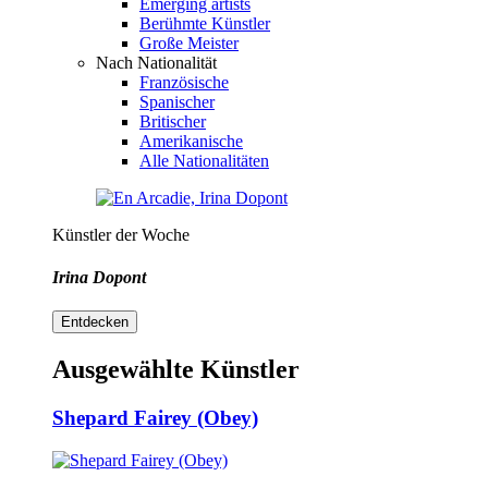
Emerging artists
Berühmte Künstler
Große Meister
Nach Nationalität
Französische
Spanischer
Britischer
Amerikanische
Alle Nationalitäten
Künstler der Woche
Irina Dopont
Entdecken
Ausgewählte Künstler
Shepard Fairey (Obey)