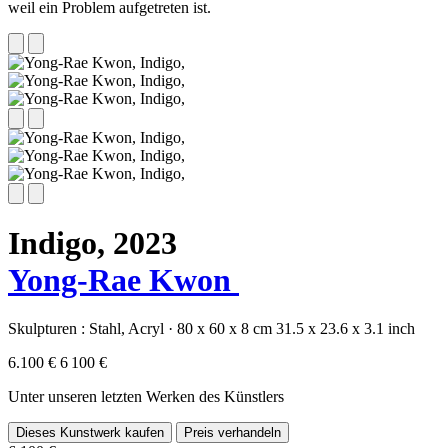
weil ein Problem aufgetreten ist.
Indigo,
2023
Yong-Rae Kwon
Skulpturen :
Stahl,
Acryl
·
80 x 60 x 8 cm
31.5 x 23.6 x 3.1 inch
6.100 €
6 100 €
Unter unseren letzten Werken des Künstlers
Dieses Kunstwerk kaufen
Preis verhandeln