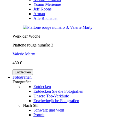
Yoann Merienne
Jeff Koons
Arman
Alle Bildhauer
Werk der Woche
Piaftone rouge numéro 3
Valerie Marty
430 €
Entdecken
Fotografien
Fotografien
Entdecken
Entdecken Sie die Fotografien
Unsere Top-Verkäufe
Erschwingliche Fotografien
Nach Stil
Schwarz und weiß
Porträt