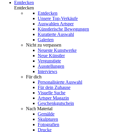
Entdecken
Entdecken
Entdecken
Unsere Top-Verkäufe
Auswahlen Artsper
Künstlerische Bewegungen
Kuratierte Auswahl
Galerien
Nicht zu verpassen
Neueste Kunstwerke
Neue Künstler
Vergunstigte
Ausstellungen
Interviews
Für dich
Personalisierte Auswahl
Für dein Zuhause
Visuelle Suche
Artsper Magazin
Geschenkgutschein
Nach Material
Gemälde
Skulpturen
Fotografien
Drucke