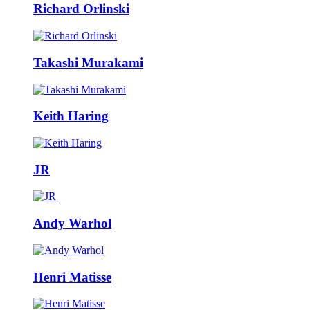
Richard Orlinski
Takashi Murakami
Keith Haring
JR
Andy Warhol
Henri Matisse