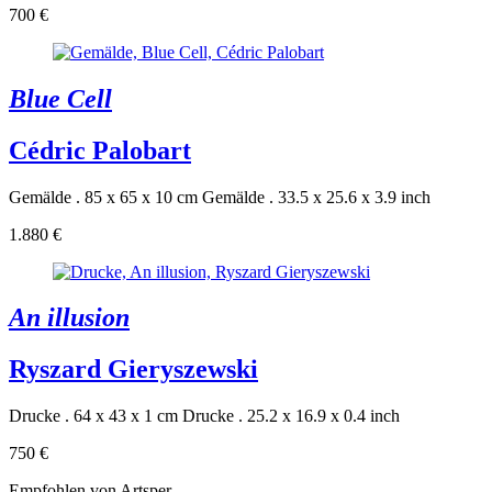
700 €
Blue Cell
Cédric Palobart
Gemälde . 85 x 65 x 10 cm
Gemälde . 33.5 x 25.6 x 3.9 inch
1.880 €
An illusion
Ryszard Gieryszewski
Drucke . 64 x 43 x 1 cm
Drucke . 25.2 x 16.9 x 0.4 inch
750 €
Empfohlen von Artsper