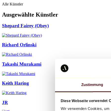
Alle Künstler
Ausgewählte Künstler
Shepard Fairey (Obey)
Richard Orlinski
Takashi Murakami
Keith Haring
Zustimmung
Diese Webseite verwendet 
JR
Wir verwenden Cookies, um I