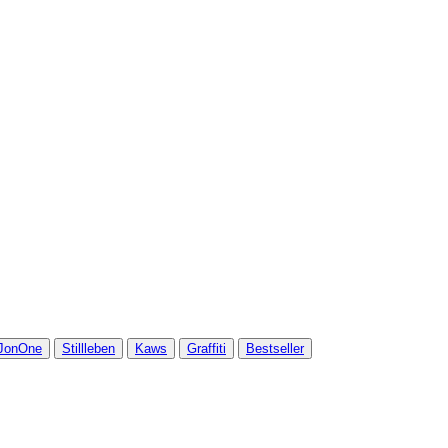
JonOne
Stillleben
Kaws
Graffiti
Bestseller