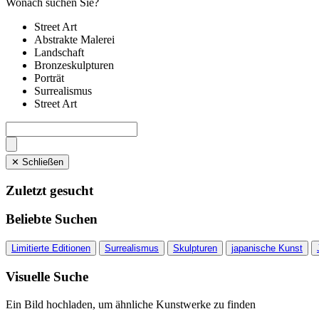
Wonach suchen Sie?
Street Art
Abstrakte Malerei
Landschaft
Bronzeskulpturen
Porträt
Surrealismus
Street Art
✕ Schließen
Zuletzt gesucht
Beliebte Suchen
Limitierte Editionen
Surrealismus
Skulpturen
japanische Kunst
Visuelle Suche
Ein Bild hochladen, um ähnliche Kunstwerke zu finden