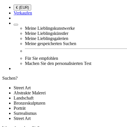
€ (EUR)
Verkaufen
Meine Lieblingskunstwerke
Meine Lieblingskünstler
Meine Lieblingsgalerien
Meine gespeicherten Suchen
Für Sie empfohlen
Machen Sie den personalisierten Test
Suchen?
Street Art
Abstrakte Malerei
Landschaft
Bronzeskulpturen
Porträt
Surrealismus
Street Art