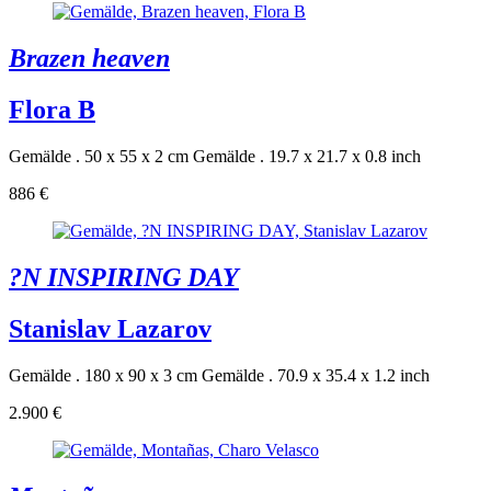
Brazen heaven
Flora B
Gemälde . 50 x 55 x 2 cm
Gemälde . 19.7 x 21.7 x 0.8 inch
886 €
?N INSPIRING DAY
Stanislav Lazarov
Gemälde . 180 x 90 x 3 cm
Gemälde . 70.9 x 35.4 x 1.2 inch
2.900 €