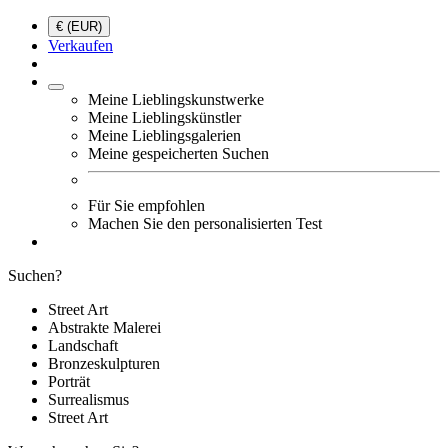
€ (EUR)
Verkaufen
Meine Lieblingskunstwerke
Meine Lieblingskünstler
Meine Lieblingsgalerien
Meine gespeicherten Suchen
Für Sie empfohlen
Machen Sie den personalisierten Test
Suchen?
Street Art
Abstrakte Malerei
Landschaft
Bronzeskulpturen
Porträt
Surrealismus
Street Art