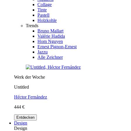
Collage
Tinte
Pastell
Holzkohle
Trends
Bruno Mallart
Valérie Hadida
Hom Nguyen
Ernest Pignon-Ernest
Jazzu
Alle Zeichner
Werk der Woche
Untitled
Héctor Fernández
444 €
Entdecken
Design
Design