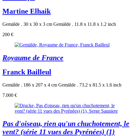
Martine Elhaik
Gemälde . 30 x 30 x 3 cm
Gemälde . 11.8 x 11.8 x 1.2 inch
200 €
Royaume de France
Franck Bailleul
Gemälde . 186 x 207 x 4 cm
Gemälde . 73.2 x 81.5 x 1.6 inch
7.000 €
Pas d'oiseau, rien qu'un chuchotement, le
vent? (série 11 vues des Pyrénées) (1)