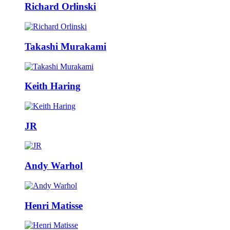
Richard Orlinski
Takashi Murakami
Keith Haring
JR
Andy Warhol
Henri Matisse