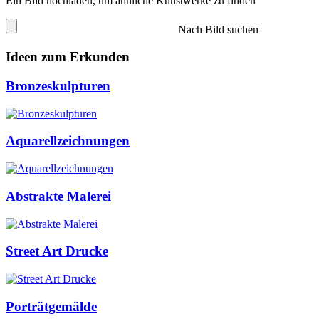
Ein Bild hochladen, um ähnliche Kunstwerke zu finden
Nach Bild suchen
Ideen zum Erkunden
Bronzeskulpturen
Aquarellzeichnungen
Abstrakte Malerei
Street Art Drucke
Porträtgemälde