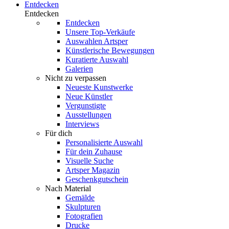
Entdecken
Entdecken
Entdecken
Unsere Top-Verkäufe
Auswahlen Artsper
Künstlerische Bewegungen
Kuratierte Auswahl
Galerien
Nicht zu verpassen
Neueste Kunstwerke
Neue Künstler
Vergunstigte
Ausstellungen
Interviews
Für dich
Personalisierte Auswahl
Für dein Zuhause
Visuelle Suche
Artsper Magazin
Geschenkgutschein
Nach Material
Gemälde
Skulpturen
Fotografien
Drucke