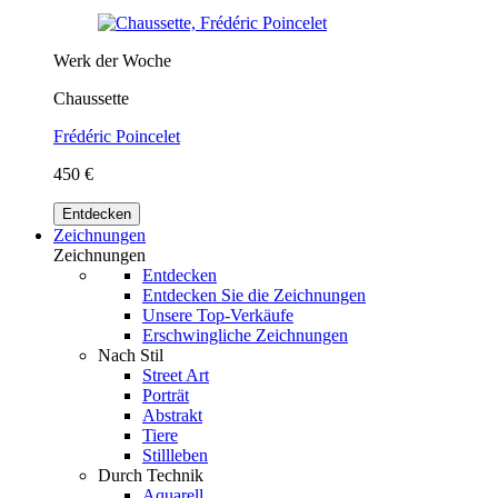
Werk der Woche
Chaussette
Frédéric Poincelet
450 €
Entdecken
Zeichnungen
Zeichnungen
Entdecken
Entdecken Sie die Zeichnungen
Unsere Top-Verkäufe
Erschwingliche Zeichnungen
Nach Stil
Street Art
Porträt
Abstrakt
Tiere
Stillleben
Durch Technik
Aquarell