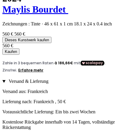
Maylis Bourdet
Zeichnungen :
Tinte
·
46 x 61 x 1 cm
18.1 x 24 x 0.4 inch
560 €
560 €
Dieses Kunstwerk kaufen
560 €
Kaufen
Versand & Lieferung
Versand aus: Frankreich
Lieferung nach: Frankreich , 50 €
Voraussichtliche Lieferung: Ein bis zwei Wochen
Kostenlose Rückgabe innerhalb von 14 Tagen, vollständige
Rückerstattung