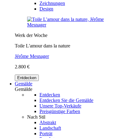
Zeichnungen
Design
Werk der Woche
Toile L'amour dans la nature
Jérôme Mesnager
2.800 €
Entdecken
Gemälde
Gemälde
Entdecken
Entdecken Sie die Gemälde
Unsere Top-Verkäufe
Preisgünstige Farben
Nach Stil
Abstrakt
Landschaft
Porträt