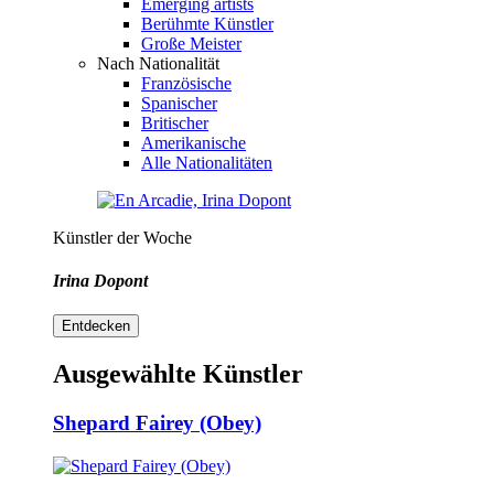
Emerging artists
Berühmte Künstler
Große Meister
Nach Nationalität
Französische
Spanischer
Britischer
Amerikanische
Alle Nationalitäten
Künstler der Woche
Irina Dopont
Entdecken
Ausgewählte Künstler
Shepard Fairey (Obey)