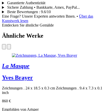
Garantierte Authentizität
Sichere Zahlung • Bankkarte, Amex, PayPal...
Beste Bewertungen
:
9.6/10
Eine Frage? Unsere Experten antworten Ihnen.
•
Über das
Kunstwerk lesen
Entdecken Sie ähnliche Gemälde
Ähnliche Werke
La Masque
Yves Brayer
Zeichnungen . 24 x 18.5 x 0.3 cm
Zeichnungen . 9.4 x 7.3 x 0.1
inch
860 €
Empfohlen von Artsper