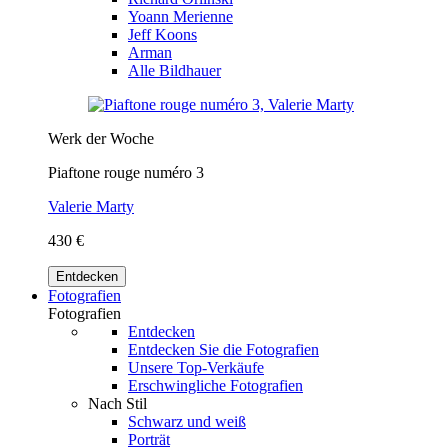
Yoann Merienne
Jeff Koons
Arman
Alle Bildhauer
Werk der Woche
Piaftone rouge numéro 3
Valerie Marty
430 €
Entdecken
Fotografien
Fotografien
Entdecken
Entdecken Sie die Fotografien
Unsere Top-Verkäufe
Erschwingliche Fotografien
Nach Stil
Schwarz und weiß
Porträt