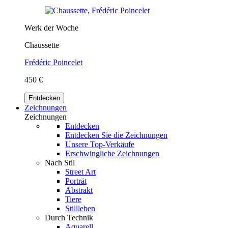
Werk der Woche
Chaussette
Frédéric Poincelet
450 €
Entdecken
Zeichnungen
Zeichnungen
Entdecken
Entdecken Sie die Zeichnungen
Unsere Top-Verkäufe
Erschwingliche Zeichnungen
Nach Stil
Street Art
Porträt
Abstrakt
Tiere
Stillleben
Durch Technik
Aquarell