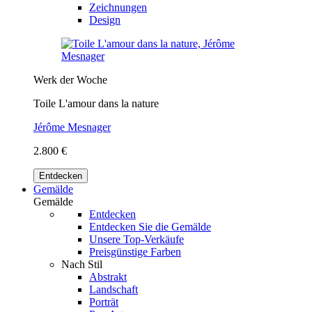
Zeichnungen
Design
Werk der Woche
Toile L'amour dans la nature
Jérôme Mesnager
2.800 €
Entdecken
Gemälde
Gemälde
Entdecken
Entdecken Sie die Gemälde
Unsere Top-Verkäufe
Preisgünstige Farben
Nach Stil
Abstrakt
Landschaft
Porträt