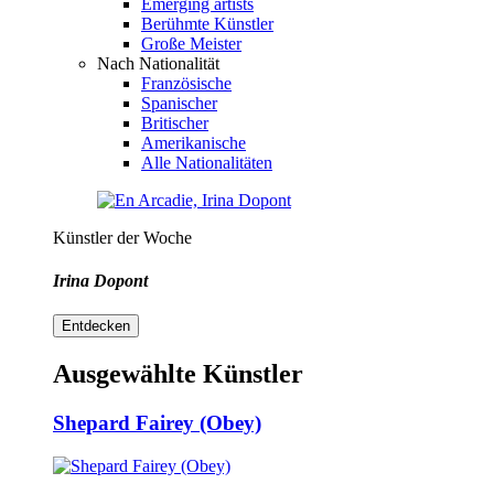
Emerging artists
Berühmte Künstler
Große Meister
Nach Nationalität
Französische
Spanischer
Britischer
Amerikanische
Alle Nationalitäten
Künstler der Woche
Irina Dopont
Entdecken
Ausgewählte Künstler
Shepard Fairey (Obey)