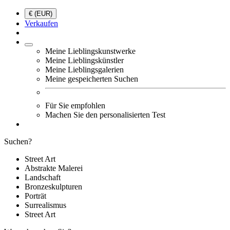
€ (EUR)
Verkaufen
Meine Lieblingskunstwerke
Meine Lieblingskünstler
Meine Lieblingsgalerien
Meine gespeicherten Suchen
Für Sie empfohlen
Machen Sie den personalisierten Test
Suchen?
Street Art
Abstrakte Malerei
Landschaft
Bronzeskulpturen
Porträt
Surrealismus
Street Art