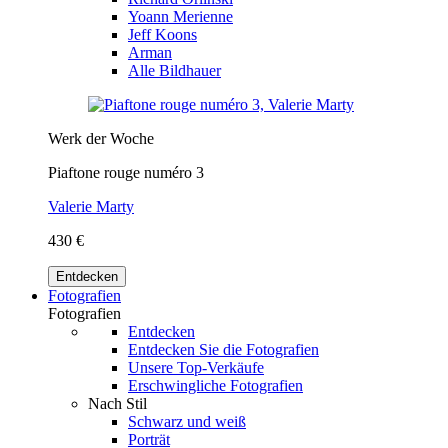
Yoann Merienne
Jeff Koons
Arman
Alle Bildhauer
Werk der Woche
Piaftone rouge numéro 3
Valerie Marty
430 €
Entdecken
Fotografien
Fotografien
Entdecken
Entdecken Sie die Fotografien
Unsere Top-Verkäufe
Erschwingliche Fotografien
Nach Stil
Schwarz und weiß
Porträt