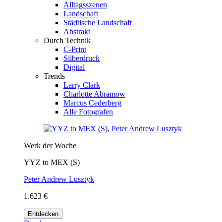
Alltagsszenen
Landschaft
Städtische Landschaft
Abstrakt
Durch Technik
C-Print
Silberdruck
Digital
Trends
Larry Clark
Charlotte Abramow
Marcus Cederberg
Alle Fotografen
Werk der Woche
YYZ to MEX (S)
Peter Andrew Lusztyk
1.623 €
Entdecken