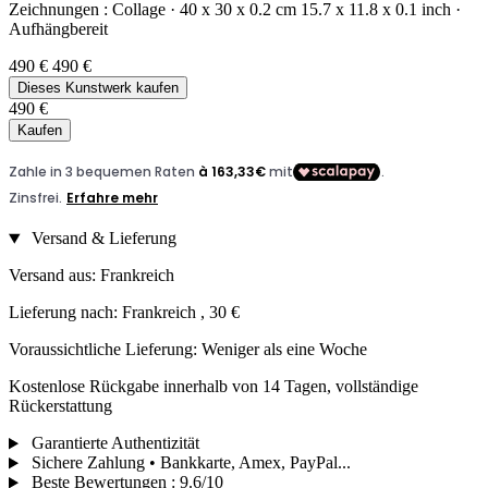
Zeichnungen :
Collage
·
40 x 30 x 0.2 cm
15.7 x 11.8 x 0.1 inch
·
Aufhängbereit
490 €
490 €
Dieses Kunstwerk kaufen
490 €
Kaufen
Versand & Lieferung
Versand aus: Frankreich
Lieferung nach: Frankreich , 30 €
Voraussichtliche Lieferung: Weniger als eine Woche
Kostenlose Rückgabe innerhalb von 14 Tagen, vollständige
Rückerstattung
Garantierte Authentizität
Sichere Zahlung • Bankkarte, Amex, PayPal...
Beste Bewertungen
:
9.6/10