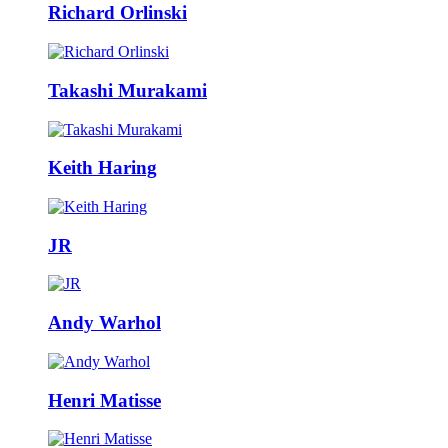
Richard Orlinski
Takashi Murakami
Keith Haring
JR
Andy Warhol
Henri Matisse