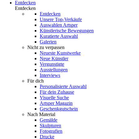
Entdecken
Entdecken
Entdecken
Unsere Top-Verkäufe
Auswahlen Artsper
Künstlerische Bewegungen
Kuratierte Auswahl
Galerien
Nicht zu verpassen
Neueste Kunstwerke
Neue Künstler
Vergunstigte
Ausstellungen
Interviews
Für dich
Personalisierte Auswahl
Für dein Zuhause
Visuelle Suche
Artsper Magazin
Geschenkgutschein
Nach Material
Gemälde
Skulpturen
Fotografien
Drucke