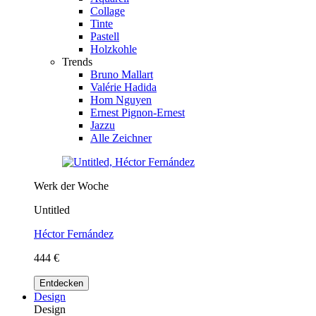
Collage
Tinte
Pastell
Holzkohle
Trends
Bruno Mallart
Valérie Hadida
Hom Nguyen
Ernest Pignon-Ernest
Jazzu
Alle Zeichner
Werk der Woche
Untitled
Héctor Fernández
444 €
Entdecken
Design
Design