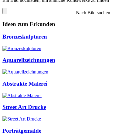
Ein Bild hochladen, um ähnliche Kunstwerke zu finden
Nach Bild suchen
Ideen zum Erkunden
Bronzeskulpturen
Aquarellzeichnungen
Abstrakte Malerei
Street Art Drucke
Porträtgemälde