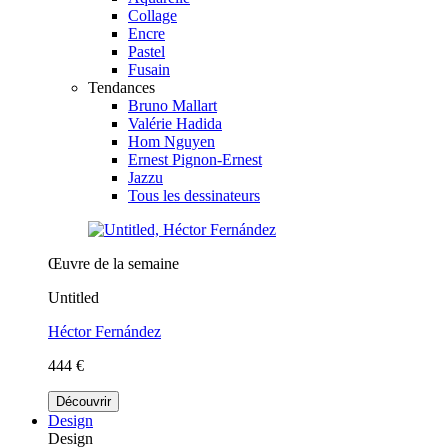
Collage
Encre
Pastel
Fusain
Tendances
Bruno Mallart
Valérie Hadida
Hom Nguyen
Ernest Pignon-Ernest
Jazzu
Tous les dessinateurs
Œuvre de la semaine
Untitled
Héctor Fernández
444 €
Découvrir
Design
Design