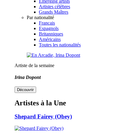
Emerging artists
Artistes célèbres
Grands Maîtres
Par nationalité
Français
Espagnols
Britanniques
Américains
Toutes les nationalités
Artiste de la semaine
Irina Dopont
Découvrir
Artistes à la Une
Shepard Fairey (Obey)