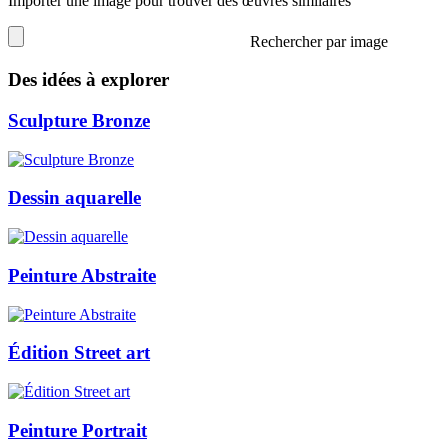
Importer une image pour trouver des œuvres similaires
Rechercher par image
Des idées à explorer
Sculpture Bronze
Dessin aquarelle
Peinture Abstraite
Édition Street art
Peinture Portrait