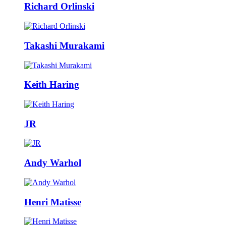
Richard Orlinski
Takashi Murakami
Keith Haring
JR
Andy Warhol
Henri Matisse