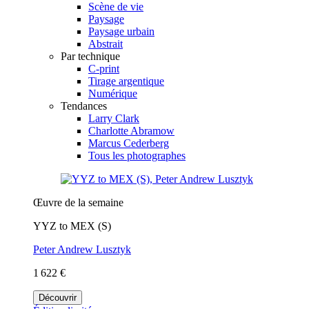
Scène de vie
Paysage
Paysage urbain
Abstrait
Par technique
C-print
Tirage argentique
Numérique
Tendances
Larry Clark
Charlotte Abramow
Marcus Cederberg
Tous les photographes
Œuvre de la semaine
YYZ to MEX (S)
Peter Andrew Lusztyk
1 622 €
Découvrir