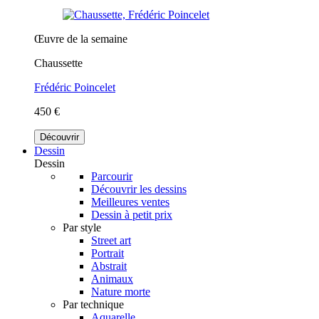
Œuvre de la semaine
Chaussette
Frédéric Poincelet
450 €
Découvrir
Dessin
Dessin
Parcourir
Découvrir les dessins
Meilleures ventes
Dessin à petit prix
Par style
Street art
Portrait
Abstrait
Animaux
Nature morte
Par technique
Aquarelle