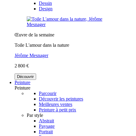
Dessin
Design
Œuvre de la semaine
Toile L'amour dans la nature
Jérôme Mesnager
2 800 €
Découvrir
Peinture
Peinture
Parcourir
Découvrir les peintures
Meilleures ventes
Peinture à petit prix
Par style
Abstrait
Paysage
Portrait