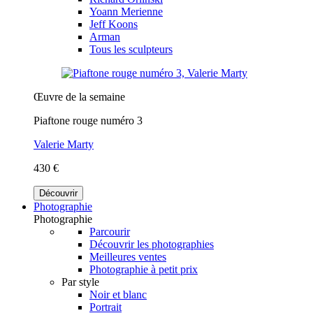
Yoann Merienne
Jeff Koons
Arman
Tous les sculpteurs
Œuvre de la semaine
Piaftone rouge numéro 3
Valerie Marty
430 €
Découvrir
Photographie
Photographie
Parcourir
Découvrir les photographies
Meilleures ventes
Photographie à petit prix
Par style
Noir et blanc
Portrait