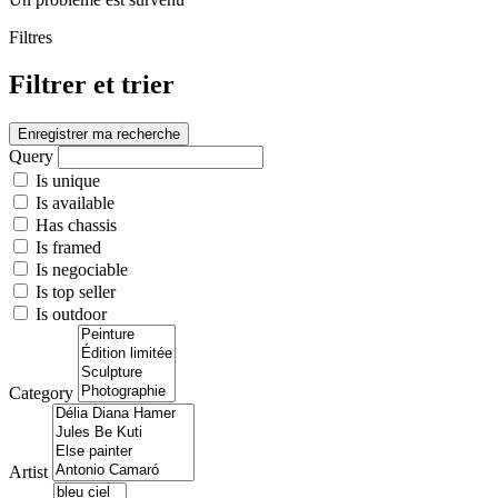
Filtres
Filtrer et trier
Enregistrer ma recherche
Query
Is unique
Is available
Has chassis
Is framed
Is negociable
Is top seller
Is outdoor
Category
Artist