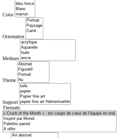
Color
Orientation
Medium
Theme
Support
Thematic