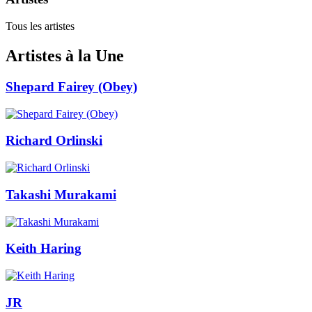
Tous les artistes
Artistes à la Une
Shepard Fairey (Obey)
Richard Orlinski
Takashi Murakami
Keith Haring
JR