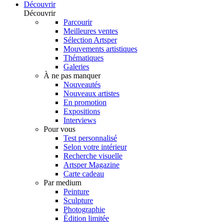
Découvrir
Découvrir
Parcourir
Meilleures ventes
Sélection Artsper
Mouvements artistiques
Thématiques
Galeries
À ne pas manquer
Nouveautés
Nouveaux artistes
En promotion
Expositions
Interviews
Pour vous
Test personnalisé
Selon votre intérieur
Recherche visuelle
Artsper Magazine
Carte cadeau
Par medium
Peinture
Sculpture
Photographie
Édition limitée