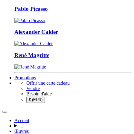
Pablo Picasso
Alexander Calder
René Magritte
Promotions
Offrir une carte cadeau
Vendre
Besoin d'aide
€ (EUR)
Accueil
...
Œuvres