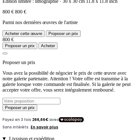
Édition limitée :
lithographie
·
30 x 30 cm
11.8 x 11.8 inch
800 €
800 €
Parmi nos dernières œuvres de l'artiste
Acheter cette œuvre
Proposer un prix
800 €
Proposer un prix
Acheter
Proposer un prix
Vous avez la possibilité de négocier le prix de cette œuvre avec
notre galerie partenaire. Attention ! Votre offre est transmise à la
galerie lorsque votre commande est finalisée. Si la galerie ne peut
accepter votre offre, vous serez intégralement remboursé.
Proposer un prix
Livraison et expédition