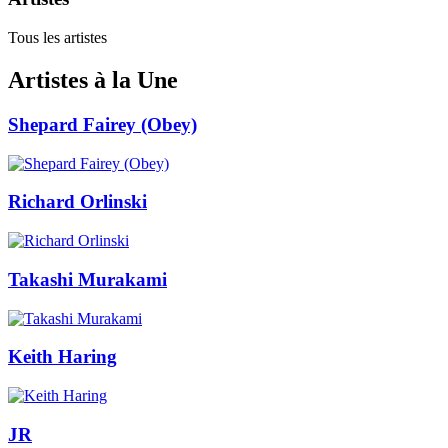
Tous les artistes
Artistes à la Une
Shepard Fairey (Obey)
Richard Orlinski
Takashi Murakami
Keith Haring
JR