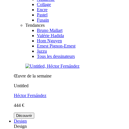
Collage
Encre
Pastel
Fusain
Tendances
Bruno Mallart
Valérie Hadida
Hom Nguyen
Ernest Pignon-Ernest
Jazzu
Tous les dessinateurs
Œuvre de la semaine
Untitled
Héctor Fernández
444 €
Découvrir
Design
Design