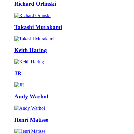
Richard Orlinski
Takashi Murakami
Keith Haring
JR
Andy Warhol
Henri Matisse