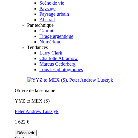
Scène de vie
Paysage
Paysage urbain
Abstrait
Par technique
C-print
Tirage argentique
Numérique
Tendances
Larry Clark
Charlotte Abramow
Marcus Cederberg
Tous les photographes
Œuvre de la semaine
YYZ to MEX (S)
Peter Andrew Lusztyk
1 622 €
Découvrir