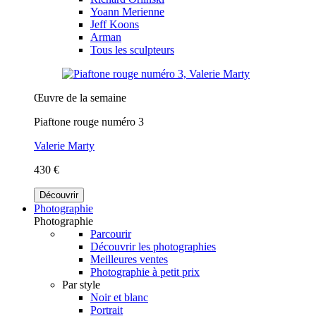
Yoann Merienne
Jeff Koons
Arman
Tous les sculpteurs
Œuvre de la semaine
Piaftone rouge numéro 3
Valerie Marty
430 €
Découvrir
Photographie
Photographie
Parcourir
Découvrir les photographies
Meilleures ventes
Photographie à petit prix
Par style
Noir et blanc
Portrait