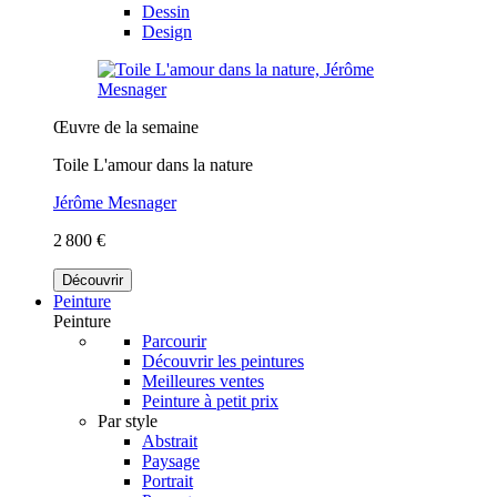
Dessin
Design
Œuvre de la semaine
Toile L'amour dans la nature
Jérôme Mesnager
2 800 €
Découvrir
Peinture
Peinture
Parcourir
Découvrir les peintures
Meilleures ventes
Peinture à petit prix
Par style
Abstrait
Paysage
Portrait