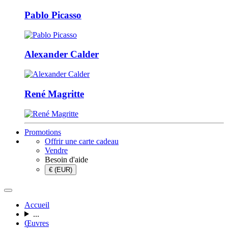
Pablo Picasso
Alexander Calder
René Magritte
Promotions
Offrir une carte cadeau
Vendre
Besoin d'aide
€ (EUR)
Accueil
...
Œuvres