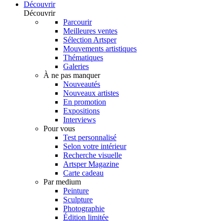
Découvrir
Découvrir
Parcourir
Meilleures ventes
Sélection Artsper
Mouvements artistiques
Thématiques
Galeries
À ne pas manquer
Nouveautés
Nouveaux artistes
En promotion
Expositions
Interviews
Pour vous
Test personnalisé
Selon votre intérieur
Recherche visuelle
Artsper Magazine
Carte cadeau
Par medium
Peinture
Sculpture
Photographie
Édition limitée