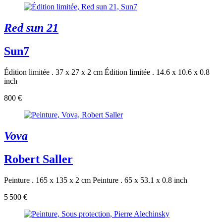
Red sun 21
Sun7
Édition limitée . 37 x 27 x 2 cm
Édition limitée . 14.6 x 10.6 x 0.8
inch
800 €
Vova
Robert Saller
Peinture . 165 x 135 x 2 cm
Peinture . 65 x 53.1 x 0.8 inch
5 500 €