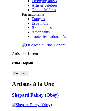
Emerging artists
Artistes célèbres
Grands Maîtres
Par nationalité
Français
Espagnols
Britanniques
Américains
Toutes les nationalités
Artiste de la semaine
Irina Dopont
Découvrir
Artistes à la Une
Shepard Fairey (Obey)