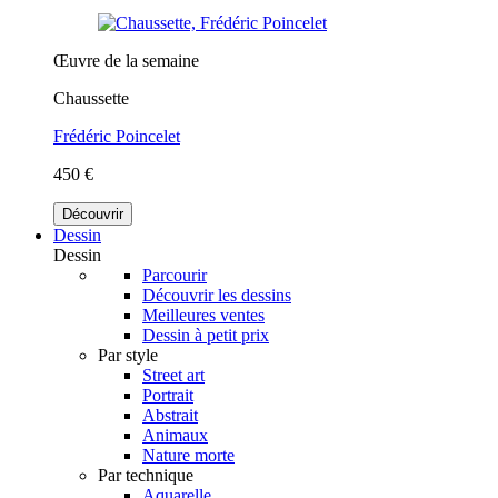
Œuvre de la semaine
Chaussette
Frédéric Poincelet
450 €
Découvrir
Dessin
Dessin
Parcourir
Découvrir les dessins
Meilleures ventes
Dessin à petit prix
Par style
Street art
Portrait
Abstrait
Animaux
Nature morte
Par technique
Aquarelle