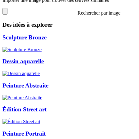
Importer une image pour trouver des œuvres similaires
Rechercher par image
Des idées à explorer
Sculpture Bronze
Dessin aquarelle
Peinture Abstraite
Édition Street art
Peinture Portrait