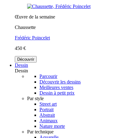
Œuvre de la semaine
Chaussette
Frédéric Poincelet
450 €
Découvrir
Dessin
Dessin
Parcourir
Découvrir les dessins
Meilleures ventes
Dessin à petit prix
Par style
Street art
Portrait
Abstrait
Animaux
Nature morte
Par technique
Aquarelle