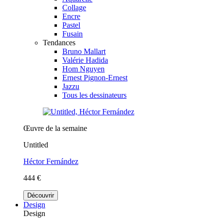
Collage
Encre
Pastel
Fusain
Tendances
Bruno Mallart
Valérie Hadida
Hom Nguyen
Ernest Pignon-Ernest
Jazzu
Tous les dessinateurs
Œuvre de la semaine
Untitled
Héctor Fernández
444 €
Découvrir
Design
Design