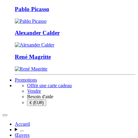
Pablo Picasso
Alexander Calder
René Magritte
Promotions
Offrir une carte cadeau
Vendre
Besoin d'aide
€ (EUR)
Accueil
...
Œuvres