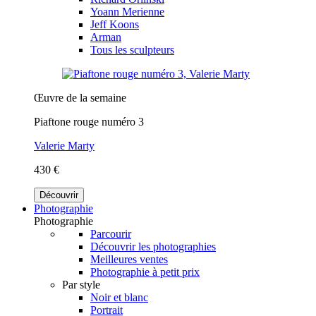
Yoann Merienne
Jeff Koons
Arman
Tous les sculpteurs
Œuvre de la semaine
Piaftone rouge numéro 3
Valerie Marty
430 €
Découvrir
Photographie
Photographie
Parcourir
Découvrir les photographies
Meilleures ventes
Photographie à petit prix
Par style
Noir et blanc
Portrait