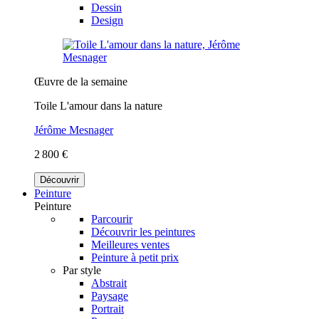
Dessin
Design
Œuvre de la semaine
Toile L'amour dans la nature
Jérôme Mesnager
2 800 €
Découvrir
Peinture
Peinture
Parcourir
Découvrir les peintures
Meilleures ventes
Peinture à petit prix
Par style
Abstrait
Paysage
Portrait