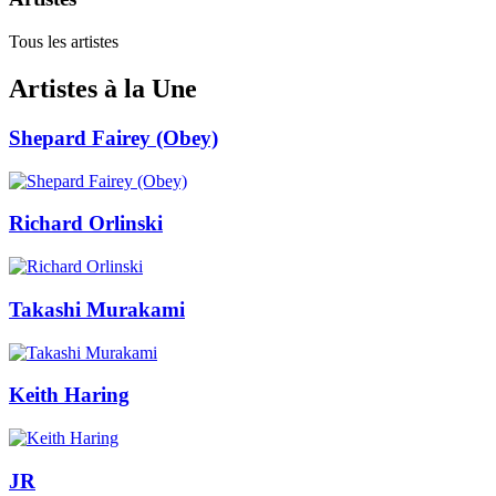
Tous les artistes
Artistes à la Une
Shepard Fairey (Obey)
Richard Orlinski
Takashi Murakami
Keith Haring
JR