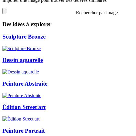
Importer une image pour trouver des œuvres similaires
Rechercher par image
Des idées à explorer
Sculpture Bronze
Dessin aquarelle
Peinture Abstraite
Édition Street art
Peinture Portrait