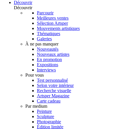
Découvrir
Découvrir
Parcourir
Meilleures ventes
Sélection Artsper
Mouvements artistiques
Thématiques
Galeries
À ne pas manquer
Nouveautés
Nouveaux artistes
En promotion
Expositions
Interviews
Pour vous
Test personnalisé
Selon votre intérieur
Recherche visuelle
Artsper Magazine
Carte cadeau
Par medium
Peinture
Sculpture
Photographie
Édition limitée