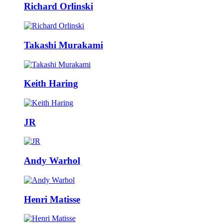
Richard Orlinski
Takashi Murakami
Keith Haring
JR
Andy Warhol
Henri Matisse