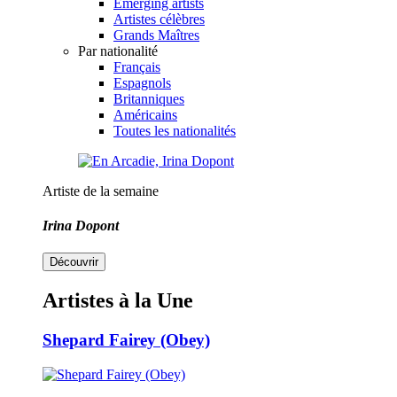
Emerging artists
Artistes célèbres
Grands Maîtres
Par nationalité
Français
Espagnols
Britanniques
Américains
Toutes les nationalités
Artiste de la semaine
Irina Dopont
Découvrir
Artistes à la Une
Shepard Fairey (Obey)