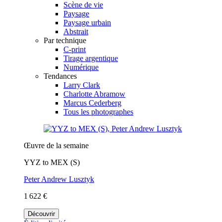
Scène de vie
Paysage
Paysage urbain
Abstrait
Par technique
C-print
Tirage argentique
Numérique
Tendances
Larry Clark
Charlotte Abramow
Marcus Cederberg
Tous les photographes
Œuvre de la semaine
YYZ to MEX (S)
Peter Andrew Lusztyk
1 622 €
Découvrir