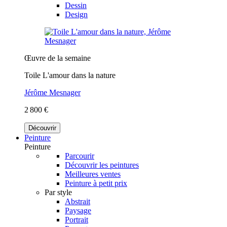
Dessin
Design
Œuvre de la semaine
Toile L'amour dans la nature
Jérôme Mesnager
2 800 €
Découvrir
Peinture
Peinture
Parcourir
Découvrir les peintures
Meilleures ventes
Peinture à petit prix
Par style
Abstrait
Paysage
Portrait