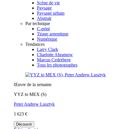
Scène de vie
Paysage
Paysage urbain
Abstrait
Par technique
C-print
Tirage argentique
Numérique
Tendances
Larry Clark
Charlotte Abramow
Marcus Cederberg
Tous les photographes
Œuvre de la semaine
YYZ to MEX (S)
Peter Andrew Lusztyk
1 623 €
Découvrir