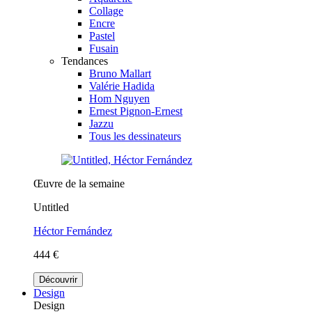
Collage
Encre
Pastel
Fusain
Tendances
Bruno Mallart
Valérie Hadida
Hom Nguyen
Ernest Pignon-Ernest
Jazzu
Tous les dessinateurs
Œuvre de la semaine
Untitled
Héctor Fernández
444 €
Découvrir
Design
Design