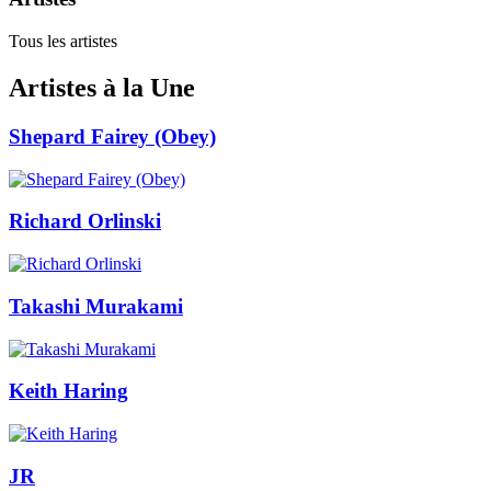
Tous les artistes
Artistes à la Une
Shepard Fairey (Obey)
Richard Orlinski
Takashi Murakami
Keith Haring
JR