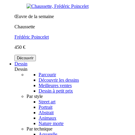
Œuvre de la semaine
Chaussette
Frédéric Poincelet
450 €
Découvrir
Dessin
Dessin
Parcourir
Découvrir les dessins
Meilleures ventes
Dessin à petit prix
Par style
Street art
Portrait
Abstrait
Animaux
Nature morte
Par technique
Aquarelle