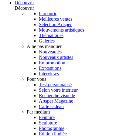
Découvrir
Découvrir
Parcourir
Meilleures ventes
Sélection Artsper
Mouvements artistiques
Thématiques
Galeries
À ne pas manquer
Nouveautés
Nouveaux artistes
En promotion
Expositions
Interviews
Pour vous
Test personnalisé
Selon votre intérieur
Recherche visuelle
Artsper Magazine
Carte cadeau
Par medium
Peinture
Sculpture
Photographie
Édition limitée