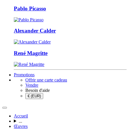
Pablo Picasso
Alexander Calder
René Magritte
Promotions
Offrir une carte cadeau
Vendre
Besoin d'aide
€ (EUR)
Accueil
...
Œuvres