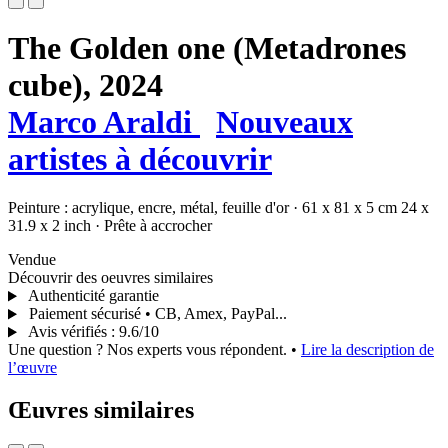
The Golden one (Metadrones
cube),
2024
Marco Araldi
Nouveaux
artistes à découvrir
Peinture :
acrylique,
encre,
métal,
feuille d'or
·
61 x 81 x 5 cm
24 x
31.9 x 2 inch
·
Prête à accrocher
Vendue
Découvrir des oeuvres similaires
Authenticité garantie
Paiement sécurisé • CB, Amex, PayPal...
Avis vérifiés
:
9.6/10
Une question ? Nos experts vous répondent.
•
Lire la description de
l’œuvre
Œuvres similaires