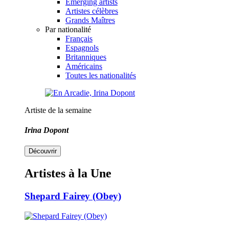
Emerging artists
Artistes célèbres
Grands Maîtres
Par nationalité
Français
Espagnols
Britanniques
Américains
Toutes les nationalités
Artiste de la semaine
Irina Dopont
Découvrir
Artistes à la Une
Shepard Fairey (Obey)