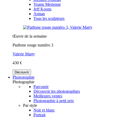
Yoann Merienne
Jeff Koons
Arman
Tous les sculpteurs
Œuvre de la semaine
Piaftone rouge numéro 3
Valerie Marty
430 €
Découvrir
Photographie
Photographie
Parcourir
Découvrir les photographies
Meilleures ventes
Photographie à petit prix
Par style
Noir et blanc
Portrait