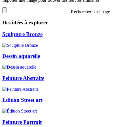
Importer une image pour trouver des œuvres similaires
Rechercher par image
Des idées à explorer
Sculpture Bronze
Dessin aquarelle
Peinture Abstraite
Édition Street art
Peinture Portrait