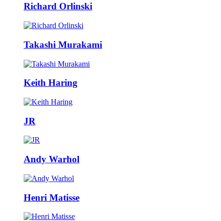
Richard Orlinski
Takashi Murakami
Keith Haring
JR
Andy Warhol
Henri Matisse