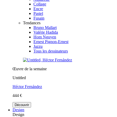
Collage
Encre
Pastel
Fusain
Tendances
Bruno Mallart
Valérie Hadida
Hom Nguyen
Ernest Pignon-Ernest
Jazzu
Tous les dessinateurs
Œuvre de la semaine
Untitled
Héctor Fernández
444 €
Découvrir
Design
Design