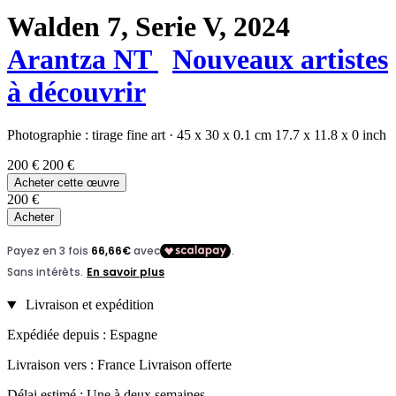
Walden 7, Serie V,
2024
Arantza NT
Nouveaux artistes
à découvrir
Photographie :
tirage fine art
·
45 x 30 x 0.1 cm
17.7 x 11.8 x 0 inch
200 €
200 €
Acheter cette œuvre
200 €
Acheter
Livraison et expédition
Expédiée depuis : Espagne
Livraison vers : France Livraison offerte
Délai estimé : Une à deux semaines