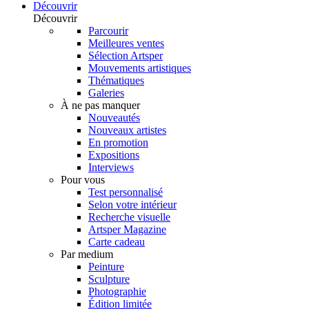
Découvrir
Découvrir
Parcourir
Meilleures ventes
Sélection Artsper
Mouvements artistiques
Thématiques
Galeries
À ne pas manquer
Nouveautés
Nouveaux artistes
En promotion
Expositions
Interviews
Pour vous
Test personnalisé
Selon votre intérieur
Recherche visuelle
Artsper Magazine
Carte cadeau
Par medium
Peinture
Sculpture
Photographie
Édition limitée