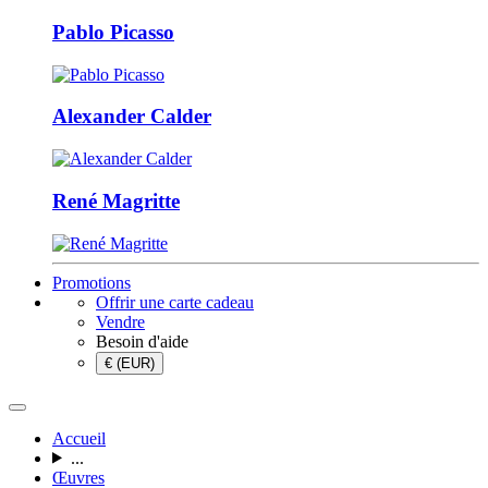
Pablo Picasso
Alexander Calder
René Magritte
Promotions
Offrir une carte cadeau
Vendre
Besoin d'aide
€ (EUR)
Accueil
...
Œuvres