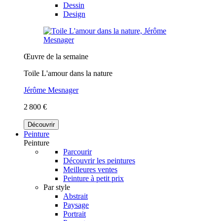
Dessin
Design
Œuvre de la semaine
Toile L'amour dans la nature
Jérôme Mesnager
2 800 €
Découvrir
Peinture
Peinture
Parcourir
Découvrir les peintures
Meilleures ventes
Peinture à petit prix
Par style
Abstrait
Paysage
Portrait