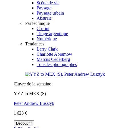
Scène de vie
Paysage
Paysage urbain
Abstrait
Par technique
C-print
Tirage argentique
Numérique
Tendances
Larry Clark
Charlotte Abramow
Marcus Cederberg
Tous les photographes
Œuvre de la semaine
YYZ to MEX (S)
Peter Andrew Lusztyk
1 623 €
Découvrir