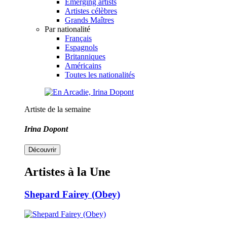
Emerging artists
Artistes célèbres
Grands Maîtres
Par nationalité
Français
Espagnols
Britanniques
Américains
Toutes les nationalités
Artiste de la semaine
Irina Dopont
Découvrir
Artistes à la Une
Shepard Fairey (Obey)