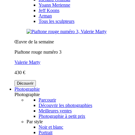
Yoann Merienne
Jeff Koons
Arman
Tous les sculpteurs
Œuvre de la semaine
Piaftone rouge numéro 3
Valerie Marty
430 €
Découvrir
Photographie
Photographie
Parcourir
Découvrir les photographies
Meilleures ventes
Photographie à petit prix
Par style
Noir et blanc
Portrait