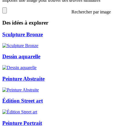
Importer une image pour trouver des œuvres similaires
Rechercher par image
Des idées à explorer
Sculpture Bronze
Dessin aquarelle
Peinture Abstraite
Édition Street art
Peinture Portrait