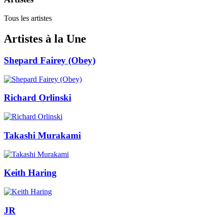
Tous les artistes
Artistes à la Une
Shepard Fairey (Obey)
Richard Orlinski
Takashi Murakami
Keith Haring
JR