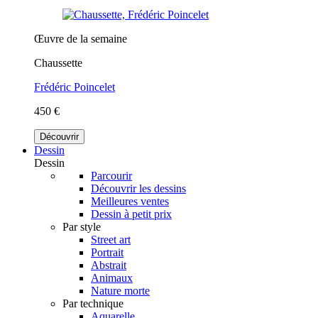
Œuvre de la semaine
Chaussette
Frédéric Poincelet
450 €
Découvrir
Dessin
Dessin
Parcourir
Découvrir les dessins
Meilleures ventes
Dessin à petit prix
Par style
Street art
Portrait
Abstrait
Animaux
Nature morte
Par technique
Aquarelle