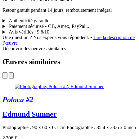
Retour gratuit pendant 14 jours, remboursement intégral
Authenticité garantie
Paiement sécurisé • CB, Amex, PayPal...
Avis vérifiés
:
9.6/10
Une question ? Nos experts vous répondent.
•
Lire la description de
l’œuvre
Découvrir des oeuvres similaires
Œuvres similaires
Poloca #2
Edmund Sumner
Photographie . 90 x 60 x 0.1 cm
Photographie . 35.4 x 23.6 x 0 inch
2 306 €