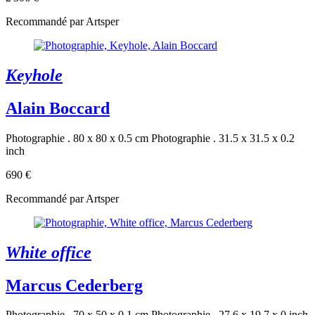
Recommandé par Artsper
Keyhole
Alain Boccard
Photographie . 80 x 80 x 0.5 cm
Photographie . 31.5 x 31.5 x 0.2
inch
690 €
Recommandé par Artsper
White office
Marcus Cederberg
Photographie . 70 x 50 x 0.1 cm
Photographie . 27.6 x 19.7 x 0 inch