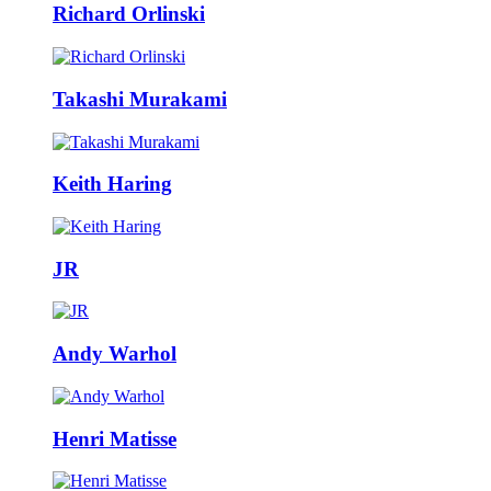
Richard Orlinski
Takashi Murakami
Keith Haring
JR
Andy Warhol
Henri Matisse