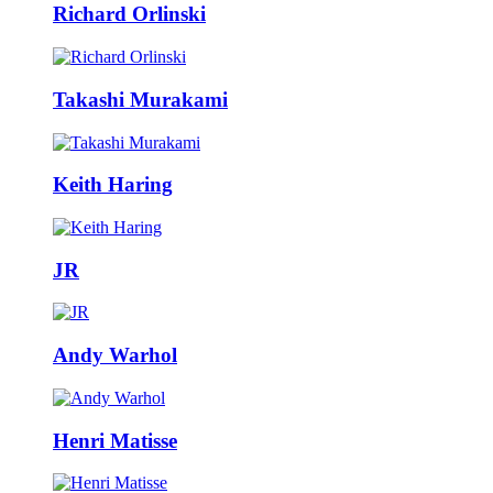
Richard Orlinski
Takashi Murakami
Keith Haring
JR
Andy Warhol
Henri Matisse