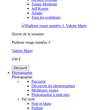
Yoann Merienne
Jeff Koons
Arman
Tous les sculpteurs
Œuvre de la semaine
Piaftone rouge numéro 3
Valerie Marty
430 €
Découvrir
Photographie
Photographie
Parcourir
Découvrir les photographies
Meilleures ventes
Photographie à petit prix
Par style
Noir et blanc
Portrait