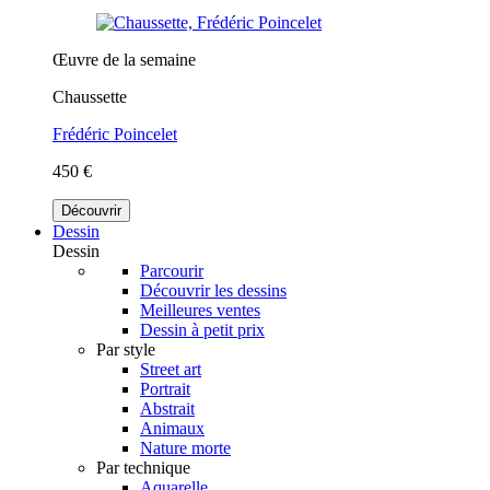
Œuvre de la semaine
Chaussette
Frédéric Poincelet
450 €
Découvrir
Dessin
Dessin
Parcourir
Découvrir les dessins
Meilleures ventes
Dessin à petit prix
Par style
Street art
Portrait
Abstrait
Animaux
Nature morte
Par technique
Aquarelle