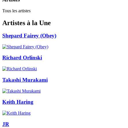
Tous les artistes
Artistes à la Une
Shepard Fairey (Obey)
Richard Orlinski
Takashi Murakami
Keith Haring
JR