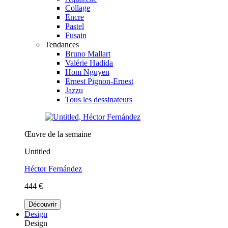
Collage
Encre
Pastel
Fusain
Tendances
Bruno Mallart
Valérie Hadida
Hom Nguyen
Ernest Pignon-Ernest
Jazzu
Tous les dessinateurs
Œuvre de la semaine
Untitled
Héctor Fernández
444 €
Découvrir
Design
Design