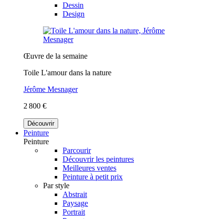
Dessin
Design
Œuvre de la semaine
Toile L'amour dans la nature
Jérôme Mesnager
2 800 €
Découvrir
Peinture
Peinture
Parcourir
Découvrir les peintures
Meilleures ventes
Peinture à petit prix
Par style
Abstrait
Paysage
Portrait