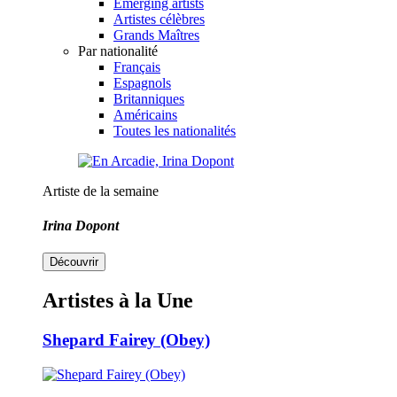
Emerging artists
Artistes célèbres
Grands Maîtres
Par nationalité
Français
Espagnols
Britanniques
Américains
Toutes les nationalités
Artiste de la semaine
Irina Dopont
Découvrir
Artistes à la Une
Shepard Fairey (Obey)