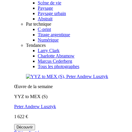
Scène de vie
Paysage
Paysage urbain
Abstrait
Par technique
C-print
Tirage argentique
Numérique
Tendances
Larry Clark
Charlotte Abramow
Marcus Cederberg
Tous les photographes
Œuvre de la semaine
YYZ to MEX (S)
Peter Andrew Lusztyk
1 622 €
Découvrir