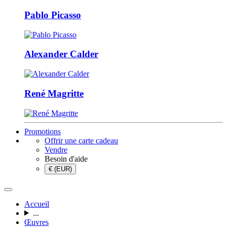
Pablo Picasso
Alexander Calder
René Magritte
Promotions
Offrir une carte cadeau
Vendre
Besoin d'aide
€ (EUR)
Accueil
...
Œuvres