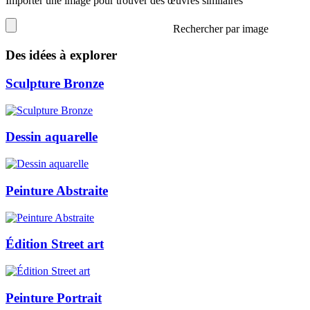
Importer une image pour trouver des œuvres similaires
Rechercher par image
Des idées à explorer
Sculpture Bronze
Dessin aquarelle
Peinture Abstraite
Édition Street art
Peinture Portrait