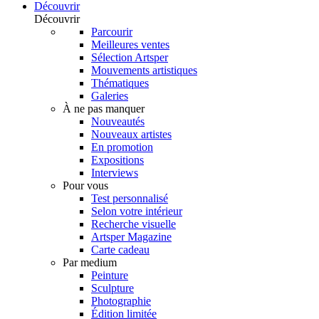
Découvrir
Découvrir
Parcourir
Meilleures ventes
Sélection Artsper
Mouvements artistiques
Thématiques
Galeries
À ne pas manquer
Nouveautés
Nouveaux artistes
En promotion
Expositions
Interviews
Pour vous
Test personnalisé
Selon votre intérieur
Recherche visuelle
Artsper Magazine
Carte cadeau
Par medium
Peinture
Sculpture
Photographie
Édition limitée